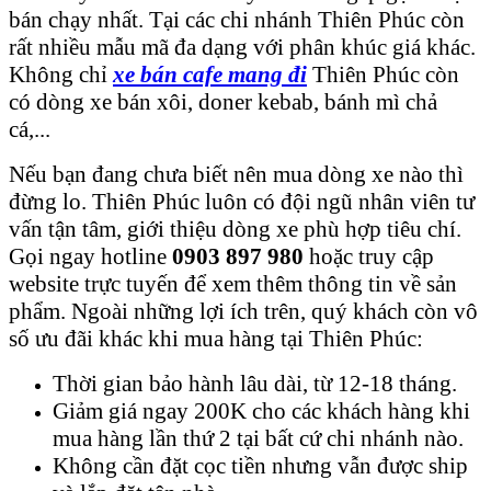
bán chạy nhất. Tại các chi nhánh Thiên Phúc còn
rất nhiều mẫu mã đa dạng với phân khúc giá khác.
Không chỉ
xe bán cafe mang đi
Thiên Phúc còn
có dòng xe bán xôi, doner kebab, bánh mì chả
cá,...
Nếu bạn đang chưa biết nên mua dòng xe nào thì
đừng lo. Thiên Phúc luôn có đội ngũ nhân viên tư
vấn tận tâm, giới thiệu dòng xe phù hợp tiêu chí.
Gọi ngay hotline
0903 897 980
hoặc truy cập
website trực tuyến để xem thêm thông tin về sản
phẩm. Ngoài những lợi ích trên, quý khách còn vô
số ưu đãi khác khi mua hàng tại Thiên Phúc:
Thời gian bảo hành lâu dài, từ 12-18 tháng.
Giảm giá ngay 200K cho các khách hàng khi
mua hàng lần thứ 2 tại bất cứ chi nhánh nào.
Không cần đặt cọc tiền nhưng vẫn được ship