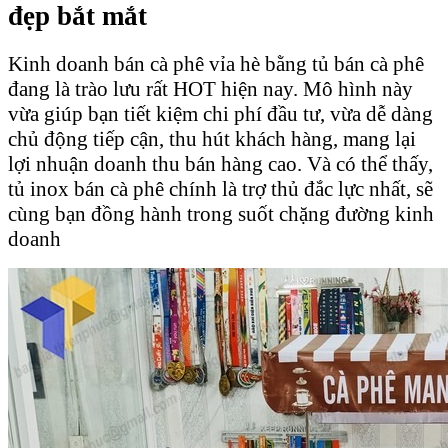
đẹp bắt mắt
Kinh doanh bán cà phê vỉa hè bằng tủ bán cà phê
đang là trào lưu rất HOT hiện nay. Mô hình này
vừa giúp bạn tiết kiệm chi phí đầu tư, vừa dễ dàng
chủ động tiếp cận, thu hút khách hàng, mang lại
lợi nhuận doanh thu bán hàng cao. Và có thể thấy,
tủ inox bán cà phê chính là trợ thủ đắc lực nhất, sẽ
cùng bạn đồng hành trong suốt chặng đường kinh
doanh