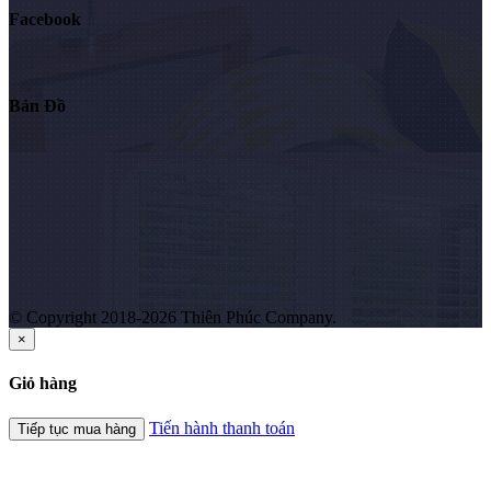
Facebook
Bản Đồ
© Copyright 2018-2026 Thiên Phúc Company.
×
Giỏ hàng
Tiến hành thanh toán
Tiếp tục mua hàng