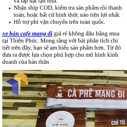
và lắp đặt tận nhà.
Nhận ship COD, kiểm tra sản phẩm rồi thanh
toán, hoặc bất cứ hình thức nào tiện lợi nhất.
Hỗ trợ phí vận chuyển trên toàn quốc.
xe bán cafe mang đi
giá rẻ không đâu bằng mua
tại Thiên Phúc. Mong rằng với bài phân tích chi
tiết trên đây, bạn sẽ am hiểu sản phẩm hơn. Từ đó
đưa ra được lựa chọn phù hợp cho mô hình kinh
doanh của bản thân