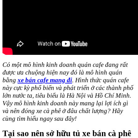
Có một mô hình kinh doanh quán cafe đang rất
được ưa chuộng hiện nay đó là mô hình quán
bằng
xe bán cafe mang đi
. Hình thức quán cafe
này cực kỳ phổ biến và phát triển ở các thành phố
lớn nước ta, tiêu biểu là Hà Nội và Hồ Chí Minh.
Vậy mô hình kinh doanh này mang lại lợi ích gì
và nên đóng xe cà phê ở đâu chất lượng? Hãy
cùng tìm hiểu ngay sau đây!
Tại sao nên sở hữu tủ xe bán cà phê