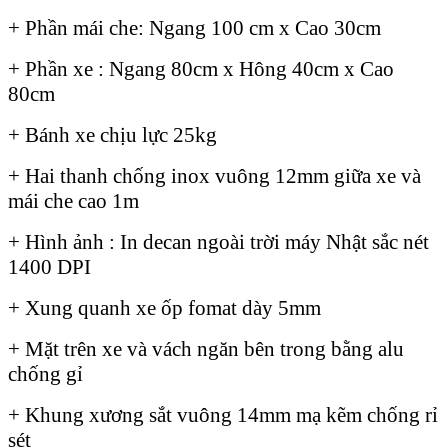
+ Phần mái che: Ngang 100 cm x Cao 30cm
+ Phần xe : Ngang 80cm x Hông 40cm x Cao
80cm
+ Bánh xe chịu lực 25kg
+ Hai thanh chống inox vuông 12mm giữa xe và
mái che cao 1m
+ Hình ảnh : In decan ngoài trời máy Nhật sắc nét
1400 DPI
+ Xung quanh xe ốp fomat dày 5mm
+ Mặt trên xe và vách ngăn bên trong bằng alu
chống gỉ
+ Khung xương sắt vuông 14mm mạ kẽm chống rỉ
sét