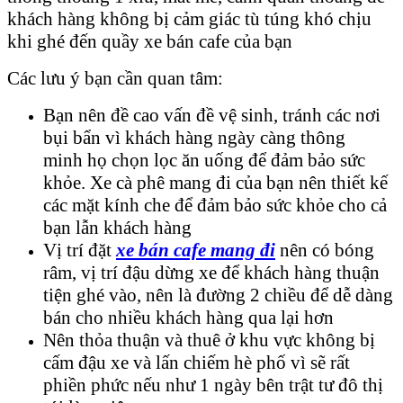
khách hàng không bị cảm giác tù túng khó chịu
khi ghé đến quầy xe bán cafe của bạn
Các lưu ý bạn cần quan tâm:
Bạn nên đề cao vấn đề vệ sinh, tránh các nơi
bụi bẩn vì khách hàng ngày càng thông
minh họ chọn lọc ăn uống để đảm bảo sức
khỏe. Xe cà phê mang đi của bạn nên thiết kế
các mặt kính che để đảm bảo sức khỏe cho cả
bạn lẫn khách hàng
Vị trí đặt
xe bán cafe mang đi
nên có bóng
râm, vị trí đậu dừng xe để khách hàng thuận
tiện ghé vào, nên là đường 2 chiều để dễ dàng
bán cho nhiều khách hàng qua lại hơn
Nên thỏa thuận và thuê ở khu vực không bị
cấm đậu xe và lấn chiếm hè phố vì sẽ rất
phiền phức nếu như 1 ngày bên trật tư đô thị