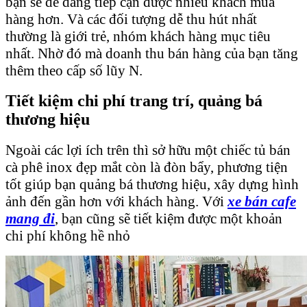
bạn sẽ dễ dàng tiếp cận được nhiều khách mua
hàng hơn. Và các đối tượng dễ thu hút nhất
thường là giới trẻ, nhóm khách hàng mục tiêu
nhất. Nhờ đó mà doanh thu bán hàng của bạn tăng
thêm theo cấp số lũy N.
Tiết kiệm chi phí trang trí, quảng bá
thương hiệu
Ngoài các lợi ích trên thì sở hữu một chiếc tủ bán
cà phê inox đẹp mắt còn là đòn bẩy, phương tiện
tốt giúp bạn quảng bá thương hiệu, xây dựng hình
ảnh đến gần hơn với khách hàng. Với
xe bán cafe
mang đi
, bạn cũng sẽ tiết kiệm được một khoản
chi phí không hề nhỏ