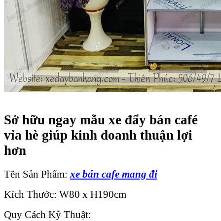
Sở hữu ngay mẫu xe đẩy bán café
vỉa hè giúp kinh doanh thuận lợi
hơn
Tên Sản Phẩm:
xe bán cafe mang đi
Kích Thước: W80 x H190cm
Quy Cách Kỹ Thuật: