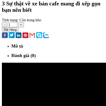
3 Sự thật về xe bán cafe mang đi xếp gọn
bạn nên biết
Tình trạng:
Còn trong kho
-
+
Đặt Hàng
Mô tả
Đánh giá (0)