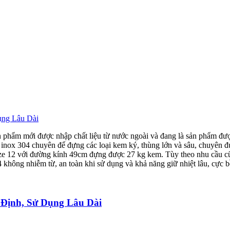
ợc nhập chất liệu từ nước ngoài và đang là sản phẩm được nhiề
 inox 304 chuyên để đựng các loại kem ký, thùng lớn và sâu, chuyên 
ze 12 với đường kính 49cm đựng được 27 kg kem. Tùy theo nhu cầu cũ
không nhiễm từ, an toàn khi sử dụng và khả năng giữ nhiệt lâu, cực 
 Định, Sử Dụng Lâu Dài