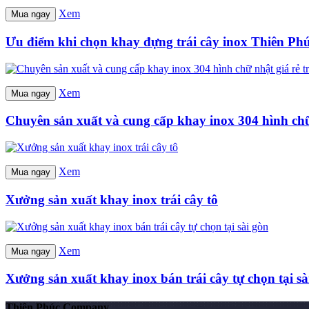
Xem
Mua ngay
Ưu điểm khi chọn khay đựng trái cây inox Thiên Ph
Xem
Mua ngay
Chuyên sản xuất và cung cấp khay inox 304 hình chữ 
Xem
Mua ngay
Xưởng sản xuất khay inox trái cây tô
Xem
Mua ngay
Xưởng sản xuất khay inox bán trái cây tự chọn tại sà
Thiên Phúc Company