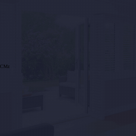
.HCMz