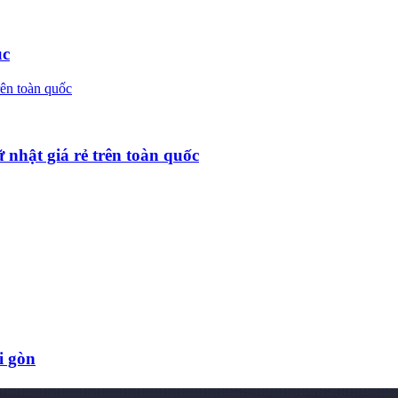
úc
nhật giá rẻ trên toàn quốc
i gòn