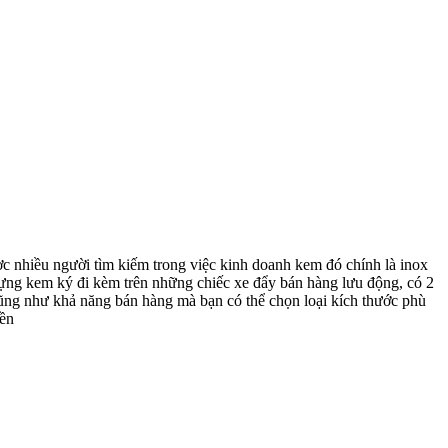
u người tìm kiếm trong việc kinh doanh kem đó chính là inox
đựng kem ký đi kèm trên những chiếc xe đẩy bán hàng lưu động, có 2
ng như khả năng bán hàng mà bạn có thể chọn loại kích thước phù
bền