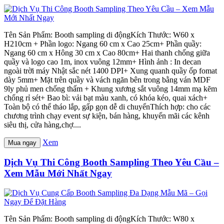
Tên Sản Phẩm: Booth sampling di độngKích Thước: W60 x
H210cm + Phần logo: Ngang 60 cm x Cao 25cm+ Phần quầy:
Ngang 60 cm x Hông 30 cm x Cao 80cm+ Hai thanh chống giữa
quầy và logo cao 1m, inox vuông 12mm+ Hình ảnh : In decan
ngoài trời máy Nhật sắc nét 1400 DPI+ Xung quanh quầy ốp fomat
dày 5mm+ Mặt trên quầy và vách ngăn bên trong bằng ván MDF
9ly phủ men chống thấm + Khung xương sắt vuông 14mm mạ kẽm
chống rỉ sét+ Bao bì: vải bạt màu xanh, có khóa kéo, quai xách+
Toàn bộ có thể tháo lắp, gấp gọn dễ di chuyểnThích hợp: cho các
chương trình chạy event sự kiện, bán hàng, khuyến mãi các kênh
siêu thị, cửa hàng,chợ....
Xem
Mua ngay
Dịch Vụ Thi Công Booth Sampling Theo Yêu Cầu –
Xem Mẫu Mới Nhất Ngay
Tên Sản Phẩm: Booth sampling di độngKích Thước: W80 x