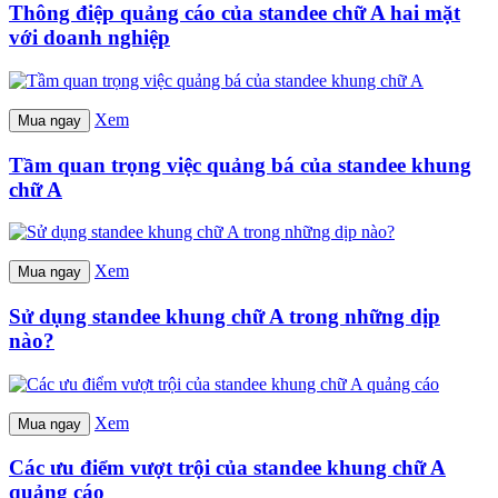
Thông điệp quảng cáo của standee chữ A hai mặt
với doanh nghiệp
Xem
Mua ngay
Tầm quan trọng việc quảng bá của standee khung
chữ A
Xem
Mua ngay
Sử dụng standee khung chữ A trong những dịp
nào?
Xem
Mua ngay
Các ưu điểm vượt trội của standee khung chữ A
quảng cáo