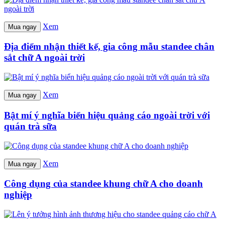
Xem
Mua ngay
Địa điểm nhận thiết kế, gia công mẫu standee chân
sắt chữ A ngoài trời
Xem
Mua ngay
Bật mí ý nghĩa biển hiệu quảng cáo ngoài trời với
quán trà sữa
Xem
Mua ngay
Công dụng của standee khung chữ A cho doanh
nghiệp