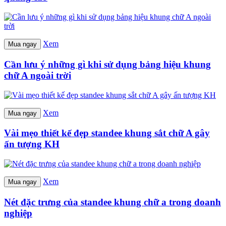
Xem
Mua ngay
Cần lưu ý những gì khi sử dụng bảng hiệu khung
chữ A ngoài trời
Xem
Mua ngay
Vài mẹo thiết kế đẹp standee khung sắt chữ A gây
ấn tượng KH
Xem
Mua ngay
Nét đặc trưng của standee khung chữ a trong doanh
nghiệp