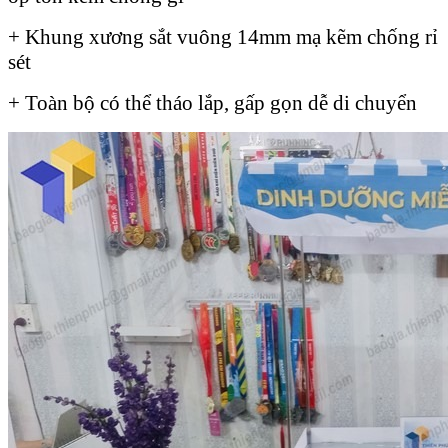
+ Khung xương sắt vuông 14mm mạ kẽm chống rỉ
sét
+ Toàn bộ có thể tháo lắp, gấp gọn dễ di chuyển