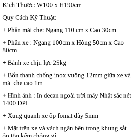
Kích Thước: W100 x H190cm
Quy Cách Kỹ Thuật:
+ Phần mái che: Ngang 110 cm x Cao 30cm
+ Phần xe : Ngang 100cm x Hông 50cm x Cao
80cm
+ Bánh xe chịu lực 25kg
+ Bốn thanh chống inox vuông 12mm giữa xe và
mái che cao 1m
+ Hình ảnh : In decan ngoài trời máy Nhật sắc nét
1400 DPI
+ Xung quanh xe ốp fomat dày 5mm
+ Mặt trên xe và vách ngăn bên trong khung sắt
ốp tôn kẽm chống gỉ