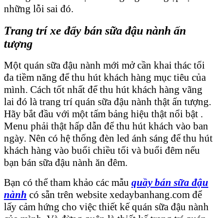
những lỗi sai đó.
Trang trí xe đẩy bán sữa đậu nành ấn
tượng
Một quán sữa đậu nành mới mở cần khai thác tối
đa tiềm năng để thu hút khách hàng mục tiêu của
mình. Cách tốt nhất để thu hút khách hàng vãng
lai đó là trang trí quán sữa đậu nành thật ấn tượng.
Hãy bắt đầu với một tấm bảng hiệu thật nổi bật .
Menu phải thật hấp dẫn để thu hút khách vào ban
ngày. Nên có hệ thống đèn led ánh sáng để thu hút
khách hàng vào buổi chiều tối và buổi đêm nếu
bạn bán sữa đậu nành ăn đêm.
Bạn có thể tham khảo các mẫu
quầy bán sữa đậu
nành
có sẵn trên website xedaybanhang.com để
lấy cảm hứng cho việc thiết kế quán sữa đậu nành