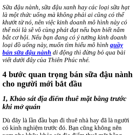
Sữa đậu nành, sữa đậu xanh hay các loại sữa hạt
là một thức uống mà không phải ai cũng có thể
khướt từ nó, nên việc kinh doanh mô hình này có
thể nói là sẽ vô cùng phát đạt nếu bạn biết nắm
bắt cơ hội. Nếu bạn đang có ý tưởng kinh doanh
loại đồ uống này, muốn tìm hiểu mô hình
quầy
bán sữa đậu nành
di động thì đừng bỏ qua bài
viết dưới đây của Thiên Phúc nhé.
4 bước quan trọng bán sữa đậu nành
cho người mới bắt đầu
1, Khảo sát địa điểm thuê mặt bằng trước
khi mở quán
Dù đây là lần đầu bạn đi thuê nhà hay đã là người
có kinh nghiệm trước đó. Bạn cũng không nên