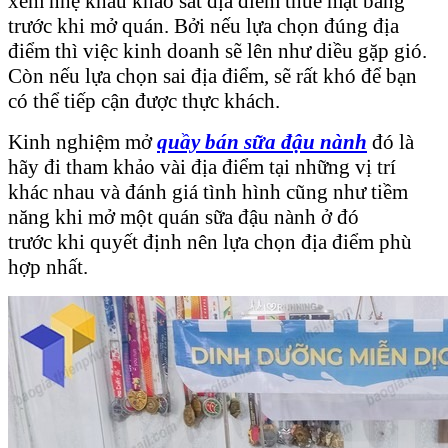
xem nhẹ khâu khảo sát địa điểm thuê mặt bằng
trước khi mở quán. Bởi nếu lựa chọn đúng địa
điểm thì việc kinh doanh sẽ lên như diều gặp gió.
Còn nếu lựa chọn sai địa điểm, sẽ rất khó để bạn
có thể tiếp cận được thực khách.
Kinh nghiệm mở
quầy bán sữa đậu nành
đó là
hãy đi tham khảo vài địa điểm tại những vị trí
khác nhau và đánh giá tình hình cũng như tiềm
năng khi mở một quán sữa đậu nành ở đó
trước khi quyết định nên lựa chọn địa điểm phù
hợp nhất.