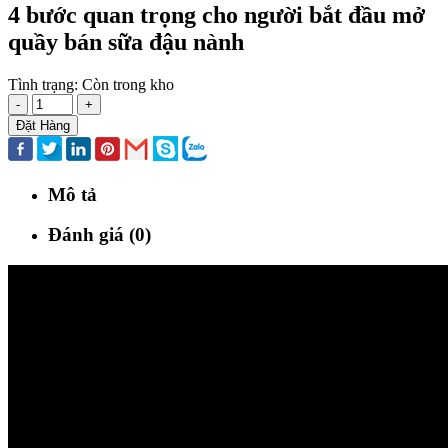
4 bước quan trọng cho người bắt đầu mở
quầy bán sữa đậu nành
Tình trạng:
Còn trong kho
-
+
Đặt Hàng
Mô tả
Đánh giá (0)