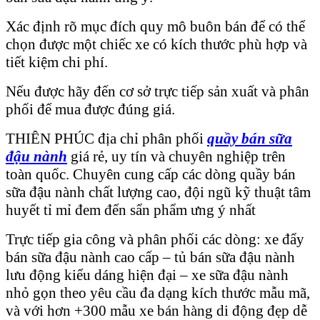
Xác định rõ mục đích quy mô buôn bán để có thể
chọn được một chiếc xe có kích thước phù hợp và
tiết kiệm chi phí.
Nếu được hãy đến cơ sở trực tiếp sản xuất và phân
phối để mua được đúng giá.
THIÊN PHÚC địa chỉ phân phối
quầy bán sữa
đậu nành
giá rẻ, uy tín và chuyên nghiệp trên
toàn quốc. Chuyên cung cấp các dòng quầy bán
sữa đậu nành chất lượng cao, đội ngũ kỹ thuật tâm
huyết tỉ mỉ đem đến sẩn phẩm ưng ý nhất
Trực tiếp gia công và phân phối các dòng: xe đẩy
bán sữa đậu nành cao cấp – tủ bán sữa đậu nành
lưu động kiểu dáng hiện đại – xe sữa đậu nành
nhỏ gọn theo yêu cầu đa dạng kích thước mẫu mã,
và với hơn +300 mẫu xe bán hàng di động đẹp dễ