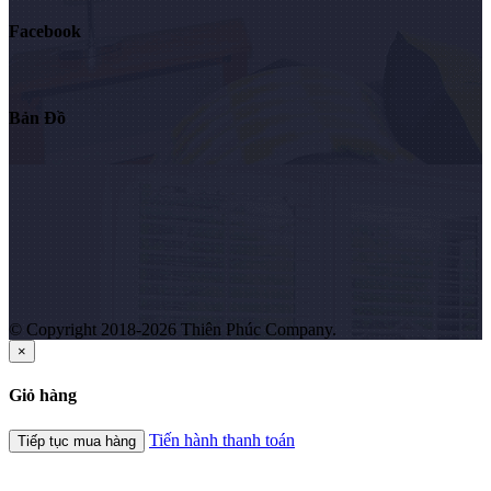
Facebook
Bản Đồ
© Copyright 2018-2026 Thiên Phúc Company.
×
Giỏ hàng
Tiến hành thanh toán
Tiếp tục mua hàng