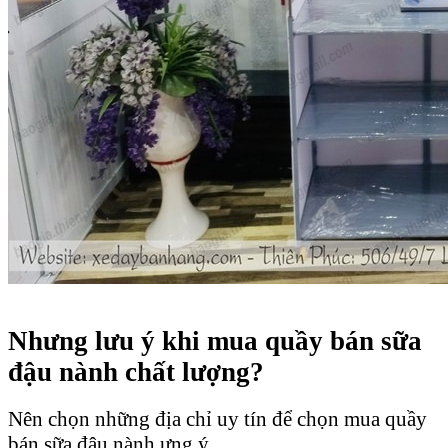
Nhưng lưu ý khi mua quầy bán sữa
đậu nành chất lượng?
Nên chọn những địa chỉ uy tín để chọn mua quầy
bán sữa đậu nành ưng ý.