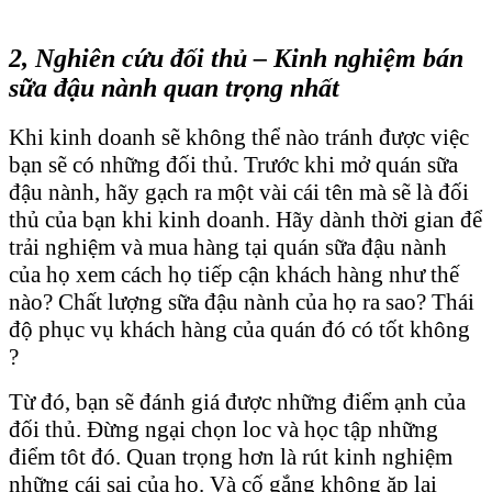
2, Nghiên cứu đối thủ – Kinh nghiệm bán
sữa đậu nành quan trọng nhất
Khi kinh doanh sẽ không thể nào tránh được việc
bạn sẽ có những đối thủ. Trước khi mở quán sữa
đậu nành, hãy gạch ra một vài cái tên mà sẽ là đối
thủ của bạn khi kinh doanh. Hãy dành thời gian để
trải nghiệm và mua hàng tại quán sữa đậu nành
của họ xem cách họ tiếp cận khách hàng như thế
nào? Chất lượng sữa đậu nành của họ ra sao? Thái
độ phục vụ khách hàng của quán đó có tốt không
?
Từ đó, bạn sẽ đánh giá được những điểm ạnh của
đối thủ. Đừng ngại chọn loc và học tập những
điểm tôt đó. Quan trọng hơn là rút kinh nghiệm
những cái sai của họ. Và cố gắng không ặp lại