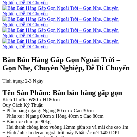
Bàn Bán Hàng Gấp Gọn Ngoài Trời –
Gọn Nhẹ, Chuyên Nghiệp, Dễ Di Chuyển
Tình trạng:
2-3 Ngày
Tên Sản Phẩm: Bàn bán hàng gấp gọn
Kích Thước: W80 x H180cm
Quy Cách Kỹ Thuật:
+ Phần bảng ngang: Ngang 80 cm x Cao 30cm
+ Phần xe : Ngang 80cm x Hông 40cm x Cao 80cm
+ Bánh xe chịu lực 80kg
+ Hai thanh chống inox vuông 12mm giữa xe và mái che cao 1m
+ Hình ảnh : In decan ngoài trời máy Nhật sắc nét 1400 DPI