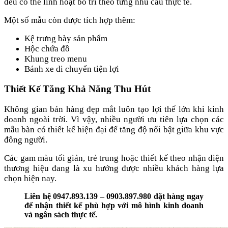
đều có thể linh hoạt bố trí theo từng nhu cầu thực tế.
Một số mẫu còn được tích hợp thêm:
Kệ trưng bày sản phẩm
Hộc chứa đồ
Khung treo menu
Bánh xe di chuyển tiện lợi
Thiết Kế Tăng Khả Năng Thu Hút
Không gian bán hàng đẹp mắt luôn tạo lợi thế lớn khi kinh
doanh ngoài trời. Vì vậy, nhiều người ưu tiên lựa chọn các
mẫu bàn có thiết kế hiện đại để tăng độ nổi bật giữa khu vực
đông người.
Các gam màu tối giản, trẻ trung hoặc thiết kế theo nhận diện
thương hiệu đang là xu hướng được nhiều khách hàng lựa
chọn hiện nay.
Liên hệ 0947.893.139 – 0903.897.980 đặt hàng ngay
để nhận thiết kế phù hợp với mô hình kinh doanh
và ngân sách thực tế.