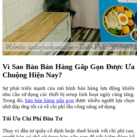
Vì Sao Bàn Bán Hàng Gấp Gọn Được Ưa
Chuộng Hiện Nay?
Sự phát triển mạnh của mô hình bán hàng lưu động khiến
nhu cầu sử dụng các thiết bị setup linh hoạt ngày càng tăng.
Trong đó,
bàn bán hàng gấp gọn
được nhiều người lựa chọn
nhờ đáp ứng tốt cả về chi phí lẫn công năng sử dụng.
Tối Ưu Chi Phí Đầu Tư
Thay vì đầu tư quầy cố định hoặc thuê kiosk với chi phí cao,
người bán có thể sử dụng bàn gấp gọn để tiết kiệm đáng kể