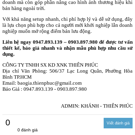
doanh mà còn góp phần nâng cao hình ảnh thương hiệu khi
bán hàng ngoài trời.
Với khả năng setup nhanh, chi phí hợp lý và dễ sử dụng, đây
là lựa chọn phù hợp cho cả người mới khởi nghiệp lẫn doanh
nghiệp muốn mở rộng điểm bán lưu động.
Liên hệ ngay 0947.893.139 – 0903.897.980 để được tư vấn
thiết kế, báo giá nhanh và nhận mẫu phù hợp nhu cầu sử
dụng.
CÔNG TY TNHH SX KD XNK THIÊN PHÚC
Địa chỉ Văn Phòng: 506/37 Lạc Long Quân, Phường Hòa
Bình TP.HCM
Email: baogia.thienphuc@gmail.com
Báo Giá : 0947.893.139 - 0903.897.980
ADMIN: KHÁNH - THIÊN PHÚC
0
0 đánh giá