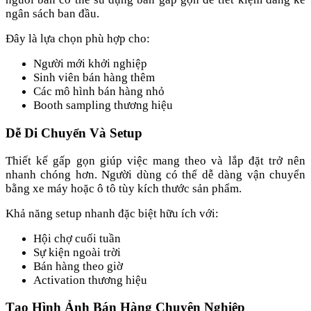
ngân sách ban đầu.
Đây là lựa chọn phù hợp cho:
Người mới khởi nghiệp
Sinh viên bán hàng thêm
Các mô hình bán hàng nhỏ
Booth sampling thương hiệu
Dễ Di Chuyển Và Setup
Thiết kế gấp gọn giúp việc mang theo và lắp đặt trở nên
nhanh chóng hơn. Người dùng có thể dễ dàng vận chuyển
bằng xe máy hoặc ô tô tùy kích thước sản phẩm.
Khả năng setup nhanh đặc biệt hữu ích với:
Hội chợ cuối tuần
Sự kiện ngoài trời
Bán hàng theo giờ
Activation thương hiệu
Tạo Hình Ảnh Bán Hàng Chuyên Nghiệp