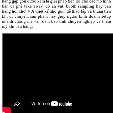
hàng gấp gọn được xem là giải pháp tiện lợi cho các mô hình
bán cà phê take away, đồ ăn vặt, booth sampling hay bán
hàng hội chợ. Với thiết kế nhỏ gọn, dễ tháo lắp và thuận tiện
khi di chuyển, sản phẩm này giúp người kinh doanh setup
nhanh chóng mà vẫn đảm bảo tính chuyên nghiệp và thẩm
mỹ khi bán hàng.