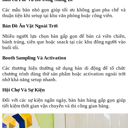
Các mẫu bàn nhỏ gọn giúp tối ưu không gian pha chế và
thuận tiện khi setup tại khu văn phòng hoặc công viên.
Bán Đồ Ăn Vặt Ngoài Trời
Nhiều người lựa chọn bàn gấp gọn để bán cá viên chiên,
bánh tráng, xiên que hoặc snack tại các khu đông người vào
buổi tối.
Booth Sampling Và Activation
Các thương hiệu thường sử dụng bàn di động để tổ chức
chương trình dùng thử sản phẩm hoặc activation ngoài trời
nhờ khả năng setup nhanh.
Hội Chợ Và Sự Kiện
Đối với các sự kiện ngắn ngày, bàn bán hàng gấp gọn giúp
tiết kiệm thời gian vận chuyển và thi công gian hàng.