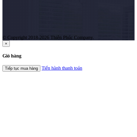
© Copyright 2018-2026 Thiên Phúc Company.
×
Giỏ hàng
Tiến hành thanh toán
Tiếp tục mua hàng