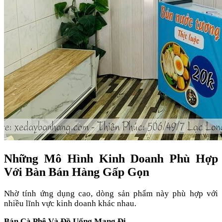
Những Mô Hình Kinh Doanh Phù Hợp
Với Bàn Bán Hàng Gấp Gọn
Nhờ tính ứng dụng cao, dòng sản phẩm này phù hợp với
nhiều lĩnh vực kinh doanh khác nhau.
Bán Cà Phê Và Đồ Uống Mang Đi