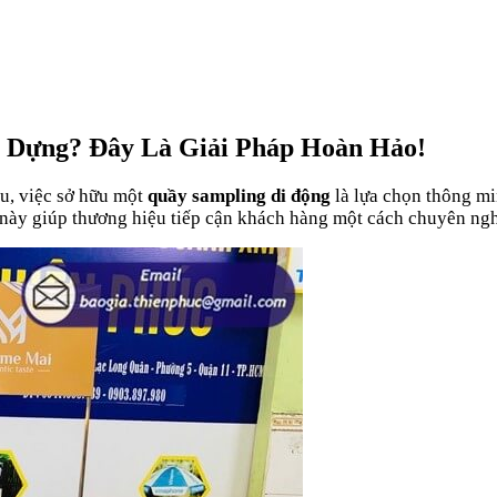
 Dựng? Đây Là Giải Pháp Hoàn Hảo!
ầu, việc sở hữu một
quầy sampling di động
là lựa chọn thông mi
 này giúp thương hiệu tiếp cận khách hàng một cách chuyên nghi