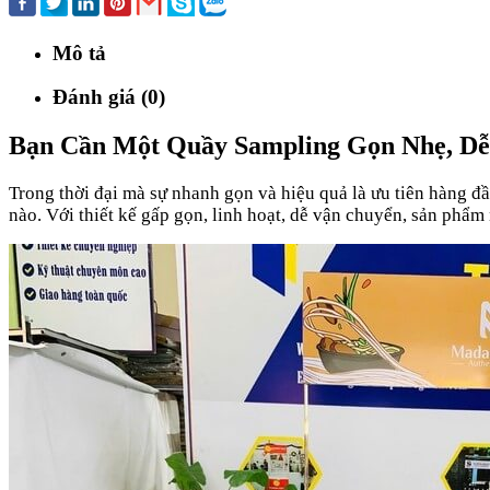
Mô tả
Đánh giá (0)
Bạn Cần Một Quầy Sampling Gọn Nhẹ, Dễ
Trong thời đại mà sự nhanh gọn và hiệu quả là ưu tiên hàng đ
nào. Với thiết kế gấp gọn, linh hoạt, dễ vận chuyển, sản phẩm