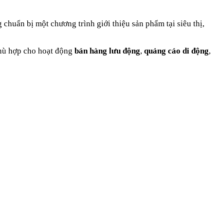
g chuẩn bị một chương trình giới thiệu sản phẩm tại siêu thị,
phù hợp cho hoạt động
bán hàng lưu động
,
quảng cáo di động
,