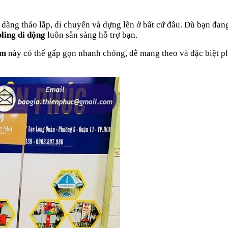
dễ dàng tháo lắp, di chuyển và dựng lên ở bất cứ đâu. Dù bạn đan
ling di động
luôn sẵn sàng hỗ trợ bạn.
ẩm
này có thể gấp gọn nhanh chóng, dễ mang theo và đặc biệt 