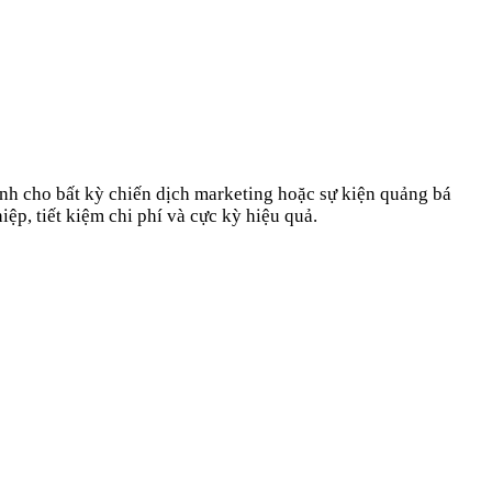
nh cho bất kỳ chiến dịch marketing hoặc sự kiện quảng bá
ệp, tiết kiệm chi phí và cực kỳ hiệu quả.