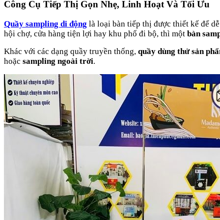
Công Cụ Tiếp Thị Gọn Nhẹ, Linh Hoạt Và Tối Ưu
Quầy sampling di động
là loại bàn tiếp thị được thiết kế để 
hội chợ, cửa hàng tiện lợi hay khu phố đi bộ, thì một
bàn samp
Khác với các dạng quầy truyền thống,
quầy dùng thử sản ph
hoặc
sampling ngoài trời
.