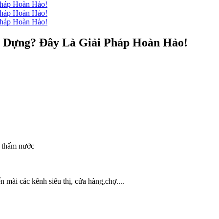
 Dựng? Đây Là Giải Pháp Hoàn Hảo!
g thấm nước
 mãi các kênh siêu thị, cửa hàng,chợ....