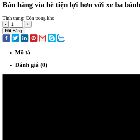
Bán hàng vỉa hè tiện lợi hơn với xe ba bán
Tình trạng:
Còn trong kho
-
+
Đặt Hàng
Mô tả
Đánh giá (0)