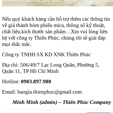
Nếu quý khách hàng cần hỗ trợ thêm các thông tin
về giá thành hòm phiếu mica, thông số kỹ thuật,
chất liệu,kích thước sản phẩm…Xin vui lòng liên
hệ với công ty Thiên Phúc, chúng tôi sẽ giải đáp
mọi thắc mắc.
Công ty TNHH SX KD XNK Thiên Phúc
Địa chỉ: 506/49/7 Lạc Long Quân, Phường 5,
Quận 11, TP Hồ Chí Minh
Hotline:
0903.897.980
Email: baogia.thienphuc@gmail.com
Minh Minh (admin) – Thiên Phúc Company