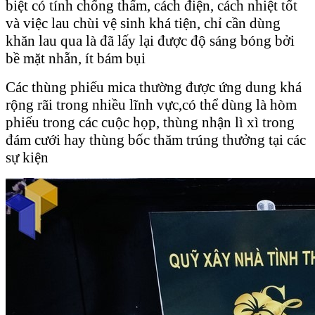
biệt có tính chống thấm, cách điện, cách nhiệt tốt
và việc lau chùi vệ sinh khá tiện, chỉ cần dùng
khăn lau qua là đã lấy lại được độ sáng bóng bởi
bề mặt nhẵn, ít bám bụi
Các thùng phiếu mica thường được ứng dung khá
rộng rãi trong nhiều lĩnh vực,có thể dùng là hòm
phiếu trong các cuộc họp, thùng nhận lì xì trong
đám cưới hay thùng bốc thăm trúng thưởng tại các
sự kiện