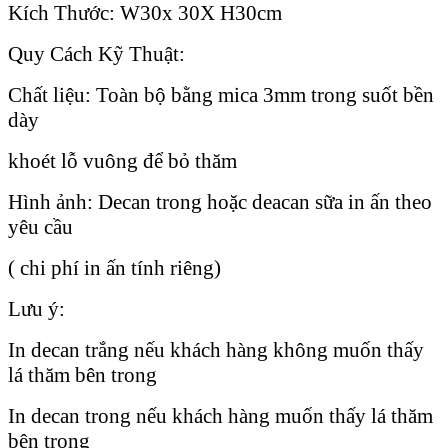
Kích Thước: W30x 30X H30cm
Quy Cách Kỹ Thuật:
Chất liệu: Toàn bộ bằng mica 3mm trong suốt bền
dày
khoét lỗ vuông để bỏ thăm
Hình ảnh: Decan trong hoặc deacan sữa in ấn theo
yêu cầu
( chi phí in ấn tính riêng)
Lưu ý:
In decan trắng nếu khách hàng không muốn thấy
lá thăm bên trong
In decan trong nếu khách hàng muốn thấy lá thăm
bên trong