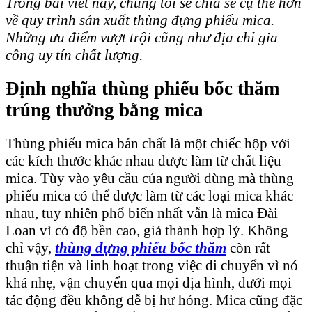
Trong bài viết này, chúng tôi sẽ chia sẻ cụ thể hơn
về quy trình sản xuất thùng đựng phiếu mica.
Những ưu điểm vượt trội cũng như địa chỉ gia
công uy tín chất lượng.
Định nghĩa thùng phiếu bốc thăm
trúng thưởng bằng mica
Thùng phiếu mica bản chất là một chiếc hộp với
các kích thước khác nhau được làm từ chất liệu
mica. Tùy vào yêu cầu của người dùng mà thùng
phiếu mica có thể được làm từ các loại mica khác
nhau, tuy nhiên phổ biến nhất vẫn là mica Đài
Loan vì có độ bền cao, giá thành hợp lý. Không
chỉ vậy,
thùng đựng phiếu bốc thăm
còn rất
thuận tiện và linh hoạt trong việc di chuyển vì nó
khá nhẹ, vận chuyển qua mọi địa hình, dưới mọi
tác động đều không dễ bị hư hỏng. Mica cũng đặc