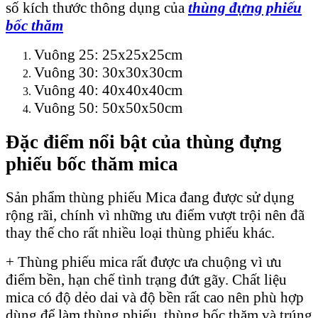
số kích thước thông dụng của
thùng đựng phiếu
bốc thăm
Vuông 25: 25x25x25cm
Vuông 30: 30x30x30cm
Vuông 40: 40x40x40cm
Vuông 50: 50x50x50cm
Đặc điểm nổi bật của thùng đựng
phiếu bốc thăm mica
Sản phẩm thùng phiếu Mica đang được sử dụng
rộng rãi, chính vì những ưu điểm vượt trội nên đã
thay thế cho rất nhiều loại thùng phiếu khác.
+ Thùng phiếu mica rất được ưa chuộng vì ưu
điểm bền, hạn chế tình trạng đứt gãy. Chất liệu
mica có độ dẻo dai và độ bền rất cao nên phù hợp
dùng để làm thùng phiếu, thùng bốc thăm và trúng