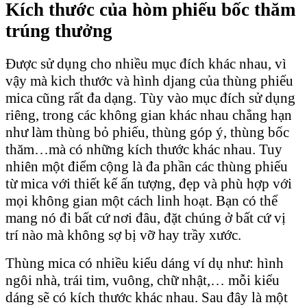
Kích thước của hòm phiếu bốc thăm
trúng thưởng
Được sử dụng cho nhiều mục đích khác nhau, vì
vậy mà kich thước và hình djang của thùng phiếu
mica cũng rất đa dạng. Tùy vào mục đích sử dụng
riêng, trong các không gian khác nhau chẳng hạn
như làm thùng bỏ phiếu, thùng góp ý, thùng bốc
thăm…mà có những kích thước khác nhau. Tuy
nhiên một điểm cộng là đa phần các thùng phiếu
từ mica với thiết kế ấn tượng, đẹp và phù hợp với
mọi không gian một cách linh hoạt. Bạn có thể
mang nó đi bất cứ nơi đâu, đặt chúng ở bất cứ vị
trí nào mà không sợ bị vỡ hay trầy xước.
Thùng mica có nhiều kiểu dáng ví dụ như: hình
ngôi nhà, trái tim, vuông, chữ nhật,… mỗi kiểu
dáng sẽ có kích thước khác nhau. Sau đây là một