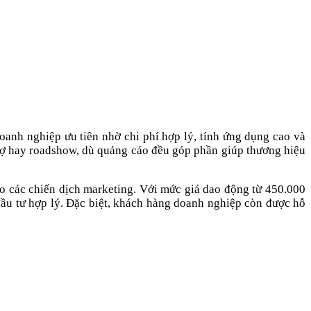
oanh nghiệp ưu tiên nhờ chi phí hợp lý, tính ứng dụng cao và
 chợ hay roadshow, dù quảng cáo đều góp phần giúp thương hiệu
o các chiến dịch marketing. Với mức giá dao động từ 450.000
ầu tư hợp lý. Đặc biệt, khách hàng doanh nghiệp còn được hỗ