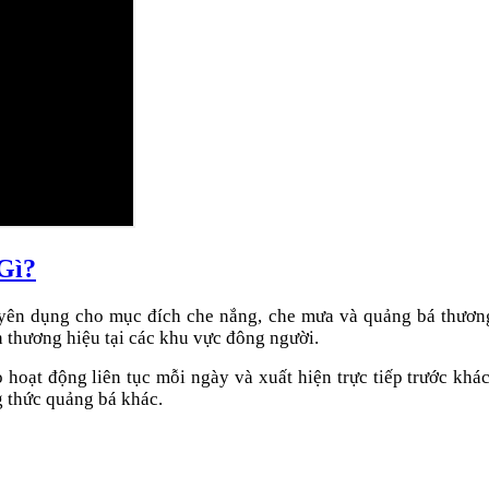
Gì?
yên dụng cho mục đích che nắng, che mưa và quảng bá thương 
 thương hiệu tại các khu vực đông người.
hoạt động liên tục mỗi ngày và xuất hiện trực tiếp trước khác
g thức quảng bá khác.