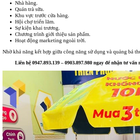
Nhà hàng.
Quán trà sữa.
Khu vực trước cửa hàng.
Hội chợ triển lãm.
Sự kiện khai trương.
Chương trình giới thiệu sản phẩm.
Hoạt động marketing ngoài trời.
Nhờ khả năng kết hợp giữa công năng sử dụng và quảng bá th
Liên hệ 0947.893.139 – 0903.897.980 ngay để nhận tư vấn