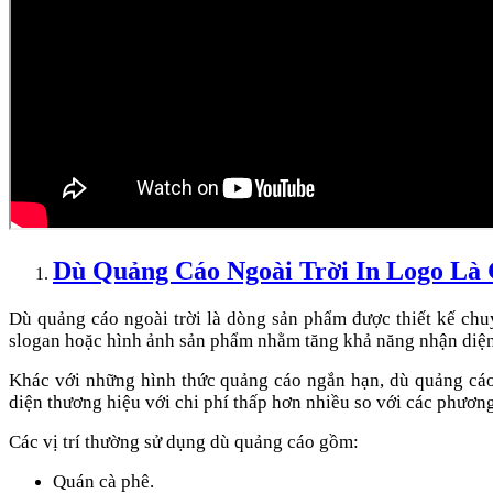
Dù Quảng Cáo Ngoài Trời In Logo Là 
Dù quảng cáo ngoài trời là dòng sản phẩm được thiết kế chu
slogan hoặc hình ảnh sản phẩm nhằm tăng khả năng nhận diện
Khác với những hình thức quảng cáo ngắn hạn, dù quảng cáo 
diện thương hiệu với chi phí thấp hơn nhiều so với các phươn
Các vị trí thường sử dụng dù quảng cáo gồm:
Quán cà phê.