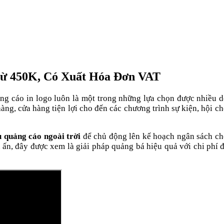
Từ 450K, Có Xuất Hóa Đơn VAT
ng cáo in logo luôn là một trong những lựa chọn được nhiều d
hàng, cửa hàng tiện lợi cho đến các chương trình sự kiện, hội
ù quảng cáo ngoài trời
để chủ động lên kế hoạch ngân sách ch
n, đây được xem là giải pháp quảng bá hiệu quả với chi phí đ