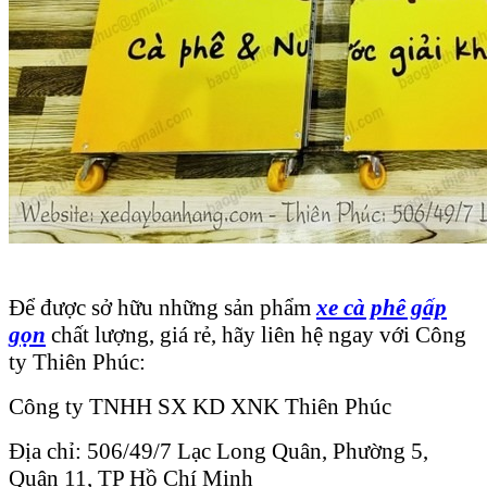
Để được sở hữu những sản phẩm
xe cà phê gấp
gọn
chất lượng, giá rẻ, hãy liên hệ ngay với Công
ty Thiên Phúc:
Công ty TNHH SX KD XNK Thiên Phúc
Địa chỉ: 506/49/7 Lạc Long Quân, Phường 5,
Quận 11, TP Hồ Chí Minh