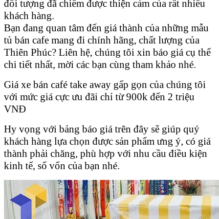
đối tượng đã chiếm được thiện cảm của rất nhiều
khách hàng.
Bạn đang quan tâm đến giá thành của những mẫu
tủ bán cafe mang đi chính hãng, chất lượng của
Thiên Phúc? Liên hệ, chúng tôi xin báo giá cụ thể
chi tiết nhất, mời các bạn cùng tham khảo nhé.
Giá xe bán café take away gấp gọn của chúng tôi
với mức giá cực ưu đãi chỉ từ 900k đến 2 triệu
VNĐ
Hy vọng với bảng báo giá trên đây sẽ giúp quý
khách hàng lựa chọn được sản phẩm ưng ý, có giá
thành phải chăng, phù hợp với nhu cầu điều kiện
kinh tế, số vốn của bạn nhé.