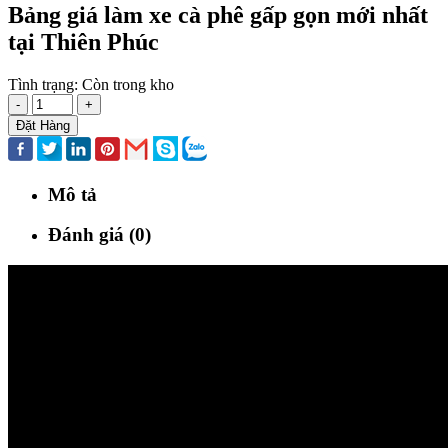
Bảng giá làm xe cà phê gấp gọn mới nhất
tại Thiên Phúc
Tình trạng:
Còn trong kho
-
+
Đặt Hàng
Mô tả
Đánh giá (0)