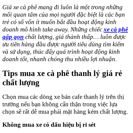
Giá xe cà phê mang đi luôn là một trong những
mối quan tâm của mọi người đặc biệt là các bạn
trẻ có số vốn ít muốn bắt đầu hoạt động kinh
doanh mô hình take away. Những chiếc
xe cà phê
gấp gọn
chất lượng, giá thành thấp… luôn được
ưu tiên hàng đầu được người tiêu dùng tìm kiếm
và sử dụng, thúc đẩy quá trình hoạt động kinh
doanh tốt, nhanh chóng thu nhiều lợi nhuận.
Tips mua xe cà phê thanh lý giá rẻ
chất lượng
Chọn mua các dòng xe bán cafe thanh lý trên thị
trường nếu bạn không cẩn thận trong việc lựa
chọn sẽ rất dễ mua phải mặt hàng kém chất lượng.
Không mua xe có dấu hiệu bị rỉ sét