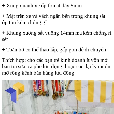
+ Xung quanh xe ốp fomat dày 5mm
+ Mặt trên xe và vách ngăn bên trong khung sắt
ốp tôn kẽm chống gỉ
+ Khung xương sắt vuông 14mm mạ kẽm chống rỉ
sét
+ Toàn bộ có thể tháo lắp, gấp gọn dễ di chuyển
Thích hợp: cho các bạn trẻ kinh doanh ít vốn mở
bán trà sữa, cà phê lưu động, hoặc các đại lý muốn
mở rộng kênh bán hàng lưu động