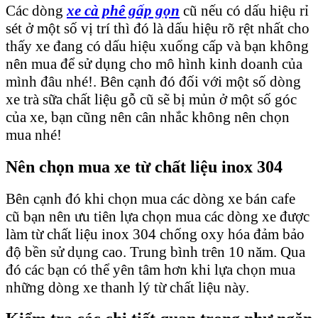
Các dòng
xe cà phê gấp gọn
cũ nếu có dấu hiệu rỉ
sét ở một số vị trí thì đó là dấu hiệu rõ rệt nhất cho
thấy xe đang có dấu hiệu xuống cấp và bạn không
nên mua để sử dụng cho mô hình kinh doanh của
mình đâu nhé!. Bên cạnh đó đối với một số dòng
xe trà sữa chất liệu gỗ cũ sẽ bị mủn ở một số góc
của xe, bạn cũng nên cân nhắc không nên chọn
mua nhé!
Nên chọn mua xe từ chất liệu inox 304
Bên cạnh đó khi chọn mua các dòng xe bán cafe
cũ bạn nên ưu tiên lựa chọn mua các dòng xe được
làm từ chất liệu inox 304 chống oxy hóa đảm bảo
độ bền sử dụng cao. Trung bình trên 10 năm. Qua
đó các bạn có thể yên tâm hơn khi lựa chọn mua
những dòng xe thanh lý từ chất liệu này.