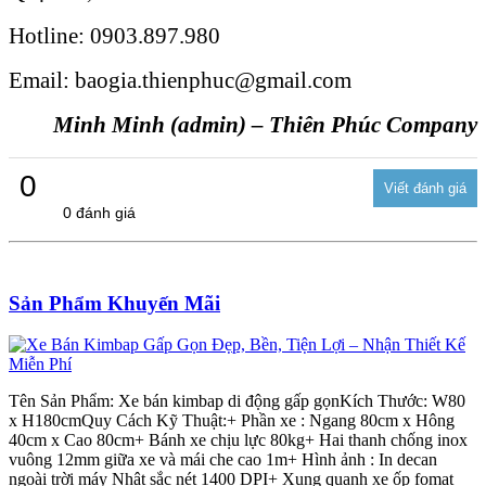
Hotline: 0903.897.980
Email: baogia.thienphuc@gmail.com
Minh Minh (admin) – Thiên Phúc Company
0
0 đánh giá
Sản Phẩm Khuyến Mãi
Tên Sản Phẩm: Xe bán kimbap di động gấp gọnKích Thước: W80
x H180cmQuy Cách Kỹ Thuật:+ Phần xe : Ngang 80cm x Hông
40cm x Cao 80cm+ Bánh xe chịu lực 80kg+ Hai thanh chống inox
vuông 12mm giữa xe và mái che cao 1m+ Hình ảnh : In decan
ngoài trời máy Nhật sắc nét 1400 DPI+ Xung quanh xe ốp fomat