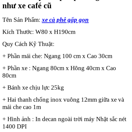
như xe café cũ
Tên Sản Phẩm:
xe cà phê gấp gọn
Kích Thước: W80 x H190cm
Quy Cách Kỹ Thuật:
+ Phần mái che: Ngang 100 cm x Cao 30cm
+ Phần xe : Ngang 80cm x Hông 40cm x Cao
80cm
+ Bánh xe chịu lực 25kg
+ Hai thanh chống inox vuông 12mm giữa xe và
mái che cao 1m
+ Hình ảnh : In decan ngoài trời máy Nhật sắc nét
1400 DPI