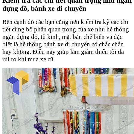
Kiểm tra các chi tiết quan trọng như ngăn
đựng đồ, bánh xe di chuyển
Bên cạnh đó các bạn cũng nên kiểm tra kỹ các chi
tiết cùng bộ phận quan trọng của xe như hệ thống
ngăn đựng đồ, tủ kính, mặt bàn chế biến và đặc
biệt là hệ thống bánh xe di chuyển có chắc chắn
hay không. Điều này giúp làm giảm thiểu tối đa
rủi ro khi mua xe cũ.