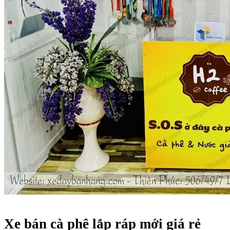
Xe bán cà phê lắp ráp mới giá rẻ