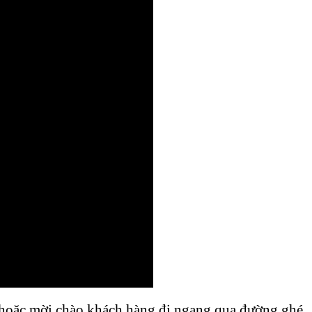
e hoặc mời chào khách hàng đi ngang qua đường ghé