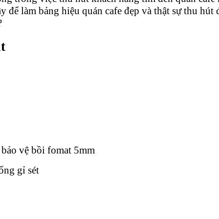
 để làm bảng hiệu quán cafe đẹp và thật sự thu hút 
?
t
g bảo vệ bồi fomat 5mm
ng gỉ sét