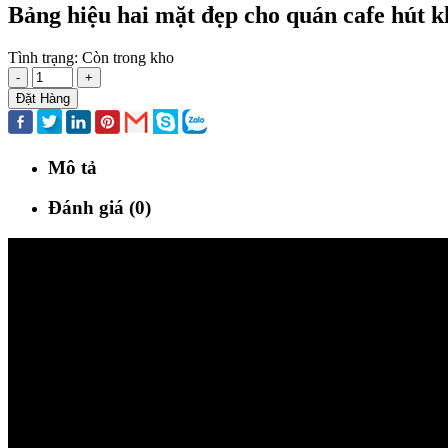
Bảng hiệu hai mặt đẹp cho quán cafe hút k
Tình trạng:
Còn trong kho
-
+
Đặt Hàng
Mô tả
Đánh giá (0)