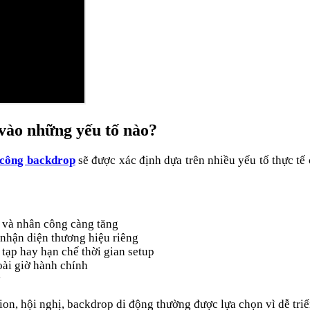
 vào những yếu tố nào?
i công backdrop
sẽ được xác định dựa trên nhiều yếu tố thực tế 
ư và nhân công càng tăng
 nhận diện thương hiệu riêng
 tạp hay hạn chế thời gian setup
oài giờ hành chính
y
on, hội nghị, backdrop di động thường được lựa chọn vì dễ triển