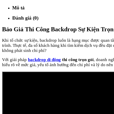
Mô tả
Đánh giá (0)
Báo Giá Thi Công Backdrop Sự Kiện Trọ
Khi tổ chức sự kiện, backdrop luôn là hạng mục được quan t
trình. Thực tế, đa số khách hàng khi tìm kiếm dịch vụ đều đặt 
không phát sinh chi phí?
Với giải pháp
backdrop di động
thi công trọn gói
, doanh ng
hiểu rõ về mức giá, yếu tố ảnh hưởng đến chi phí và lý do nên