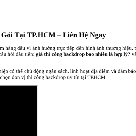
n Gói Tại TP.HCM – Liên Hệ Ngay
âm hàng đầu vì ảnh hưởng trực tiếp đến hình ảnh thương hiệu, 
câu hỏi đầu tiên:
giá thi công backdrop bao nhiêu là hợp lý?
và
hiệp có thể chủ động ngân sách, linh hoạt địa điểm và đảm bảo
 chọn đơn vị thi công backdrop uy tín tại TP.HCM.