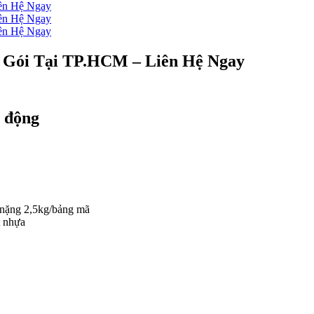
n Gói Tại TP.HCM – Liên Hệ Ngay
 động
 nặng 2,5kg/bảng mã
t nhựa