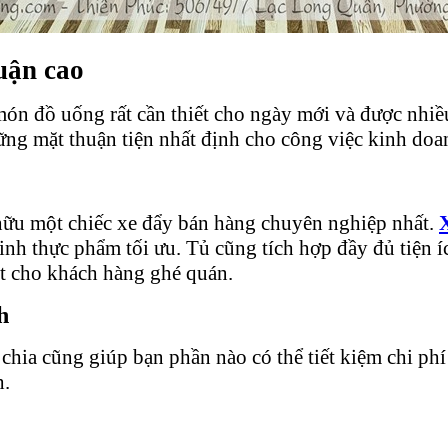
uận cao
 món đồ uống rất cần thiết cho ngày mới và được nh
ng mặt thuận tiện nhất định cho công việc kinh doa
 hữu một chiếc xe đẩy bán hàng chuyên nghiệp nhất.
inh thực phẩm tối ưu. Tủ cũng tích hợp đầy đủ tiện í
ốt cho khách hàng ghé quán.
h
t chia cũng giúp bạn phần nào có thể tiết kiệm chi p
h.