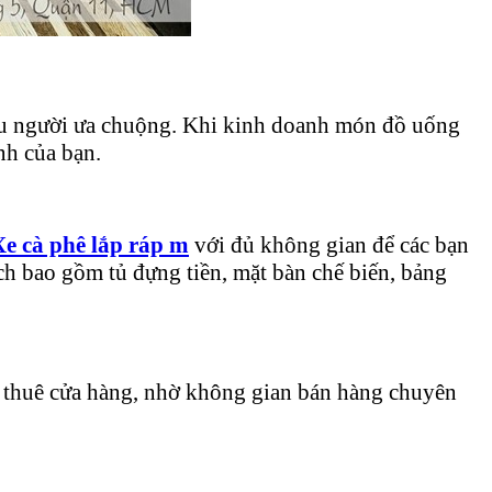
iều người ưa chuộng. Khi kinh doanh món đồ uống
nh của bạn.
Xe cà phê lắp ráp m
với đủ không gian để các bạn
ch bao gồm tủ đựng tiền, mặt bàn chế biến, bảng
hí thuê cửa hàng, nhờ không gian bán hàng chuyên