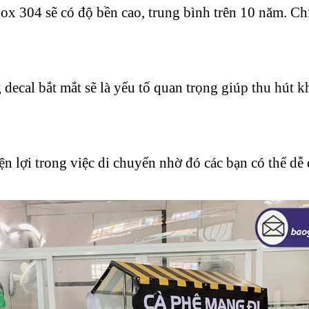
inox 304 sẽ có độ bền cao, trung bình trên 10 năm. Ch
g decal bắt mắt sẽ là yếu tố quan trọng giúp thu hút
iện lợi trong việc di chuyển nhờ đó các bạn có thể d