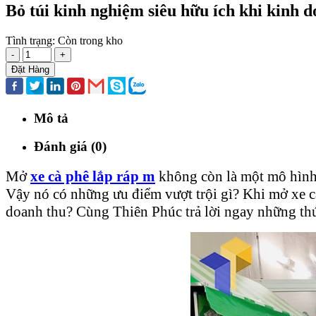
Bỏ túi kinh nghiệm siêu hữu ích khi kinh 
Tình trạng:
Còn trong kho
-
+
Đặt Hàng
Mô tả
Đánh giá (0)
Mở
xe cà phê lắp ráp m
không còn là một mô hình
Vậy nó có những ưu điểm vượt trội gì? Khi mở xe c
doanh thu? Cùng Thiên Phúc trả lời ngay những thứ