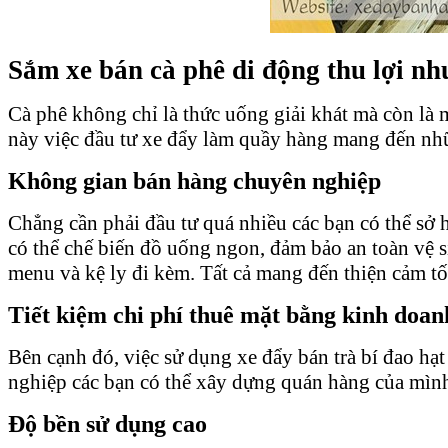
Sắm xe bán cà phê di động thu lợi nh
Cà phê không chỉ là thức uống giải khát mà còn là
này việc đầu tư xe đẩy làm quầy hàng mang đến nhữ
Không gian bán hàng chuyên nghiệp
Chẳng cần phải đầu tư quá nhiều các bạn có thể sở
có thể chế biến đồ uống ngon, đảm bảo an toàn vệ s
menu và kệ ly đi kèm. Tất cả mang đến thiện cảm t
Tiết kiệm chi phí thuê mặt bằng kinh doan
Bên cạnh đó, việc sử dụng xe đẩy bán trà bí đao hạ
nghiệp các bạn có thể xây dựng quán hàng của mìn
Độ bền sử dụng cao