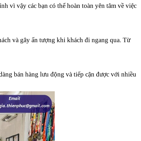
ính vì vậy các bạn có thể hoàn toàn yên tâm về việc
 khách và gây ấn tượng khi khách đi ngang qua. Từ
ễ dàng bán hàng lưu động và tiếp cận được với nhiều