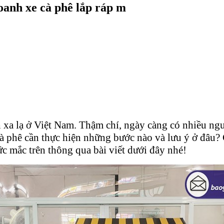
doanh xe cà phê lắp ráp m
 xa lạ ở Việt Nam. Thậm chí, ngày càng có nhiều ng
à phê cần thực hiện những bước nào và lưu ý ở đâu? 
c mắc trên thông qua bài viết dưới đây nhé!