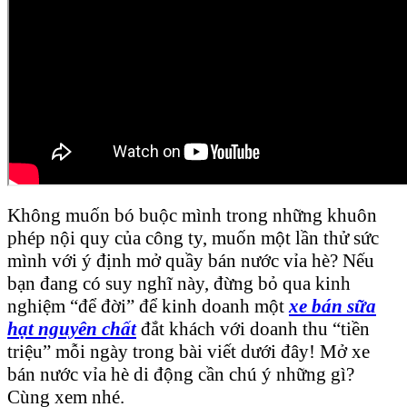
Không muốn bó buộc mình trong những khuôn
phép nội quy của công ty, muốn một lần thử sức
mình với ý định mở quầy bán nước vỉa hè? Nếu
bạn đang có suy nghĩ này, đừng bỏ qua kinh
nghiệm “để đời” để kinh doanh một
xe bán sữa
hạt nguyên chất
đắt khách với doanh thu “tiền
triệu” mỗi ngày trong bài viết dưới đây! Mở xe
bán nước vỉa hè di động cần chú ý những gì?
Cùng xem nhé.