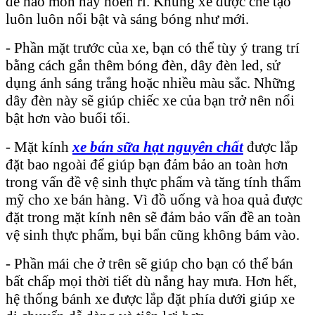
đề hao mòn hay hoen rỉ. Khung xe được chế tạo
luôn luôn nổi bật và sáng bóng như mới.
- Phần mặt trước của xe, bạn có thể tùy ý trang trí
bằng cách gắn thêm bóng đèn, dây đèn led, sử
dụng ánh sáng trắng hoặc nhiều màu sắc. Những
dây đèn này sẽ giúp chiếc xe của bạn trở nên nổi
bật hơn vào buổi tối.
- Mặt kính
xe bán sữa hạt nguyên chất
được lắp
đặt bao ngoài để giúp bạn đảm bảo an toàn hơn
trong vấn đề vệ sinh thực phẩm và tăng tính thẩm
mỹ cho xe bán hàng. Vì đồ uống và hoa quả được
đặt trong mặt kính nên sẽ đảm bảo vấn đề an toàn
vệ sinh thực phẩm, bụi bẩn cũng không bám vào.
- Phần mái che ở trên sẽ giúp cho bạn có thể bán
bất chấp mọi thời tiết dù nắng hay mưa. Hơn hết,
hệ thống bánh xe được lắp đặt phía dưới giúp xe