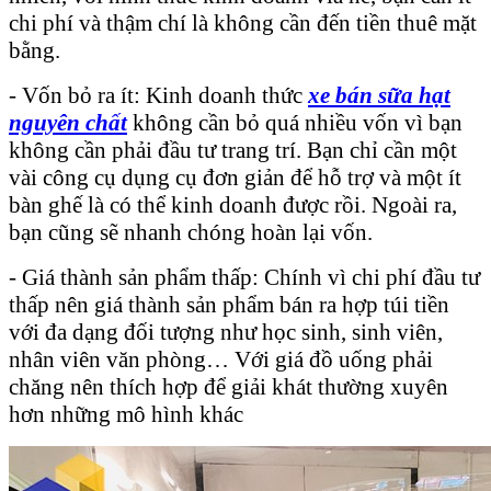
chi phí và thậm chí là không cần đến tiền thuê mặt
bằng.
- Vốn bỏ ra ít: Kinh doanh thức
xe bán sữa hạt
nguyên chất
không cần bỏ quá nhiều vốn vì bạn
không cần phải đầu tư trang trí. Bạn chỉ cần một
vài công cụ dụng cụ đơn giản để hỗ trợ và một ít
bàn ghế là có thể kinh doanh được rồi. Ngoài ra,
bạn cũng sẽ nhanh chóng hoàn lại vốn.
- Giá thành sản phẩm thấp: Chính vì chi phí đầu tư
thấp nên giá thành sản phẩm bán ra hợp túi tiền
với đa dạng đối tượng như học sinh, sinh viên,
nhân viên văn phòng… Với giá đồ uống phải
chăng nên thích hợp để giải khát thường xuyên
hơn những mô hình khác