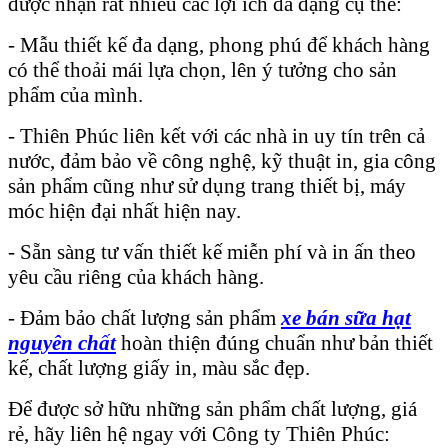
được nhận rất nhiều các lợi ích đa dạng cụ thể:
- Mẫu thiết kế đa dạng, phong phú để khách hàng
có thể thoải mái lựa chọn, lên ý tưởng cho sản
phẩm của mình.
- Thiên Phúc liên kết với các nhà in uy tín trên cả
nước, đảm bảo về công nghệ, kỹ thuật in, gia công
sản phẩm cũng như sử dụng trang thiết bị, máy
móc hiện đại nhất hiện nay.
- Sẵn sàng tư vấn thiết kế miễn phí và in ấn theo
yêu cầu riêng của khách hàng.
- Đảm bảo chất lượng sản phẩm
xe bán sữa hạt
nguyên chất
hoàn thiện đúng chuẩn như bản thiết
kế, chất lượng giấy in, màu sắc đẹp.
Để được sở hữu những sản phẩm chất lượng, giá
rẻ, hãy liên hệ ngay với Công ty Thiên Phúc: