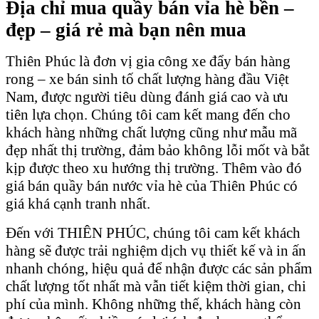
Địa chỉ mua quầy bán vỉa hè bền –
đẹp – giá rẻ mà bạn nên mua
Thiên Phúc là đơn vị gia công xe đẩy bán hàng
rong – xe bán sinh tố chất lượng hàng đầu Việt
Nam, được người tiêu dùng đánh giá cao và ưu
tiên lựa chọn. Chúng tôi cam kết mang đến cho
khách hàng những chất lượng cũng như mẫu mã
đẹp nhất thị trường, đảm bảo không lỗi mốt và bắt
kịp được theo xu hướng thị trường. Thêm vào đó
giá bán quầy bán nước vỉa hè của Thiên Phúc có
giá khá cạnh tranh nhất.
Đến với THIÊN PHÚC, chúng tôi cam kết khách
hàng sẽ được trải nghiệm dịch vụ thiết kế và in ấn
nhanh chóng, hiệu quả để nhận được các sản phẩm
chất lượng tốt nhất mà vẫn tiết kiệm thời gian, chi
phí của mình. Không những thế, khách hàng còn