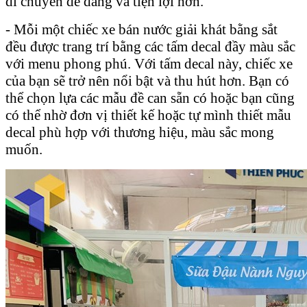
di chuyển dễ dàng và tiện lợi hơn.
- Mỗi một chiếc xe bán nước giải khát bằng sắt
đều được trang trí bằng các tấm decal đầy màu sắc
với menu phong phú. Với tấm decal này, chiếc xe
của bạn sẽ trở nên nổi bật và thu hút hơn. Bạn có
thể chọn lựa các mẫu đề can sẵn có hoặc bạn cũng
có thể nhờ đơn vị thiết kế hoặc tự mình thiết mẫu
decal phù hợp với thương hiệu, màu sắc mong
muốn.