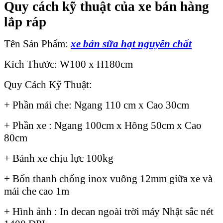
Quy cách kỹ thuật của xe bán hàng
lắp ráp
Tên Sản Phẩm:
xe bán sữa hạt nguyên chất
Kích Thước: W100 x H180cm
Quy Cách Kỹ Thuật:
+ Phần mái che: Ngang 110 cm x Cao 30cm
+ Phần xe : Ngang 100cm x Hông 50cm x Cao
80cm
+ Bánh xe chịu lực 100kg
+ Bốn thanh chống inox vuông 12mm giữa xe và
mái che cao 1m
+ Hình ảnh : In decan ngoài trời máy Nhật sắc nét