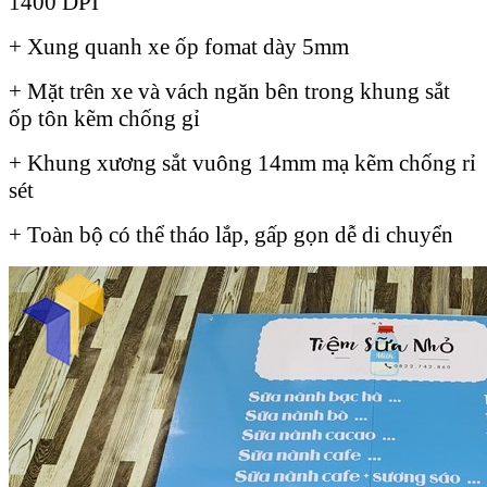
1400 DPI
+ Xung quanh xe ốp fomat dày 5mm
+ Mặt trên xe và vách ngăn bên trong khung sắt
ốp tôn kẽm chống gỉ
+ Khung xương sắt vuông 14mm mạ kẽm chống rỉ
sét
+ Toàn bộ có thể tháo lắp, gấp gọn dễ di chuyển