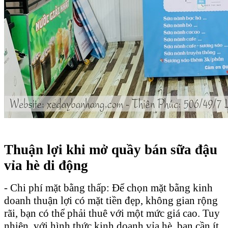
Thuận lợi khi mở quầy bán sữa đậu
vỉa hè di động
- Chi phí mặt bằng thấp: Để chọn mặt bằng kinh
doanh thuận lợi có mặt tiền đẹp, không gian rộng
rãi, bạn có thể phải thuê với một mức giá cao. Tuy
nhiên, với hình thức kinh doanh vỉa hè, bạn cần ít