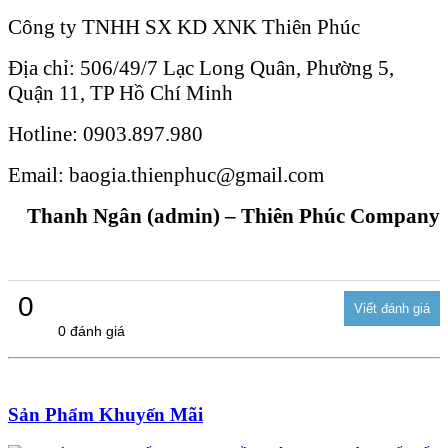
Công ty TNHH SX KD XNK Thiên Phúc
Địa chỉ: 506/49/7 Lạc Long Quân, Phường 5,
Quận 11, TP Hồ Chí Minh
Hotline: 0903.897.980
Email: baogia.thienphuc@gmail.com
Thanh Ngân (admin) – Thiên Phúc Company
0
0 đánh giá
Sản Phẩm Khuyến Mãi