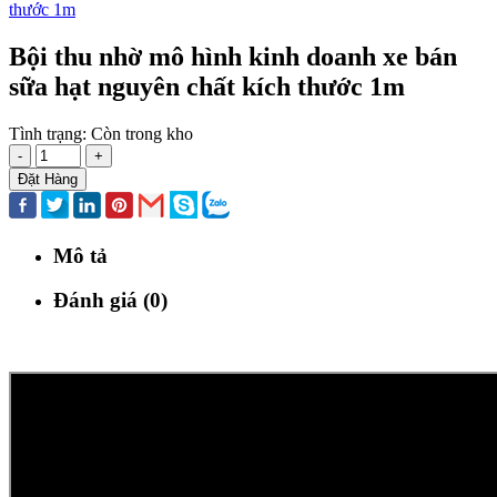
Bội thu nhờ mô hình kinh doanh xe bán
sữa hạt nguyên chất kích thước 1m
Tình trạng:
Còn trong kho
-
+
Đặt Hàng
Mô tả
Đánh giá (0)