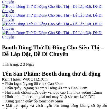
Booth Dùng Thử Di Động Cho Siêu Thị –
Dễ Lắp Đặt, Dễ Di Chuyển
Tình trạng:
2-3 Ngày
Tên Sản Phẩm: Booth dùng thử di động
Kích Thước: W80 x H210cm
+ Phần logo: Ngang 80 cm x Cao 30cm
+ Phần quầy: Ngang 80 cm x Hông 40 cm x Cao 80cm
+ Hai thanh chống giữa quầy và logo cao 1m, inox vuông 12mm
+ Hình ảnh : In decan ngoài trời máy Nhật sắc nét 1400 DPI
+ Xung quanh quầy ốp fomat dày 5mm
+ Mặt trên quầy và vách ngăn bên trong bằng khung sắt ốp alu