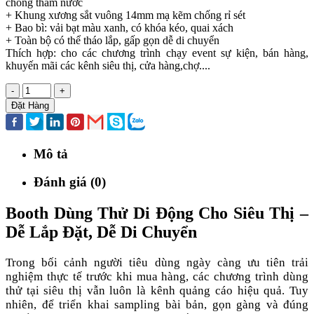
chống thấm nước
+ Khung xương sắt vuông 14mm mạ kẽm chống rỉ sét
+ Bao bì: vải bạt màu xanh, có khóa kéo, quai xách
+ Toàn bộ có thể tháo lắp, gấp gọn dễ di chuyển
Thích hợp: cho các chương trình chạy event sự kiện, bán hàng,
khuyến mãi các kênh siêu thị, cửa hàng,chợ....
-
+
Đặt Hàng
Mô tả
Đánh giá (0)
Booth Dùng Thử Di Động Cho Siêu Thị –
Dễ Lắp Đặt, Dễ Di Chuyển
Trong bối cảnh người tiêu dùng ngày càng ưu tiên trải
nghiệm thực tế trước khi mua hàng, các chương trình dùng
thử tại siêu thị vẫn luôn là kênh quảng cáo hiệu quả. Tuy
nhiên, để triển khai sampling bài bản, gọn gàng và đúng