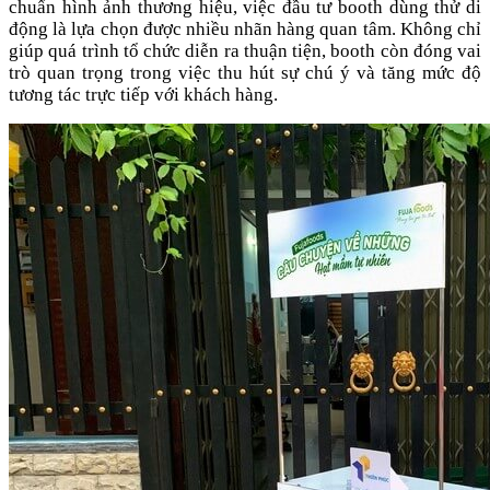
chuẩn hình ảnh thương hiệu, việc đầu tư booth dùng thử di
động là lựa chọn được nhiều nhãn hàng quan tâm. Không chỉ
giúp quá trình tổ chức diễn ra thuận tiện, booth còn đóng vai
trò quan trọng trong việc thu hút sự chú ý và tăng mức độ
tương tác trực tiếp với khách hàng.