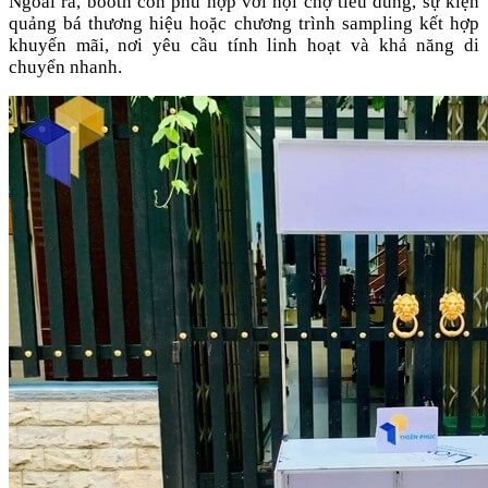
Ngoài ra, booth còn phù hợp với hội chợ tiêu dùng, sự kiện
quảng bá thương hiệu hoặc chương trình sampling kết hợp
khuyến mãi, nơi yêu cầu tính linh hoạt và khả năng di
chuyển nhanh.