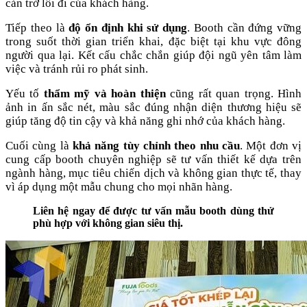
cản trở lối đi của khách hàng.
Tiếp theo là
độ ổn định khi sử dụng
. Booth cần đứng vững
trong suốt thời gian triển khai, đặc biệt tại khu vực đông
người qua lại. Kết cấu chắc chắn giúp đội ngũ yên tâm làm
việc và tránh rủi ro phát sinh.
Yếu tố
thẩm mỹ và hoàn thiện
cũng rất quan trọng. Hình
ảnh in ấn sắc nét, màu sắc đúng nhận diện thương hiệu sẽ
giúp tăng độ tin cậy và khả năng ghi nhớ của khách hàng.
Cuối cùng là
khả năng tùy chỉnh theo nhu cầu
. Một đơn vị
cung cấp booth chuyên nghiệp sẽ tư vấn thiết kế dựa trên
ngành hàng, mục tiêu chiến dịch và không gian thực tế, thay
vì áp dụng một mẫu chung cho mọi nhãn hàng.
Liên hệ ngay để được tư vấn mẫu booth dùng thử
phù hợp với không gian siêu thị.