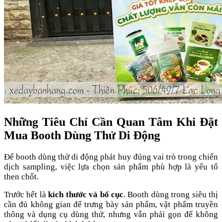
Những Tiêu Chí Cần Quan Tâm Khi Đặt
Mua Booth Dùng Thử Di Động
Để booth dùng thử di động phát huy đúng vai trò trong chiến
dịch sampling, việc lựa chọn sản phẩm phù hợp là yếu tố
then chốt.
Trước hết là
kích thước và bố cục
. Booth dùng trong siêu thị
cần đủ không gian để trưng bày sản phẩm, vật phẩm truyền
thông và dụng cụ dùng thử, nhưng vẫn phải gọn để không