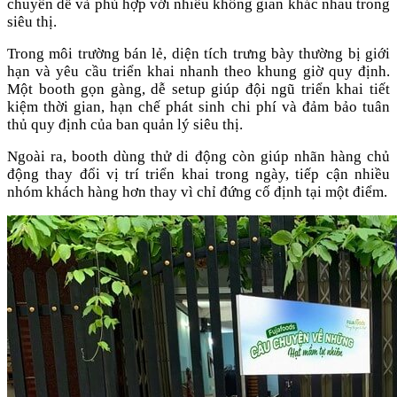
chuyển dễ và phù hợp với nhiều không gian khác nhau trong
siêu thị.
Trong môi trường bán lẻ, diện tích trưng bày thường bị giới
hạn và yêu cầu triển khai nhanh theo khung giờ quy định.
Một booth gọn gàng, dễ setup giúp đội ngũ triển khai tiết
kiệm thời gian, hạn chế phát sinh chi phí và đảm bảo tuân
thủ quy định của ban quản lý siêu thị.
Ngoài ra, booth dùng thử di động còn giúp nhãn hàng chủ
động thay đổi vị trí triển khai trong ngày, tiếp cận nhiều
nhóm khách hàng hơn thay vì chỉ đứng cố định tại một điểm.