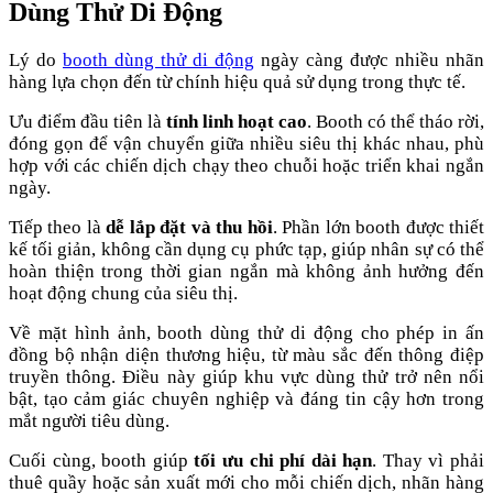
Dùng Thử Di Động
Lý do
booth dùng thử di động
ngày càng được nhiều nhãn
hàng lựa chọn đến từ chính hiệu quả sử dụng trong thực tế.
Ưu điểm đầu tiên là
tính linh hoạt cao
. Booth có thể tháo rời,
đóng gọn để vận chuyển giữa nhiều siêu thị khác nhau, phù
hợp với các chiến dịch chạy theo chuỗi hoặc triển khai ngắn
ngày.
Tiếp theo là
dễ lắp đặt và thu hồi
. Phần lớn booth được thiết
kế tối giản, không cần dụng cụ phức tạp, giúp nhân sự có thể
hoàn thiện trong thời gian ngắn mà không ảnh hưởng đến
hoạt động chung của siêu thị.
Về mặt hình ảnh, booth dùng thử di động cho phép in ấn
đồng bộ nhận diện thương hiệu, từ màu sắc đến thông điệp
truyền thông. Điều này giúp khu vực dùng thử trở nên nổi
bật, tạo cảm giác chuyên nghiệp và đáng tin cậy hơn trong
mắt người tiêu dùng.
Cuối cùng, booth giúp
tối ưu chi phí dài hạn
. Thay vì phải
thuê quầy hoặc sản xuất mới cho mỗi chiến dịch, nhãn hàng