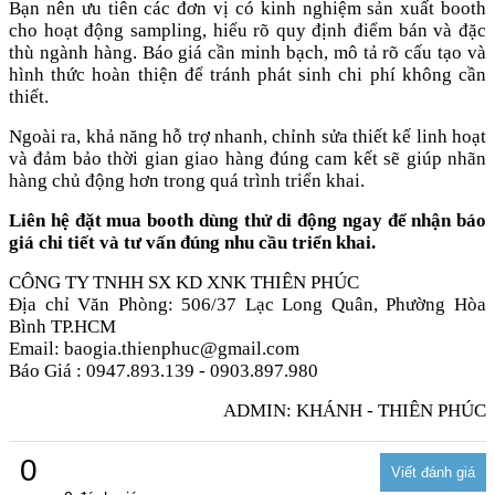
Bạn nên ưu tiên các đơn vị có kinh nghiệm sản xuất booth
cho hoạt động sampling, hiểu rõ quy định điểm bán và đặc
thù ngành hàng. Báo giá cần minh bạch, mô tả rõ cấu tạo và
hình thức hoàn thiện để tránh phát sinh chi phí không cần
thiết.
Ngoài ra, khả năng hỗ trợ nhanh, chỉnh sửa thiết kế linh hoạt
và đảm bảo thời gian giao hàng đúng cam kết sẽ giúp nhãn
hàng chủ động hơn trong quá trình triển khai.
Liên hệ đặt mua booth dùng thử di động ngay để nhận báo
giá chi tiết và tư vấn đúng nhu cầu triển khai.
CÔNG TY TNHH SX KD XNK THIÊN PHÚC
Địa chỉ Văn Phòng: 506/37 Lạc Long Quân, Phường Hòa
Bình TP.HCM
Email: baogia.thienphuc@gmail.com
Báo Giá : 0947.893.139 - 0903.897.980
ADMIN: KHÁNH - THIÊN PHÚC
0