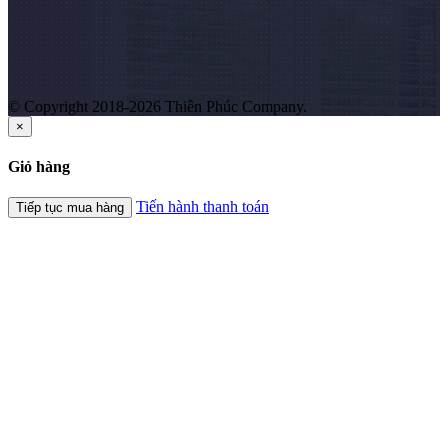
© Copyright 2018-2026 Thiên Phúc Company.
×
Giỏ hàng
Tiến hành thanh toán
Tiếp tục mua hàng