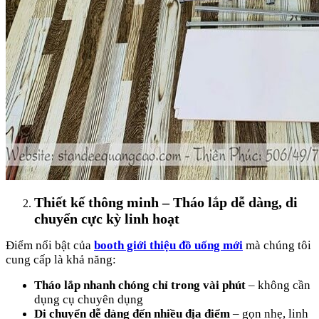
Thiết kế thông minh – Tháo lắp dễ dàng, di
chuyển cực kỳ linh hoạt
Điểm nổi bật của
booth giới thiệu đồ uống mới
mà chúng tôi
cung cấp là khả năng:
Tháo lắp nhanh chóng chỉ trong vài phút
– không cần
dụng cụ chuyên dụng
Di chuyển dễ dàng đến nhiều địa điểm
– gọn nhẹ, linh