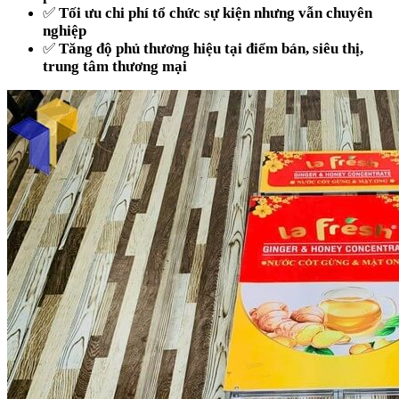
✅
Tối ưu chi phí tổ chức sự kiện nhưng vẫn chuyên
nghiệp
✅
Tăng độ phủ thương hiệu tại điểm bán, siêu thị,
trung tâm thương mại