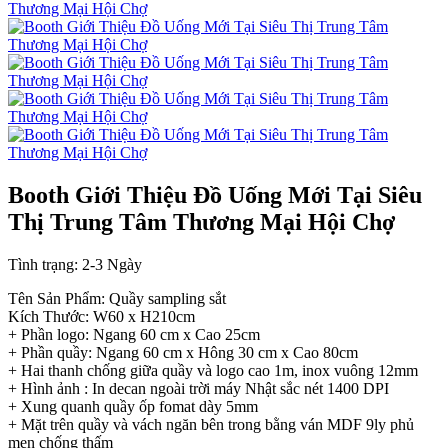
Booth Giới Thiệu Đồ Uống Mới Tại Siêu
Thị Trung Tâm Thương Mại Hội Chợ
Tình trạng:
2-3 Ngày
Tên Sản Phẩm: Quầy sampling sắt
Kích Thước: W60 x H210cm
+ Phần logo: Ngang 60 cm x Cao 25cm
+ Phần quầy: Ngang 60 cm x Hông 30 cm x Cao 80cm
+ Hai thanh chống giữa quầy và logo cao 1m, inox vuông 12mm
+ Hình ảnh : In decan ngoài trời máy Nhật sắc nét 1400 DPI
+ Xung quanh quầy ốp fomat dày 5mm
+ Mặt trên quầy và vách ngăn bên trong bằng ván MDF 9ly phủ
men chống thấm