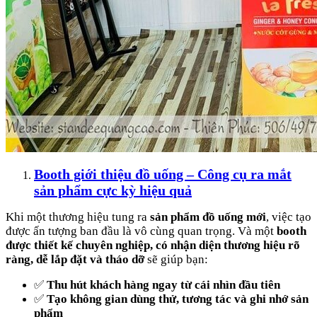
Booth giới thiệu đồ uống – Công cụ ra mắt
sản phẩm cực kỳ hiệu quả
Khi một thương hiệu tung ra
sản phẩm đồ uống mới
, việc tạo
được ấn tượng ban đầu là vô cùng quan trọng. Và một
booth
được thiết kế chuyên nghiệp, có nhận diện thương hiệu rõ
ràng, dễ lắp đặt và tháo dỡ
sẽ giúp bạn:
✅
Thu hút khách hàng ngay từ cái nhìn đầu tiên
✅
Tạo không gian dùng thử, tương tác và ghi nhớ sản
phẩm