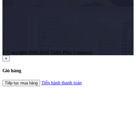
© Copyright 2018-2026 Thiên Phúc Company.
×
Giỏ hàng
Tiến hành thanh toán
Tiếp tục mua hàng