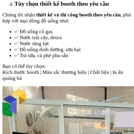
Tùy chọn thiết kế booth theo yêu cầu
Chúng tôi nhận
thiết kế và thi công booth theo yêu cầu
, phù
hợp với mọi dòng đồ uống như:
✅ Đồ uống có gas
✅ Nước trái cây, detox
✅ Nước tăng lực
✅ Đồ uống dinh dưỡng, sữa hạt
✅ Trà sữa, cà phê pha sẵn
Bạn có thể tùy chọn:
Kích thước booth | Màu sắc thương hiệu | Chất liệu | In ấn
quảng bá