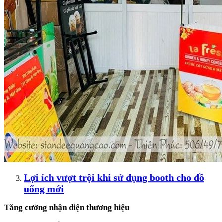
Lợi ích vượt trội khi sử dụng booth cho đồ
uống mới
Tăng cường nhận diện thương hiệu