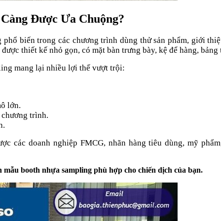
y Càng Được Ưa Chuộng?
phổ biến trong các chương trình dùng thử sản phẩm, giới thiệu 
h được thiết kế nhỏ gọn, có mặt bàn trưng bày, kệ để hàng, bảng
ng mang lại nhiều lợi thế vượt trội:
ô lớn.
 chương trình.
n.
ợc các doanh nghiệp FMCG, nhãn hàng tiêu dùng, mỹ phẩm, 
ận mẫu booth nhựa sampling phù hợp cho chiến dịch của bạn.