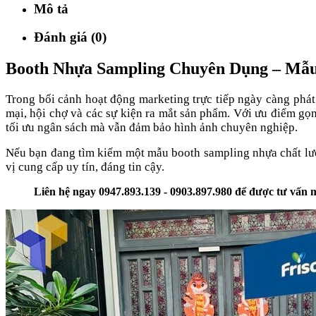
Mô tả
Đánh giá (0)
Booth Nhựa Sampling Chuyên Dụng – Mẫu
Trong bối cảnh hoạt động marketing trực tiếp ngày càng phát
mại, hội chợ và các sự kiện ra mắt sản phẩm. Với ưu điểm gọ
tối ưu ngân sách mà vẫn đảm bảo hình ảnh chuyên nghiệp.
Nếu bạn đang tìm kiếm một mẫu booth sampling nhựa chất lượn
vị cung cấp uy tín, đáng tin cậy.
Liên hệ ngay 0947.893.139 - 0903.897.980 để được tư vấn