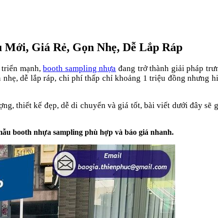
 Mới, Giá Rẻ, Gọn Nhẹ, Dễ Lắp Ráp
 triển mạnh,
booth sampling nhựa
đang trở thành giải pháp trưn
n nhẹ, dễ lắp ráp, chi phí thấp chỉ khoảng 1 triệu đồng nhưng 
g, thiết kế đẹp, dễ di chuyển và giá tốt, bài viết dưới đây sẽ
 mẫu booth nhựa sampling phù hợp và báo giá nhanh.