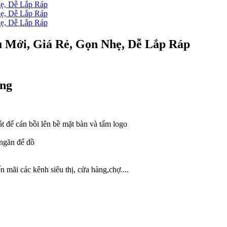
 Mới, Giá Rẻ, Gọn Nhẹ, Dễ Lắp Ráp
ộng
sát để cán bồi lên bề mặt bàn và tấm logo
 ngăn để đồ
 mãi các kênh siêu thị, cửa hàng,chợ....