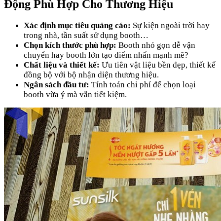
Động Phù Hợp Cho Thương Hiệu
Xác định mục tiêu quảng cáo:
Sự kiện ngoài trời hay
trong nhà, tần suất sử dụng booth…
Chọn kích thước phù hợp:
Booth nhỏ gọn dễ vận
chuyển hay booth lớn tạo điểm nhấn mạnh mẽ?
Chất liệu và thiết kế:
Ưu tiên vật liệu bền đẹp, thiết kế
đồng bộ với bộ nhận diện thương hiệu.
Ngân sách đầu tư:
Tính toán chi phí để chọn loại
booth vừa ý mà vẫn tiết kiệm.