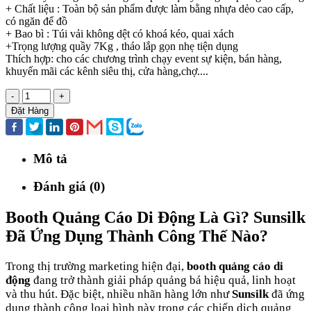
+ Chất liệu : Toàn bộ sản phẩm được làm bằng nhựa dẻo cao cấp,
có ngăn để đồ
+ Bao bì : Túi vải không dệt có khoá kéo, quai xách
+Trọng lượng quầy 7Kg , tháo lắp gọn nhẹ tiện dụng
Thích hợp: cho các chương trình chạy event sự kiện, bán hàng,
khuyến mãi các kênh siêu thị, cửa hàng,chợ....
-
+
Đặt Hàng
Mô tả
Đánh giá (0)
Booth Quảng Cáo Di Động Là Gì? Sunsilk
Đã Ứng Dụng Thành Công Thế Nào?
Trong thị trường marketing hiện đại,
booth quảng cáo di
động
đang trở thành giải pháp quảng bá hiệu quả, linh hoạt
và thu hút. Đặc biệt, nhiều nhãn hàng lớn như
Sunsilk
đã ứng
dụng thành công loại hình này trong các chiến dịch quảng