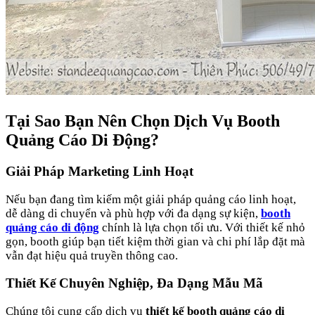
Tại Sao Bạn Nên Chọn Dịch Vụ Booth
Quảng Cáo Di Động?
Giải Pháp Marketing Linh Hoạt
Nếu bạn đang tìm kiếm một giải pháp quảng cáo linh hoạt,
dễ dàng di chuyển và phù hợp với đa dạng sự kiện,
booth
quảng cáo di động
chính là lựa chọn tối ưu. Với thiết kế nhỏ
gọn, booth giúp bạn tiết kiệm thời gian và chi phí lắp đặt mà
vẫn đạt hiệu quả truyền thông cao.
Thiết Kế Chuyên Nghiệp, Đa Dạng Mẫu Mã
Chúng tôi cung cấp dịch vụ
thiết kế booth quảng cáo di