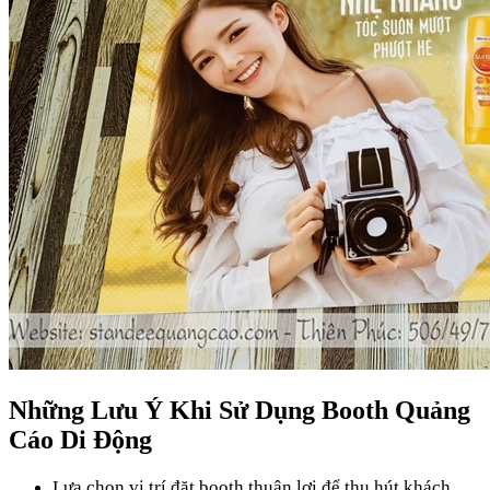
Những Lưu Ý Khi Sử Dụng Booth Quảng
Cáo Di Động
Lựa chọn vị trí đặt booth thuận lợi để thu hút khách