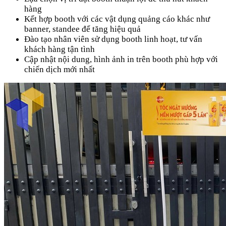
hàng
Kết hợp booth với các vật dụng quảng cáo khác như
banner, standee để tăng hiệu quả
Đào tạo nhân viên sử dụng booth linh hoạt, tư vấn
khách hàng tận tình
Cập nhật nội dung, hình ảnh in trên booth phù hợp với
chiến dịch mới nhất