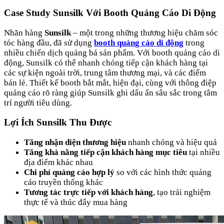
Case Study Sunsilk Với Booth Quảng Cáo Di Động
Nhãn hàng
Sunsilk
– một trong những thương hiệu chăm sóc
tóc hàng đầu, đã sử dụng
booth quảng cáo di động
trong
nhiều chiến dịch quảng bá sản phẩm. Với booth quảng cáo di
động, Sunsilk có thể nhanh chóng tiếp cận khách hàng tại
các sự kiện ngoài trời, trung tâm thương mại, và các điểm
bán lẻ. Thiết kế booth bắt mắt, hiện đại, cùng với thông điệp
quảng cáo rõ ràng giúp Sunsilk ghi dấu ấn sâu sắc trong tâm
trí người tiêu dùng.
Lợi Ích Sunsilk Thu Được
Tăng nhận diện thương hiệu
nhanh chóng và hiệu quả
Tăng khả năng tiếp cận khách hàng mục tiêu
tại nhiều
địa điểm khác nhau
Chi phí quảng cáo hợp lý
so với các hình thức quảng
cáo truyền thống khác
Tương tác trực tiếp với khách hàng
, tạo trải nghiệm
thực tế và thúc đẩy mua hàng