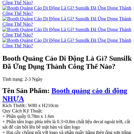
Booth Quảng Cáo Di Động Là Gì? Sunsilk
Đã Ứng Dụng Thành Công Thế Nào?
Tình trạng:
2-3 Ngày
Tên Sản Phẩm:
Booth quảng cáo di động
NHỰA
Kích Thước: W80 x H210cm
Quy Cách Kỹ Thuật:
+ Phần quầy 0.78m x 1.6m
+ Phần tấm logo phía trên là 0.3×0.8m chất liệu decal ngoài trời, cắt
sát để cán bồi lên bề mặt bàn và tấm logo
+ Hai cây chống nối với logo và phần quầy bằng thép ống sơn trắng