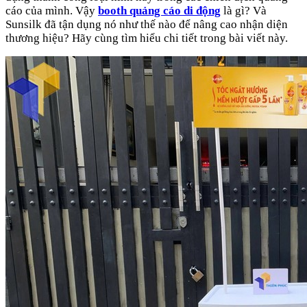
cáo của mình. Vậy
booth quảng cáo di động
là gì? Và
Sunsilk đã tận dụng nó như thế nào để nâng cao nhận diện
thương hiệu? Hãy cùng tìm hiểu chi tiết trong bài viết này.