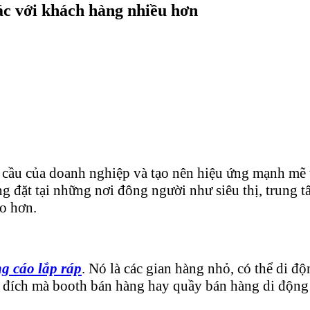
ác với khách hàng nhiều hơn
 cầu của doanh nghiệp và tạo nên hiệu ứng mạnh mẽ 
g đặt tại những nơi đông người như siêu thị, trung 
ao hơn.
g cáo lắp ráp
. Nó là các gian hàng nhỏ, có thể di đ
đích mà booth bán hàng hay quầy bán hàng di động c