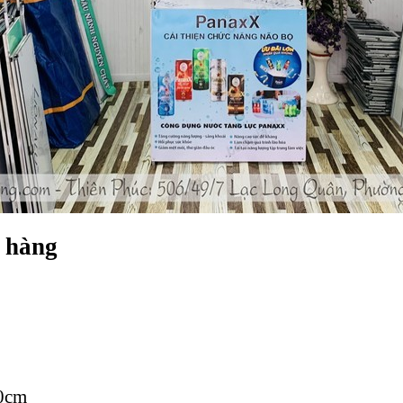
n hàng
80cm