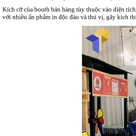
Kích cỡ của booth bán hàng tùy thuộc vào diện tích
với nhiều ấn phẩm in độc đáo và thú vị, gây kích t