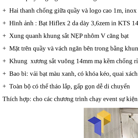
+ Hai thanh chống giữa quầy và logo cao 1m, in
+ Hình ảnh : Bạt Hiflex 2 da dày 3,6zem in KTS 1
+ Xung quanh khung sắt NẸP nhôm V căng bạt
+ Mặt trên quầy và vách ngăn bên trong bằng khun
+ Khung xương sắt vuông 14mm mạ kẽm chống rỉ 
+ Bao bì: vải bạt màu xanh, có khóa kéo, quai xách
+ Toàn bộ có thể tháo lắp, gấp gọn dễ di chuyển
Thích hợp: cho các chương trình chạy event sự kiện,