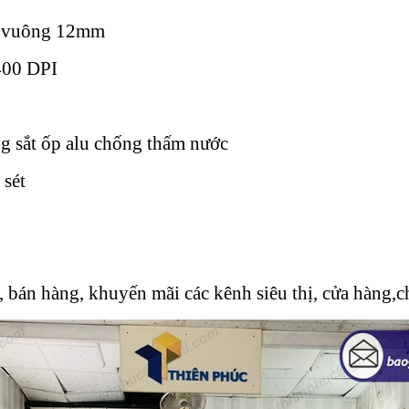
ox vuông 12mm
400 DPI
g sắt ốp alu chống thấm nước
sét
 bán hàng, khuyến mãi các kênh siêu thị, cửa hàng,ch