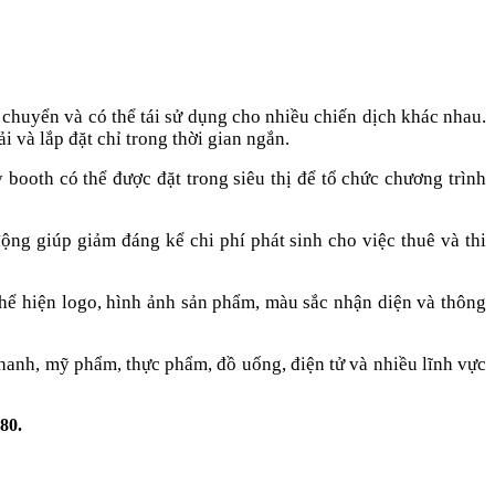
 chuyển và có thể tái sử dụng cho nhiều chiến dịch khác nhau.
 và lắp đặt chỉ trong thời gian ngắn.
ooth có thể được đặt trong siêu thị để tổ chức chương trình
ộng giúp giảm đáng kể chi phí phát sinh cho việc thuê và thi
thể hiện logo, hình ảnh sản phẩm, màu sắc nhận diện và thông
hanh, mỹ phẩm, thực phẩm, đồ uống, điện tử và nhiều lĩnh vực
80.