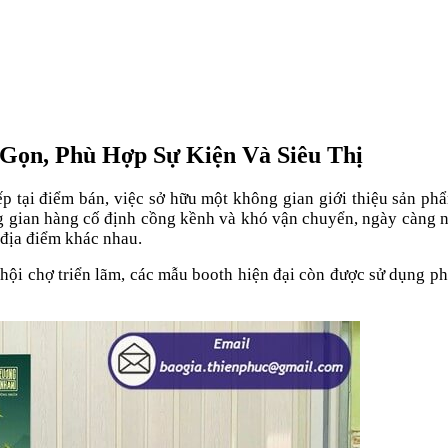
Gọn, Phù Hợp Sự Kiện Và Siêu Thị
ếp tại điểm bán, việc sở hữu một không gian giới thiệu sản p
ng gian hàng cố định cồng kềnh và khó vận chuyển, ngày càng 
u địa điểm khác nhau.
 hội chợ triển lãm, các mẫu booth hiện đại còn được sử dụng ph