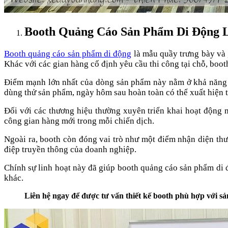
Booth Quảng Cáo Sản Phẩm Di Động 
Booth quảng cáo sản phẩm di động
là mẫu quầy trưng bày và g
Khác với các gian hàng cố định yêu cầu thi công tại chỗ, boot
Điểm mạnh lớn nhất của dòng sản phẩm này nằm ở khả năng th
dùng thử sản phẩm, ngày hôm sau hoàn toàn có thể xuất hiện tạ
Đối với các thương hiệu thường xuyên triển khai hoạt động m
công gian hàng mới trong mỗi chiến dịch.
Ngoài ra, booth còn đóng vai trò như một điểm nhận diện thư
điệp truyền thông của doanh nghiệp.
Chính sự linh hoạt này đã giúp booth quảng cáo sản phẩm di 
khác.
Liên hệ ngay để được tư vấn thiết kế booth phù hợp với s