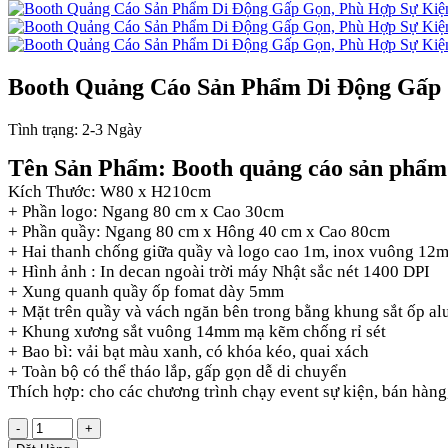
Booth Quảng Cáo Sản Phẩm Di Động Gấp 
Tình trạng:
2-3 Ngày
Tên Sản Phẩm: Booth quảng cáo sản phẩm
Kích Thước: W80 x H210cm
+ Phần logo: Ngang 80 cm x Cao 30cm
+ Phần quầy: Ngang 80 cm x Hông 40 cm x Cao 80cm
+ Hai thanh chống giữa quầy và logo cao 1m, inox vuông 12
+ Hình ảnh : In decan ngoài trời máy Nhật sắc nét 1400 DPI
+ Xung quanh quầy ốp fomat dày 5mm
+ Mặt trên quầy và vách ngăn bên trong bằng khung sắt ốp a
+ Khung xương sắt vuông 14mm mạ kẽm chống rỉ sét
+ Bao bì: vải bạt màu xanh, có khóa kéo, quai xách
+ Toàn bộ có thể tháo lắp, gấp gọn dễ di chuyển
Thích hợp: cho các chương trình chạy event sự kiện, bán hàng,
-
+