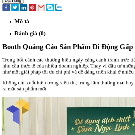
Đặt Hàng
Mô tả
Đánh giá (0)
Booth Quảng Cáo Sản Phẩm Di Động Gấp 
Trong bối cảnh các thương hiệu ngày càng cạnh tranh trực ti
nhu cầu thực tế của nhiều doanh nghiệp. Thay vì đầu tư nhữ
như một giải pháp tối ưu chi phí và dễ dàng triển khai ở nhiề
Không chỉ xuất hiện trong siêu thị, trung tâm thương mại hay
ra mắt sản phẩm mới.