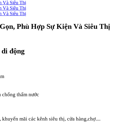
Gọn, Phù Hợp Sự Kiện Và Siêu Thị
 di động
mm
lu chống thấm nước
 khuyến mãi các kênh siêu thị, cửa hàng,chợ....