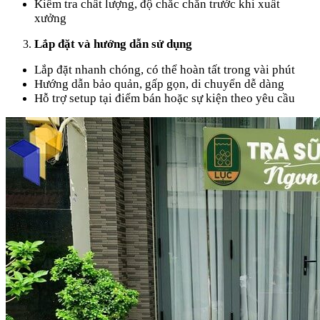
Kiểm tra chất lượng, độ chắc chắn trước khi xuất
xưởng
Lắp đặt và hướng dẫn sử dụng
Lắp đặt nhanh chóng, có thể hoàn tất trong vài phút
Hướng dẫn bảo quản, gấp gọn, di chuyển dễ dàng
Hỗ trợ setup tại điểm bán hoặc sự kiện theo yêu cầu