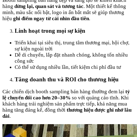
Booth sampling bán hàng đẹp và sáng tạo sẽ khiến khách
hàng
dừng lại, quan sát và tương tác
. Một thiết kế thông
minh, màu sắc nổi bật, logo in ấn bắt mắt sẽ giúp thương
hiệu
ghi điểm ngay từ cái nhìn đầu tiên
.
Linh hoạt trong mọi sự kiện
Triển khai tại siêu thị, trung tâm thương mại, hội chợ,
sự kiện ngoài trời
Dễ di chuyển, lắp đặt nhanh chóng, không tốn nhiều
công sức
Có thể sử dụng nhiều lần, tiết kiệm chi phí đầu tư
Tăng doanh thu và ROI cho thương hiệu
Các chiến dịch booth sampling bán hàng thường đem lại
tỷ
lệ chuyển đổi cao hơn 20–30%
so với quảng cáo tĩnh. Khi
khách hàng trải nghiệm sản phẩm trực tiếp, khả năng mua
hàng tăng đáng kể, đồng thời
thương hiệu được ghi nhớ lâu
dài
.