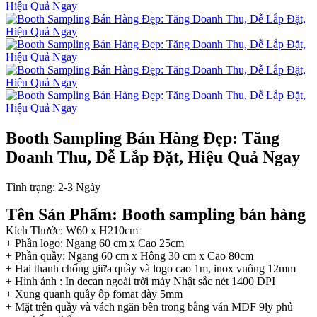
Booth Sampling Bán Hàng Đẹp: Tăng
Doanh Thu, Dễ Lắp Đặt, Hiệu Quả Ngay
Tình trạng:
2-3 Ngày
Tên Sản Phẩm: Booth sampling bán hàng
Kích Thước: W60 x H210cm
+ Phần logo: Ngang 60 cm x Cao 25cm
+ Phần quầy: Ngang 60 cm x Hông 30 cm x Cao 80cm
+ Hai thanh chống giữa quầy và logo cao 1m, inox vuông 12mm
+ Hình ảnh : In decan ngoài trời máy Nhật sắc nét 1400 DPI
+ Xung quanh quầy ốp fomat dày 5mm
+ Mặt trên quầy và vách ngăn bên trong bằng ván MDF 9ly phủ