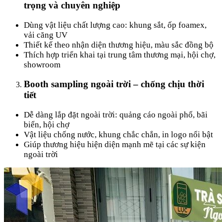
trọng và chuyên nghiệp
Dùng vật liệu chất lượng cao: khung sắt, ốp foamex,
vải căng UV
Thiết kế theo nhận diện thương hiệu, màu sắc đồng bộ
Thích hợp triển khai tại trung tâm thương mại, hội chợ,
showroom
Booth sampling ngoài trời – chống chịu thời
tiết
Dễ dàng lắp đặt ngoài trời: quảng cáo ngoài phố, bãi
biển, hội chợ
Vật liệu chống nước, khung chắc chắn, in logo nổi bật
Giúp thương hiệu hiện diện mạnh mẽ tại các sự kiện
ngoài trời