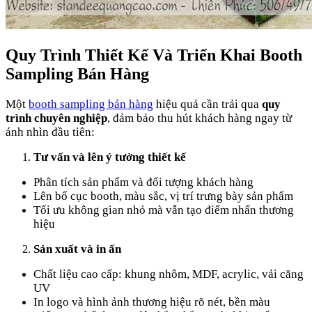
Quy Trình Thiết Kế Và Triển Khai Booth
Sampling Bán Hàng
Một
booth sampling bán hàng
hiệu quả cần trải qua
quy
trình chuyên nghiệp
, đảm bảo thu hút khách hàng ngay từ
ánh nhìn đầu tiên:
Tư vấn và lên ý tưởng thiết kế
Phân tích sản phẩm và đối tượng khách hàng
Lên bố cục booth, màu sắc, vị trí trưng bày sản phẩm
Tối ưu không gian nhỏ mà vẫn tạo điểm nhấn thương
hiệu
Sản xuất và in ấn
Chất liệu cao cấp: khung nhôm, MDF, acrylic, vải căng
UV
In logo và hình ảnh thương hiệu rõ nét, bền màu