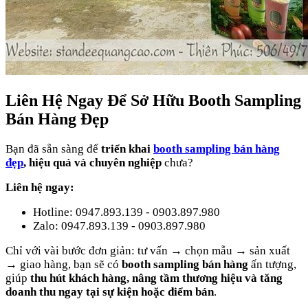
Liên Hệ Ngay Để Sở Hữu Booth Sampling
Bán Hàng Đẹp
Bạn đã sẵn sàng để
triển khai
booth sampling bán hàng
đẹp
, hiệu quả và chuyên nghiệp
chưa?
Liên hệ ngay:
Hotline: 0947.893.139 - 0903.897.980
Zalo: 0947.893.139 - 0903.897.980
Chỉ với vài bước đơn giản: tư vấn → chọn mẫu → sản xuất
→ giao hàng, bạn sẽ có
booth sampling bán hàng
ấn tượng,
giúp
thu hút khách hàng, nâng tầm thương hiệu và tăng
doanh thu ngay tại sự kiện hoặc điểm bán
.