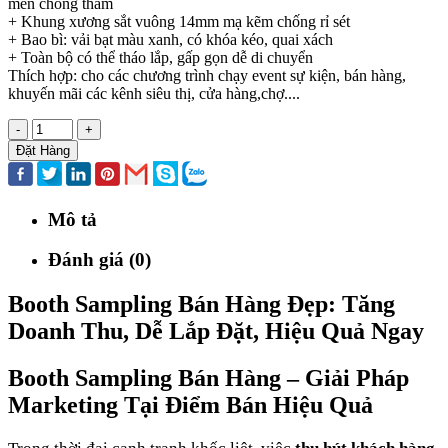
men chống thấm
+ Khung xương sắt vuông 14mm mạ kẽm chống rỉ sét
+ Bao bì: vải bạt màu xanh, có khóa kéo, quai xách
+ Toàn bộ có thể tháo lắp, gấp gọn dễ di chuyển
Thích hợp: cho các chương trình chạy event sự kiện, bán hàng,
khuyến mãi các kênh siêu thị, cửa hàng,chợ....
-
+
Đặt Hàng
Mô tả
Đánh giá (0)
Booth Sampling Bán Hàng Đẹp: Tăng
Doanh Thu, Dễ Lắp Đặt, Hiệu Quả Ngay
Booth Sampling Bán Hàng – Giải Pháp
Marketing Tại Điểm Bán Hiệu Quả