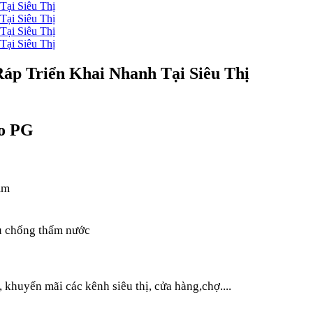
áp Triển Khai Nhanh Tại Siêu Thị
ho PG
mm
lu chống thấm nước
 khuyến mãi các kênh siêu thị, cửa hàng,chợ....