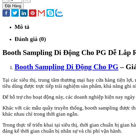
Đặt Hàng
Mô tả
Đánh giá (0)
Booth Sampling Di Động Cho PG Dễ Lắp R
Booth Sampling Di Động Cho PG
– Gi
Tại các siêu thị, trung tâm thương mại hay cửa hàng tiện lợ
tiêu dùng được trực tiếp trải nghiệm sản phẩm, khả năng ghi 
Để hỗ trợ cho hoạt động này, các doanh nghiệp hiện nay ngày
Khác với các mẫu quầy truyền thống, booth sampling được thiế
khác nhau chỉ trong thời gian ngắn.
Trong thực tế triển khai tại siêu thị, thời gian chuẩn bị gia
đáng kể thời gian chuẩn bị nhân sự và chi phí vận hành.