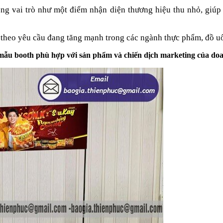
óng vai trò như một điểm nhận diện thương hiệu thu nhỏ, giúp
G theo yêu cầu đang tăng mạnh trong các ngành thực phẩm, đồ 
 mẫu booth phù hợp với sản phẩm và chiến dịch marketing của do