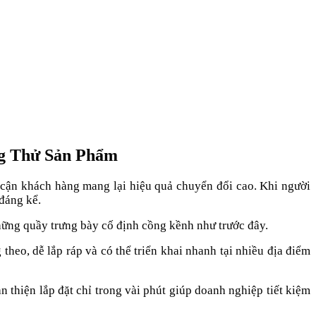
ng Thử Sản Phẩm
p cận khách hàng mang lại hiệu quả chuyển đổi cao. Khi người
đáng kể.
hững quầy trưng bày cố định cồng kềnh như trước đây.
heo, dễ lắp ráp và có thể triển khai nhanh tại nhiều địa điểm
n thiện lắp đặt chỉ trong vài phút giúp doanh nghiệp tiết kiệm