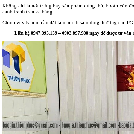
Không chỉ là nơi trưng bày sản phẩm dùng thử, booth còn đ
cạnh tranh trên kệ hàng.
Chính vì vậy, nhu cầu đặt làm booth sampling di động cho P
Liên hệ 0947.893.139 – 0903.897.980 ngay để được tư vấn