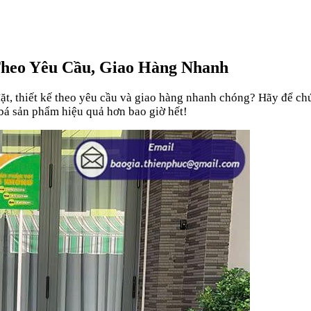
Theo Yêu Cầu, Giao Hàng Nhanh
 đặt, thiết kế theo yêu cầu và giao hàng nhanh chóng? Hãy để c
bá sản phẩm hiệu quả hơn bao giờ hết!