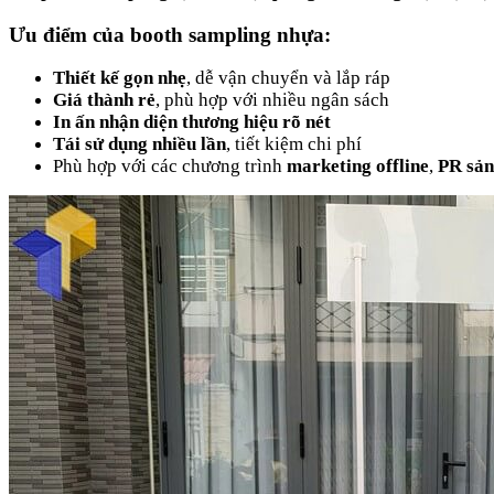
Ưu điểm của booth sampling nhựa:
Thiết kế gọn nhẹ
, dễ vận chuyển và lắp ráp
Giá thành rẻ
, phù hợp với nhiều ngân sách
In ấn nhận diện thương hiệu rõ nét
Tái sử dụng nhiều lần
, tiết kiệm chi phí
Phù hợp với các chương trình
marketing offline
,
PR sả