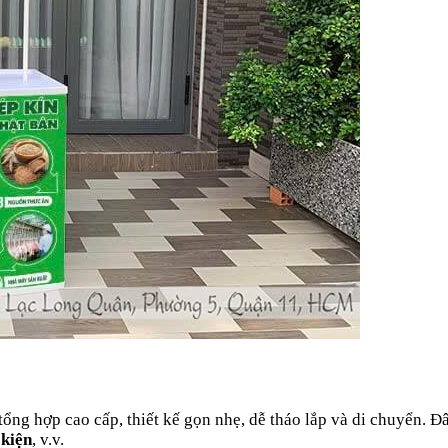
 tổng hợp cao cấp, thiết kế gọn nhẹ, dễ tháo lắp và di chuyển. 
 kiện
, v.v.