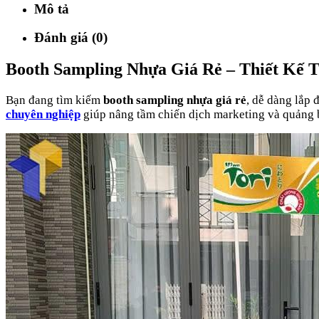
Mô tả
Đánh giá (0)
Booth Sampling Nhựa Giá Rẻ – Thiết Kế 
Bạn đang tìm kiếm
booth sampling nhựa giá rẻ
, dễ dàng lắp
chuyên nghiệp
giúp nâng tầm chiến dịch marketing và quảng 