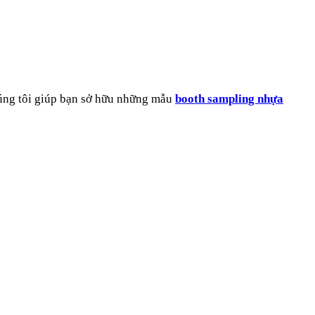
húng tôi giúp bạn sở hữu những mẫu
booth sampling nhựa