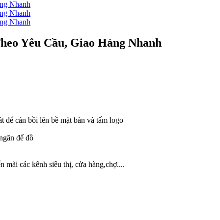
Theo Yêu Cầu, Giao Hàng Nhanh
sát để cán bồi lên bề mặt bàn và tấm logo
 ngăn để đồ
 mãi các kênh siêu thị, cửa hàng,chợ....