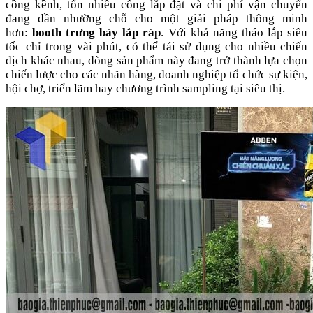
cồng kềnh, tốn nhiều công lắp đặt và chi phí vận chuyển
đang dần nhường chỗ cho một giải pháp thông minh
hơn:
booth trưng bày lắp ráp
. Với khả năng tháo lắp siêu
tốc chỉ trong vài phút, có thể tái sử dụng cho nhiều chiến
dịch khác nhau, dòng sản phẩm này đang trở thành lựa chọn
chiến lược cho các nhãn hàng, doanh nghiệp tổ chức sự kiện,
hội chợ, triển lãm hay chương trình sampling tại siêu thị.