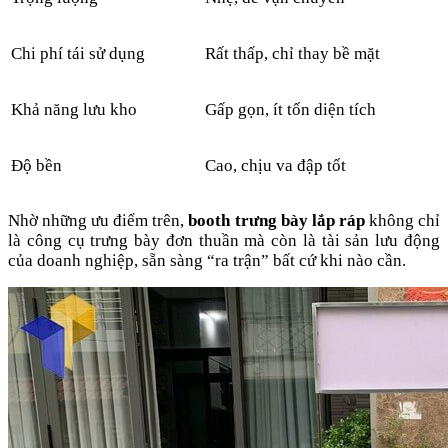
Chi phí tái sử dụng
Rất thấp, chỉ thay bề mặt
Khả năng lưu kho
Gấp gọn, ít tốn diện tích
Độ bền
Cao, chịu va đập tốt
Nhờ những ưu điểm trên,
booth trưng bày lắp ráp
không chỉ
là công cụ trưng bày đơn thuần mà còn là tài sản lưu động
của doanh nghiệp, sẵn sàng “ra trận” bất cứ khi nào cần.