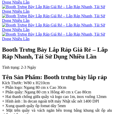
Booth Trưng Bày Lắp Ráp Giá Rẻ – Lắp
Ráp Nhanh, Tái Sử Dụng Nhiều Lần
Tình trạng:
2-3 Ngày
Tên Sản Phẩm: Booth trưng bày lắp ráp
Kích Thước: W80 x H210cm
+ Phần logo: Ngang 80 cm x Cao 30cm
+ Phần quầy: Ngang 80 cm x Hông 40 cm x Cao 80cm
+ Hai thanh chống giữa quầy và logo cao 1m, inox vuông 12mm
+ Hình ảnh : In decan ngoài trời máy Nhật sắc nét 1400 DPI
+ Xung quanh quầy ốp fomat dày 5mm
+ Mặt trên quầy và vách ngăn bên trong bằng khung sắt ốp alu