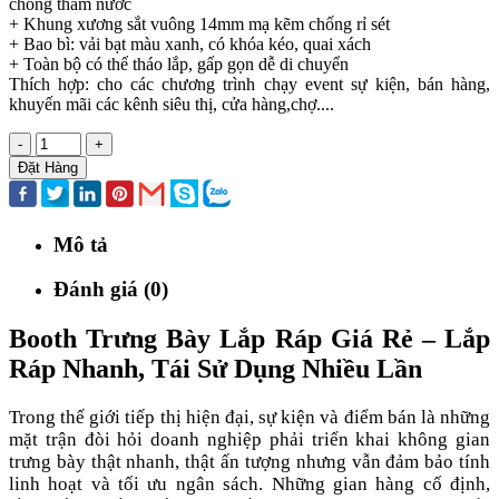
chống thấm nước
+ Khung xương sắt vuông 14mm mạ kẽm chống rỉ sét
+ Bao bì: vải bạt màu xanh, có khóa kéo, quai xách
+ Toàn bộ có thể tháo lắp, gấp gọn dễ di chuyển
Thích hợp: cho các chương trình chạy event sự kiện, bán hàng,
khuyến mãi các kênh siêu thị, cửa hàng,chợ....
-
+
Đặt Hàng
Mô tả
Đánh giá (0)
Booth Trưng Bày Lắp Ráp Giá Rẻ – Lắp
Ráp Nhanh, Tái Sử Dụng Nhiều Lần
Trong thế giới tiếp thị hiện đại, sự kiện và điểm bán là những
mặt trận đòi hỏi doanh nghiệp phải triển khai không gian
trưng bày thật nhanh, thật ấn tượng nhưng vẫn đảm bảo tính
linh hoạt và tối ưu ngân sách. Những gian hàng cố định,