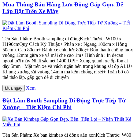
Mua Thùng Bán Hàng Lưu Động Gấp Gọn, Dễ
Lắp Đặt Trên Xe Máy
Tên Sản Phẩm: Booth sampling di độngKích Thước: W100 x
H190cmQuy Cách Kỹ Thuật:+ Phần xe : Ngang 100cm x Hông
50cm x Cao 80cm+ Bánh xe chịu lực 80kg+ Bốn thanh chống inox
vuông 12mm giữa xe và mái che cao 1m+ Hình ảnh : In decan
ngoài trời máy Nhật sắc nét 1400 DPI+ Xung quanh xe ốp fomat
dày 5mm+ Mặt trên xe và vách ngăn bên trong khung sắt ốp ALU+
Khung xương sắt vuông 14mm mạ kẽm chống rỉ sét+ Toàn bộ có
thể tháo lắp, gấp gọn dễ di chuyển
Xem
Mua ngay
Đặt Làm Booth Sampling Di Động Trực Tiếp Từ
Xưởng – Tiết Kiệm Chi Phí
Tên Sản Phẩm: Xe bán kimbap di động gấp gọnKích Thước: W80