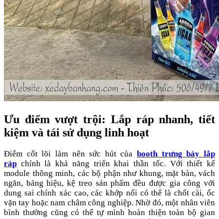
Ưu điểm vượt trội: Lắp ráp nhanh, tiết
kiệm và tái sử dụng linh hoạt
Điểm cốt lõi làm nên sức hút của
booth trưng bày lắp
ráp
chính là khả năng triển khai thần tốc. Với thiết kế
module thông minh, các bộ phận như khung, mặt bàn, vách
ngăn, bảng hiệu, kệ treo sản phẩm đều được gia công với
dung sai chính xác cao, các khớp nối có thể là chốt cài, ốc
vặn tay hoặc nam châm công nghiệp. Nhờ đó, một nhân viên
bình thường cũng có thể tự mình hoàn thiện toàn bộ gian