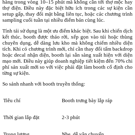
hàng trong vòng 10–15 phút mà không cần tới thợ mộc hay
thợ điện. Điều này đặc biệt hữu ích trong các sự kiện cần
setup gấp, thay đổi mặt bằng liên tục, hoặc các chương trình
sampling cuối tuần tại nhiều điểm bán cùng lúc.
Tính tái sử dụng là một ưu điểm khác biệt. Sau khi chiến dịch
kết thúc, booth được tháo rời, xếp gọn vào túi hoặc thùng
chuyên dụng, dễ dàng lưu kho mà không chiếm nhiều diện
tích. Khi có chương trình mới, chỉ cần thay đổi tấm backdrop
hoặc decal nhận diện, booth lại sẵn sàng xuất hiện với diện
mạo mới. Điều này giúp doanh nghiệp tiết kiệm đến 70% chi
phí sản xuất mới so với việc phải đặt làm booth cố định cho
từng sự kiện.
So sánh nhanh với booth truyền thống:
Tiêu chí
Booth trưng bày lắp ráp
Thời gian lắp đặt
2-3 phút
Trọng lượng
Nhẹ, dễ vận chuyển