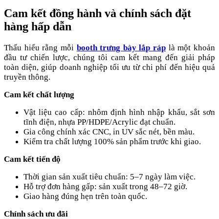
Cam kết đồng hành và chính sách đặt
hàng hấp dẫn
Thấu hiểu rằng mỗi
booth trưng bày lắp ráp
là một khoản
đầu tư chiến lược, chúng tôi cam kết mang đến giải pháp
toàn diện, giúp doanh nghiệp tối ưu từ chi phí đến hiệu quả
truyền thông.
Cam kết chất lượng
Vật liệu cao cấp: nhôm định hình nhập khẩu, sắt sơn
tĩnh điện, nhựa PP/HDPE/Acrylic đạt chuẩn.
Gia công chính xác CNC, in UV sắc nét, bền màu.
Kiểm tra chất lượng 100% sản phẩm trước khi giao.
Cam kết tiến độ
Thời gian sản xuất tiêu chuẩn: 5–7 ngày làm việc.
Hỗ trợ đơn hàng gấp: sản xuất trong 48–72 giờ.
Giao hàng đúng hẹn trên toàn quốc.
Chính sách ưu đãi