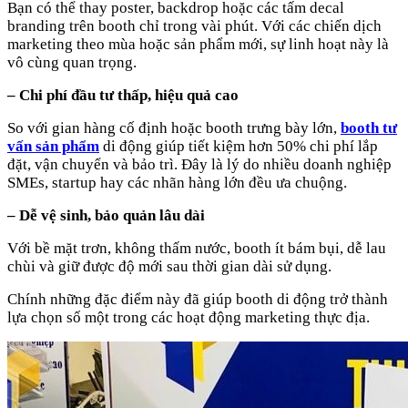
Bạn có thể thay poster, backdrop hoặc các tấm decal
branding trên booth chỉ trong vài phút. Với các chiến dịch
marketing theo mùa hoặc sản phẩm mới, sự linh hoạt này là
vô cùng quan trọng.
– Chi phí đầu tư thấp, hiệu quả cao
So với gian hàng cố định hoặc booth trưng bày lớn,
booth tư
vấn sản phẩm
di động giúp tiết kiệm hơn 50% chi phí lắp
đặt, vận chuyển và bảo trì. Đây là lý do nhiều doanh nghiệp
SMEs, startup hay các nhãn hàng lớn đều ưa chuộng.
– Dễ vệ sinh, bảo quản lâu dài
Với bề mặt trơn, không thấm nước, booth ít bám bụi, dễ lau
chùi và giữ được độ mới sau thời gian dài sử dụng.
Chính những đặc điểm này đã giúp booth di động trở thành
lựa chọn số một trong các hoạt động marketing thực địa.