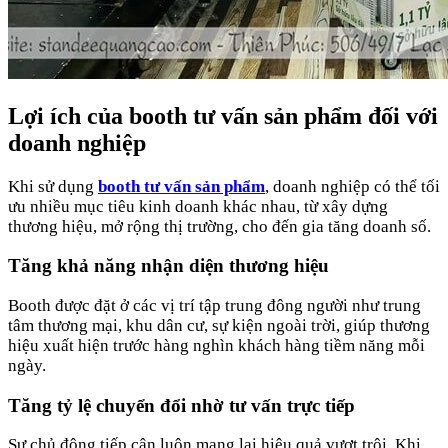
Lợi ích của booth tư vấn sản phẩm đối với
doanh nghiệp
Khi sử dụng
booth tư vấn sản phẩm
, doanh nghiệp có thể tối
ưu nhiều mục tiêu kinh doanh khác nhau, từ xây dựng
thương hiệu, mở rộng thị trường, cho đến gia tăng doanh số.
Tăng khả năng nhận diện thương hiệu
Booth được đặt ở các vị trí tập trung đông người như trung
tâm thương mại, khu dân cư, sự kiện ngoài trời, giúp thương
hiệu xuất hiện trước hàng nghìn khách hàng tiềm năng mỗi
ngày.
Tăng tỷ lệ chuyển đổi nhờ tư vấn trực tiếp
Sự chủ động tiếp cận luôn mang lại hiệu quả vượt trội. Khi