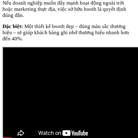
Nếu doanh nghiệp muốn đẩy mạnh hoạt động ngoài trời
hoặc marketing thực địa, việc sở hữu booth là quyết định
đúng đắn.
Đặc biệt:
Một thiết kế booth đẹp – đúng màu sắc thương
hiệu – sẽ giúp khách hàng ghi nhớ thương hiệu nhanh hơn
đến 40%.