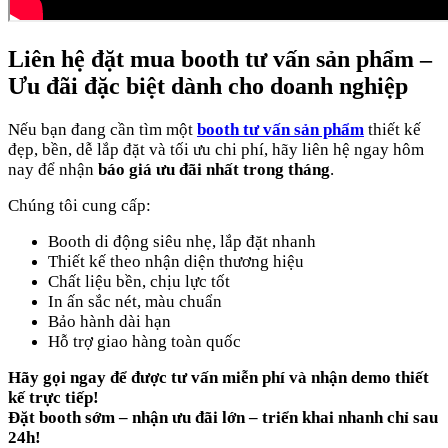
Liên hệ đặt mua booth tư vấn sản phẩm –
Ưu đãi đặc biệt dành cho doanh nghiệp
Nếu bạn đang cần tìm một
booth tư vấn sản phẩm
thiết kế
đẹp, bền, dễ lắp đặt và tối ưu chi phí, hãy liên hệ ngay hôm
nay để nhận
báo giá ưu đãi nhất trong tháng
.
Chúng tôi cung cấp:
Booth di động siêu nhẹ, lắp đặt nhanh
Thiết kế theo nhận diện thương hiệu
Chất liệu bền, chịu lực tốt
In ấn sắc nét, màu chuẩn
Bảo hành dài hạn
Hỗ trợ giao hàng toàn quốc
Hãy gọi ngay để được tư vấn miễn phí và nhận demo thiết
kế trực tiếp!
Đặt booth sớm – nhận ưu đãi lớn – triển khai nhanh chỉ sau
24h!