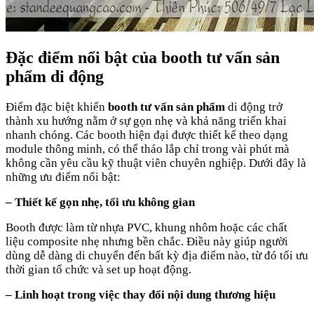
Đặc điểm nổi bật của booth tư vấn sản
phẩm di động
Điểm đặc biệt khiến
booth tư vấn sản phẩm
di động trở
thành xu hướng nằm ở sự gọn nhẹ và khả năng triển khai
nhanh chóng. Các booth hiện đại được thiết kế theo dạng
module thông minh, có thể tháo lắp chỉ trong vài phút mà
không cần yêu cầu kỹ thuật viên chuyên nghiệp. Dưới đây là
những ưu điểm nổi bật:
– Thiết kế gọn nhẹ, tối ưu không gian
Booth được làm từ nhựa PVC, khung nhôm hoặc các chất
liệu composite nhẹ nhưng bền chắc. Điều này giúp người
dùng dễ dàng di chuyển đến bất kỳ địa điểm nào, từ đó tối ưu
thời gian tổ chức và set up hoạt động.
– Linh hoạt trong việc thay đổi nội dung thương hiệu