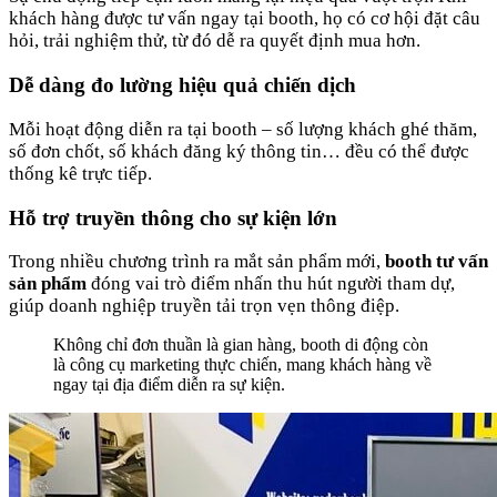
khách hàng được tư vấn ngay tại booth, họ có cơ hội đặt câu
hỏi, trải nghiệm thử, từ đó dễ ra quyết định mua hơn.
Dễ dàng đo lường hiệu quả chiến dịch
Mỗi hoạt động diễn ra tại booth – số lượng khách ghé thăm,
số đơn chốt, số khách đăng ký thông tin… đều có thể được
thống kê trực tiếp.
Hỗ trợ truyền thông cho sự kiện lớn
Trong nhiều chương trình ra mắt sản phẩm mới,
booth tư vấn
sản phẩm
đóng vai trò điểm nhấn thu hút người tham dự,
giúp doanh nghiệp truyền tải trọn vẹn thông điệp.
Không chỉ đơn thuần là gian hàng, booth di động còn
là công cụ marketing thực chiến, mang khách hàng về
ngay tại địa điểm diễn ra sự kiện.