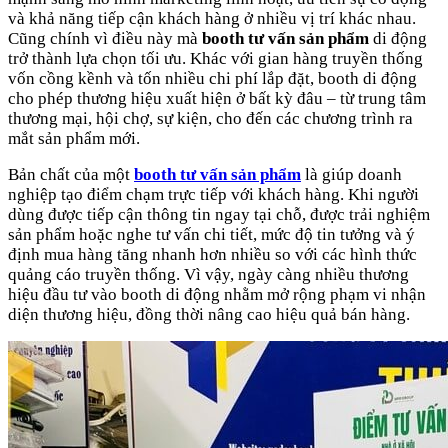
và khả năng tiếp cận khách hàng ở nhiều vị trí khác nhau.
Cũng chính vì điều này mà
booth tư vấn sản phẩm
di động
trở thành lựa chọn tối ưu. Khác với gian hàng truyền thống
vốn cồng kềnh và tốn nhiều chi phí lắp đặt, booth di động
cho phép thương hiệu xuất hiện ở bất kỳ đâu – từ trung tâm
thương mại, hội chợ, sự kiện, cho đến các chương trình ra
mắt sản phẩm mới.
Bản chất của một
booth tư vấn sản phẩm
là giúp doanh
nghiệp tạo điểm chạm trực tiếp với khách hàng. Khi người
dùng được tiếp cận thông tin ngay tại chỗ, được trải nghiệm
sản phẩm hoặc nghe tư vấn chi tiết, mức độ tin tưởng và ý
định mua hàng tăng nhanh hơn nhiều so với các hình thức
quảng cáo truyền thống. Vì vậy, ngày càng nhiều thương
hiệu đầu tư vào booth di động nhằm mở rộng phạm vi nhận
diện thương hiệu, đồng thời nâng cao hiệu quả bán hàng.