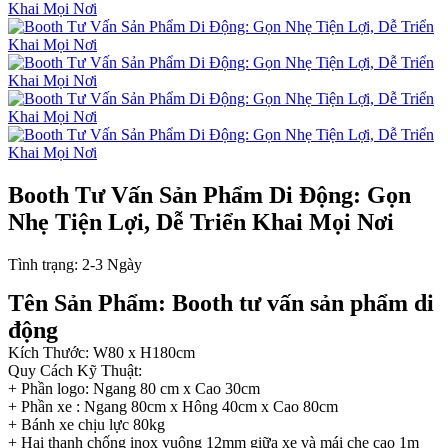
Booth Tư Vấn Sản Phẩm Di Động: Gọn
Nhẹ Tiện Lợi, Dễ Triển Khai Mọi Nơi
Tình trạng:
2-3 Ngày
Tên Sản Phẩm: Booth tư vấn sản phẩm di
động
Kích Thước: W80 x H180cm
Quy Cách Kỹ Thuật:
+ Phần logo: Ngang 80 cm x Cao 30cm
+ Phần xe : Ngang 80cm x Hông 40cm x Cao 80cm
+ Bánh xe chịu lực 80kg
+ Hai thanh chống inox vuông 12mm giữa xe và mái che cao 1m