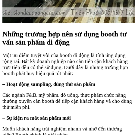
Những trường hợp nên sử dụng booth tư
vấn sản phẩm di động
Một ưu điểm tuyệt vời của booth di động là tính ứng dụng
rộng rãi. Bất kỳ doanh nghiệp nào cần tiếp cận khách hàng
trực tiếp đều có thể sử dụng. Dưới đây là những trường hợp
booth phát huy hiệu quả tốt nhất:
– Hoạt động sampling, dùng thử sản phẩm
Các ngành F&B, mỹ phẩm, đồ uống, thực phẩm chức năng
thường xuyên cần booth để tiếp cận khách hàng và cho dùng
thử miễn phí.
– Sự kiện ra mắt sản phẩm mới
Muốn khách hàng trải nghiệm nhanh và nhớ đến thương
hiệu? Booth chính là giải pháp.