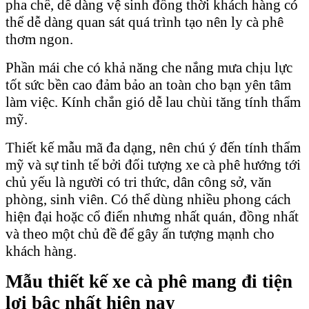
pha chế, dễ dàng vệ sinh đồng thời khách hàng có
thể dễ dàng quan sát quá trình tạo nên ly cà phê
thơm ngon.
Phần mái che có khả năng che nắng mưa chịu lực
tốt sức bền cao đảm bảo an toàn cho bạn yên tâm
làm việc. Kính chắn gió dễ lau chùi tăng tính thẩm
mỹ.
Thiết kế mẫu mã đa dạng, nên chú ý đến tính thẩm
mỹ và sự tinh tế bởi đối tượng xe cà phê hướng tới
chủ yếu là người có tri thức, dân công sở, văn
phòng, sinh viên. Có thể dùng nhiều phong cách
hiện đại hoặc cổ điển nhưng nhất quán, đồng nhất
và theo một chủ đề để gây ấn tượng mạnh cho
khách hàng.
Mẫu thiết kế xe cà phê mang đi tiện
lợi bậc nhất hiện nay