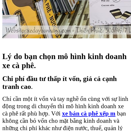
Lý do bạn chọn mô hình kinh doanh
xe cà phê.
Chi phí đầu tư thấp ít vốn, giá cả cạnh
tranh cao
.
Chỉ cần một ít vốn và tay nghề ổn cùng với sự linh
động trong di chuyển thì mô hình kinh doanh xe
cà phê rất phù hợp. Với
xe bán cà phê xếp m
bạn
không cần bỏ vốn cho mặt bằng kinh doanh và
những chi phí khác như điện nước, thuế, quản lý