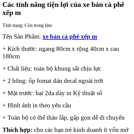
Các tính năng tiện lợi của xe bán cà phê
xếp m
Tình trạng:
Còn trong kho
Tên Sản Phẩm:
xe bán cà phê xếp m
+ Kích thước: ngang 80cm x rộng 40cm x cao
180cm
+ Chất liệu: toàn bộ khung sắt chịu lực
+ 2 hông: ốp fomat dán decal ngoài trời
+ Mặt trước: bạt 2da dày in Kỹ thuật số
+ Hình ảnh in theo yêu cầu
+ Toàn bộ có thể tháo lắp, gấp gọn dễ di chuyển
Thích hợp:
cho các bạn trẻ kinh doanh ít vốn mở