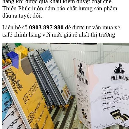
hàng khi được qua khâu kiểm duyệt chặt chẽ.
Thiên Phúc luôn đảm bảo chất lượng sản phẩm
đầu ra tuyệt đối.
Liên hệ số
0903 897 980
để được tư vấn mua xe
café chính hãng với mức giá rẻ nhất thị trường