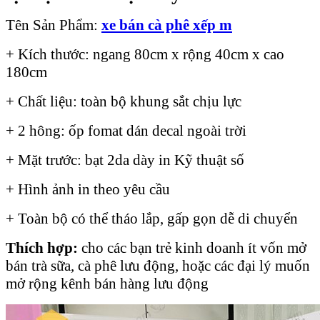
Tên Sản Phẩm:
xe bán cà phê xếp m
+ Kích thước: ngang 80cm x rộng 40cm x cao
180cm
+ Chất liệu: toàn bộ khung sắt chịu lực
+ 2 hông: ốp fomat dán decal ngoài trời
+ Mặt trước: bạt 2da dày in Kỹ thuật số
+ Hình ảnh in theo yêu cầu
+ Toàn bộ có thể tháo lắp, gấp gọn dễ di chuyển
Thích hợp:
cho các bạn trẻ kinh doanh ít vốn mở
bán trà sữa, cà phê lưu động, hoặc các đại lý muốn
mở rộng kênh bán hàng lưu động