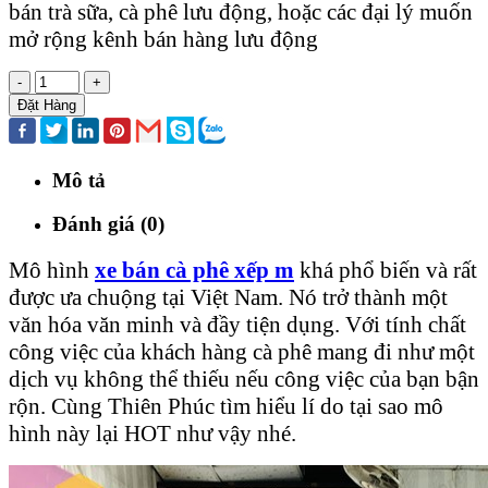
bán trà sữa, cà phê lưu động, hoặc các đại lý muốn
mở rộng kênh bán hàng lưu động
-
+
Đặt Hàng
Mô tả
Đánh giá (0)
Mô hình
xe bán cà phê xếp m
khá phổ biến và rất
được ưa chuộng tại Việt Nam. Nó trở thành một
văn hóa văn minh và đầy tiện dụng. Với tính chất
công việc của khách hàng cà phê mang đi như một
dịch vụ không thể thiếu nếu công việc của bạn bận
rộn. Cùng Thiên Phúc tìm hiểu lí do tại sao mô
hình này lại HOT như vậy nhé.