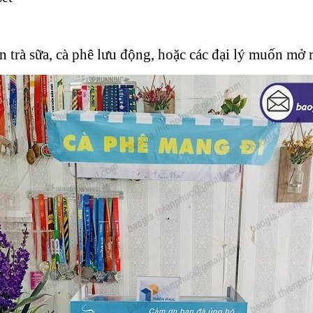
n trà sữa, cà phê lưu động, hoặc các đại lý muốn mở