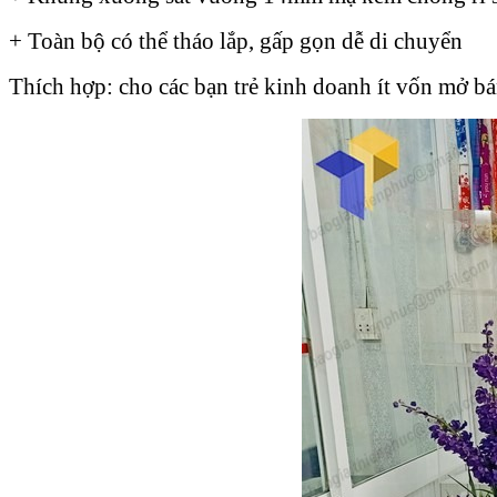
+ Toàn bộ có thể tháo lắp, gấp gọn dễ di chuyển
Thích hợp: cho các bạn trẻ kinh doanh ít vốn mở bá