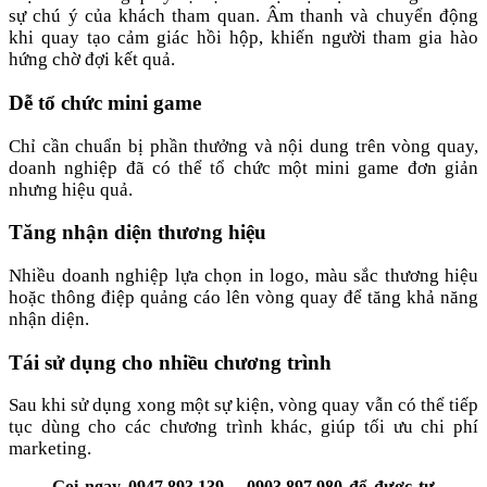
sự chú ý của khách tham quan. Âm thanh và chuyển động
khi quay tạo cảm giác hồi hộp, khiến người tham gia hào
hứng chờ đợi kết quả.
Dễ tổ chức mini game
Chỉ cần chuẩn bị phần thưởng và nội dung trên vòng quay,
doanh nghiệp đã có thể tổ chức một mini game đơn giản
nhưng hiệu quả.
Tăng nhận diện thương hiệu
Nhiều doanh nghiệp lựa chọn in logo, màu sắc thương hiệu
hoặc thông điệp quảng cáo lên vòng quay để tăng khả năng
nhận diện.
Tái sử dụng cho nhiều chương trình
Sau khi sử dụng xong một sự kiện, vòng quay vẫn có thể tiếp
tục dùng cho các chương trình khác, giúp tối ưu chi phí
marketing.
Gọi ngay 0947.893.139 – 0903.897.980 để được tư