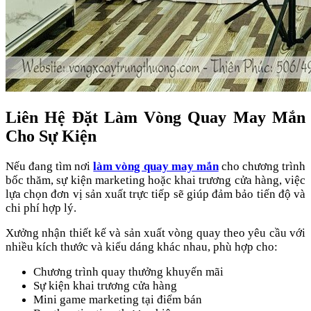
Liên Hệ Đặt Làm Vòng Quay May Mắn
Cho Sự Kiện
Nếu đang tìm nơi
làm vòng quay may mắn
cho chương trình
bốc thăm, sự kiện marketing hoặc khai trương cửa hàng, việc
lựa chọn đơn vị sản xuất trực tiếp sẽ giúp đảm bảo tiến độ và
chi phí hợp lý.
Xưởng nhận thiết kế và sản xuất vòng quay theo yêu cầu với
nhiều kích thước và kiểu dáng khác nhau, phù hợp cho:
Chương trình quay thưởng khuyến mãi
Sự kiện khai trương cửa hàng
Mini game marketing tại điểm bán