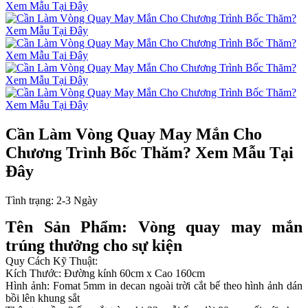
Cần Làm Vòng Quay May Mắn Cho
Chương Trình Bốc Thăm? Xem Mẫu Tại
Đây
Tình trạng:
2-3 Ngày
Tên Sản Phẩm: Vòng quay may mắn
trúng thưởng cho sự kiện
Quy Cách Kỹ Thuật:
Kích Thước: Đường kính 60cm x Cao 160cm
Hình ảnh: Fomat 5mm in decan ngoài trời cắt bế theo hình ảnh dán
bồi lên khung sắt