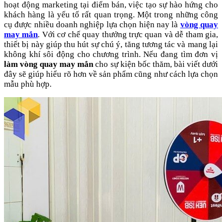
hoạt động marketing tại điểm bán, việc tạo sự hào hứng cho
khách hàng là yếu tố rất quan trọng. Một trong những công
cụ được nhiều doanh nghiệp lựa chọn hiện nay là
vòng quay
may mắn
. Với cơ chế quay thưởng trực quan và dễ tham gia,
thiết bị này giúp thu hút sự chú ý, tăng tương tác và mang lại
không khí sôi động cho chương trình. Nếu đang tìm đơn vị
làm vòng quay may mắn
cho sự kiện bốc thăm, bài viết dưới
đây sẽ giúp hiểu rõ hơn về sản phẩm cũng như cách lựa chọn
mẫu phù hợp.