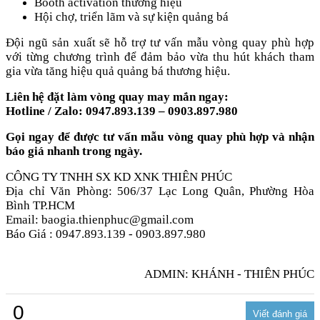
Booth activation thương hiệu
Hội chợ, triển lãm và sự kiện quảng bá
Đội ngũ sản xuất sẽ hỗ trợ tư vấn mẫu vòng quay phù hợp
với từng chương trình để đảm bảo vừa thu hút khách tham
gia vừa tăng hiệu quả quảng bá thương hiệu.
Liên hệ đặt làm vòng quay may mắn ngay:
Hotline / Zalo: 0947.893.139 – 0903.897.980
Gọi ngay để được tư vấn mẫu vòng quay phù hợp và nhận
báo giá nhanh trong ngày.
CÔNG TY TNHH SX KD XNK THIÊN PHÚC
Địa chỉ Văn Phòng: 506/37 Lạc Long Quân, Phường Hòa
Bình TP.HCM
Email: baogia.thienphuc@gmail.com
Báo Giá : 0947.893.139 - 0903.897.980
ADMIN: KHÁNH - THIÊN PHÚC
0