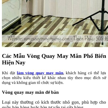
Các Mẫu Vòng Quay May Mắn Phổ Biến
Hiện Nay
Khi đặt
làm vòng quay may mắn
, khách hàng có thể lựa
chọn nhiều kiểu thiết kế khác nhau tùy theo mục đích sử
dụng và không gian tổ chức sự kiện.
Vòng quay may mắn để bàn
Loại này thường có kích thước nhỏ gọn, phù hợp cho
quầy bán hàng hoặc bàn tư vấn tại cửa hàng.