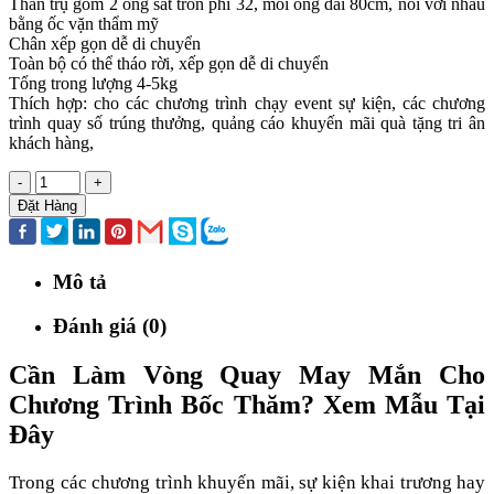
Thân trụ gồm 2 ống sắt tròn phi 32, mỗi ống dài 80cm, nối với nhau
bằng ốc vặn thẩm mỹ
Chân xếp gọn dễ di chuyển
Toàn bộ có thể tháo rời, xếp gọn dễ di chuyển
Tổng trong lượng 4-5kg
Thích hợp: cho các chương trình chạy event sự kiện, các chương
trình quay số trúng thưởng, quảng cáo khuyến mãi quà tặng tri ân
khách hàng,
-
+
Đặt Hàng
Mô tả
Đánh giá (0)
Cần Làm Vòng Quay May Mắn Cho
Chương Trình Bốc Thăm? Xem Mẫu Tại
Đây
Trong các chương trình khuyến mãi, sự kiện khai trương hay