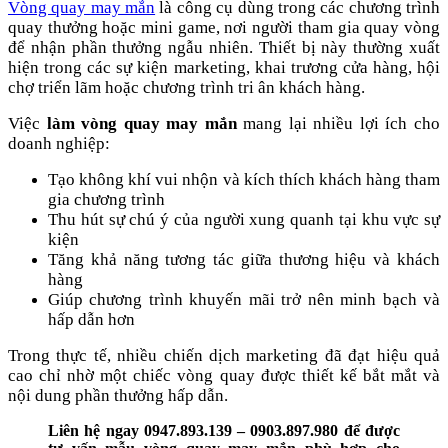
Vòng quay may mắn
là công cụ dùng trong các chương trình
quay thưởng hoặc mini game, nơi người tham gia quay vòng
để nhận phần thưởng ngẫu nhiên. Thiết bị này thường xuất
hiện trong các sự kiện marketing, khai trương cửa hàng, hội
chợ triển lãm hoặc chương trình tri ân khách hàng.
Việc
làm vòng quay may mắn
mang lại nhiều lợi ích cho
doanh nghiệp:
Tạo không khí vui nhộn và kích thích khách hàng tham
gia chương trình
Thu hút sự chú ý của người xung quanh tại khu vực sự
kiện
Tăng khả năng tương tác giữa thương hiệu và khách
hàng
Giúp chương trình khuyến mãi trở nên minh bạch và
hấp dẫn hơn
Trong thực tế, nhiều chiến dịch marketing đã đạt hiệu quả
cao chỉ nhờ một chiếc vòng quay được thiết kế bắt mắt và
nội dung phần thưởng hấp dẫn.
Liên hệ ngay 0947.893.139 – 0903.897.980 để được