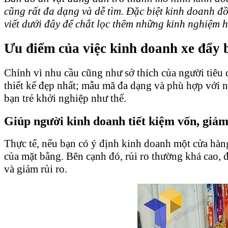
cũng rất đa dạng và dễ tìm. Đặc biệt kinh doanh đ
viết dưới đây để chắt lọc thêm những kinh nghiệm 
Ưu điểm của việc kinh doanh xe đẩy 
Chính vì nhu cầu cũng như sở thích của người tiêu 
thiết kế đẹp nhất; mẫu mã đa dạng và phù hợp với 
bạn trẻ khởi nghiệp như thế.
Giúp người kinh doanh tiết kiệm vốn, giảm
Thực tế, nếu bạn có ý định kinh doanh một cửa hàng
của mặt bằng. Bên cạnh đó, rủi ro thường khá cao, 
và giảm rủi ro.