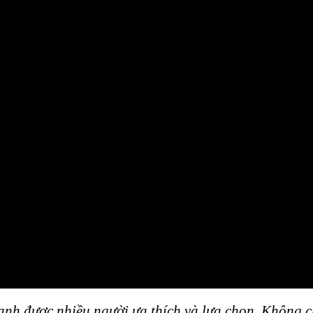
anh được nhiều người ưa thích và lựa chọn. Không 