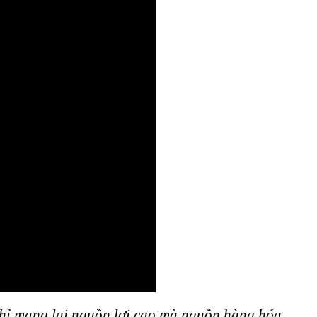
chỉ mang lại nguồn lợi cao mà nguồn hàng hóa