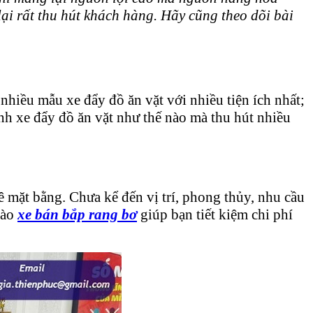
lại rất thu hút khách hàng. Hãy cũng theo dõi bài
nhiều mẫu xe đẩy đồ ăn vặt với nhiều tiện ích nhất;
nh xe đẩy đồ ăn vặt như thế nào mà thu hút nhiều
ê mặt bằng. Chưa kể đến vị trí, phong thủy, nhu cầu
vào
xe bán bắp rang bơ
giúp bạn tiết kiệm chi phí