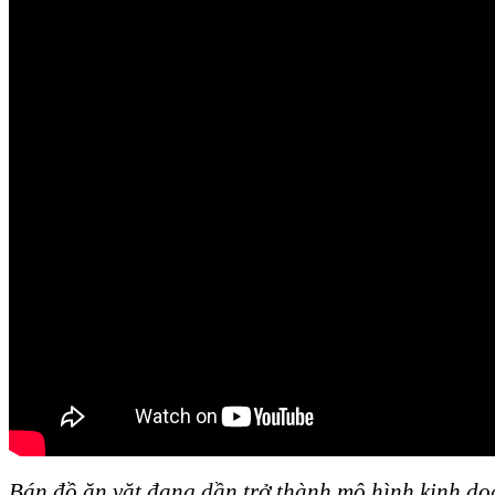
Bán đồ ăn vặt đang dần trở thành mô hình kinh do