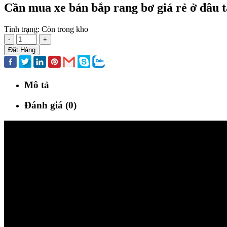
Cần mua xe bán bắp rang bơ giá rẻ ở đâu
Tình trạng:
Còn trong kho
-
+
Đặt Hàng
Mô tả
Đánh giá (0)