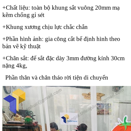
+Chất liệu: toàn bộ khung sắt vuông 20mm mạ
kẽm chống gỉ sét
+Khung xương chịu lực chắc chắn
+Phần hình ảnh: gia công cắt bế định hình theo
bản vẽ kỹ thuật
+Chân sắt: đế sắt đặc dày 3mm đường kính 30cm
nặng 4kg,
Phần thân và chân tháo rời tiện di chuyển