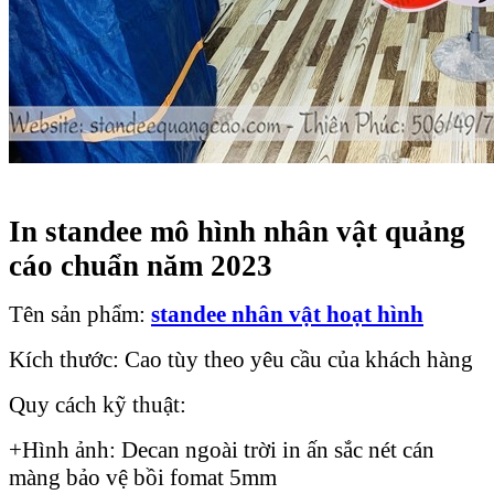
In standee mô hình nhân vật quảng
cáo chuẩn năm 2023
Tên sản phẩm:
standee nhân vật hoạt hình
Kích thước: Cao tùy theo yêu cầu của khách hàng
Quy cách kỹ thuật:
+Hình ảnh: Decan ngoài trời in ấn sắc nét cán
màng bảo vệ bồi fomat 5mm