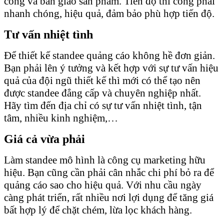
công và bàn giao sản phẩm. Tiến độ thi công phải
nhanh chóng, hiệu quả, đảm bảo phù hợp tiến độ.
Tư vấn nhiệt tình
Để thiết kế standee quảng cáo không hề đơn giản.
Bạn phải lên ý tưởng và kết hợp với sự tư vấn hiệu
quả của đội ngũ thiết kế thì mới có thể tạo nên
được standee đẳng cấp và chuyên nghiệp nhất.
Hãy tìm đến địa chỉ có sự tư vấn nhiệt tình, tận
tâm, nhiều kinh nghiệm,…
Giá cả vừa phải
Làm standee mô hình là công cụ marketing hữu
hiệu. Bạn cũng cần phải cân nhắc chi phí bỏ ra để
quảng cáo sao cho hiệu quả. Với nhu cầu ngày
càng phát triển, rất nhiều nơi lợi dụng để tăng giá
bất hợp lý để chặt chém, lừa lọc khách hàng.