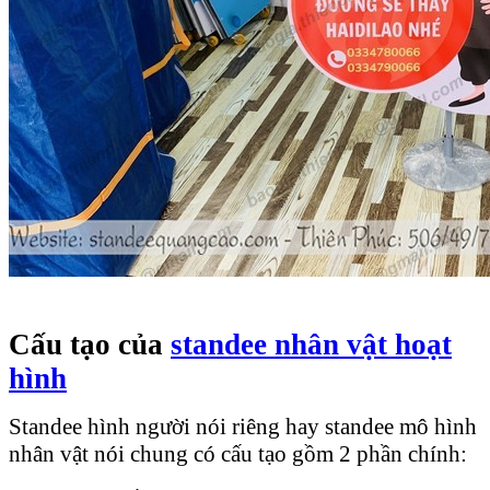
Cấu tạo của
standee nhân vật hoạt
hình
Standee hình người nói riêng hay standee mô hình
nhân vật nói chung có cấu tạo gồm 2 phần chính: