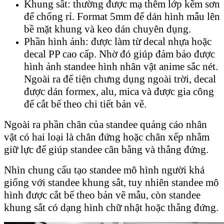
Khung sắt: thường được mạ thêm lớp kẽm sơn
để chống rỉ. Format 5mm để dán hình mẫu lên
bề mặt khung và keo dán chuyên dụng.
Phần hình ảnh: được làm từ decal nhựa hoặc
decal PP cao cấp. Nhờ đó giúp đảm bảo được
hình ảnh standee hình nhân vật anime sắc nét.
Ngoài ra để tiện chưng dụng ngoài trời, decal
được dán formex, alu, mica và được gia công
để cắt bế theo chi tiết bản vẽ.
Ngoài ra phần chân của standee quảng cáo nhân
vật có hai loại là chân đứng hoặc chân xếp nhằm
giữ lực để giúp standee cân bằng và thẳng đứng.
Nhìn chung cấu tạo standee mô hình người khá
giống với standee khung sắt, tuy nhiên standee mô
hình được cắt bế theo bản vẽ mẫu, còn standee
khung sắt có dạng hình chữ nhật hoặc thẳng đứng.