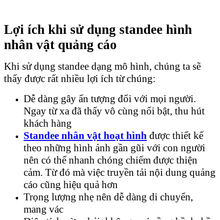
Lợi ích khi sử dụng standee hình
nhân vật quảng cáo
Khi sử dụng standee dạng mô hình, chúng ta sẽ
thấy được rất nhiều lợi ích từ chúng:
Dễ dàng gây ấn tượng đối với mọi người.
Ngay từ xa đã thấy vô cùng nổi bật, thu hút
khách hàng
Standee nhân vật hoạt hình
được thiết kế
theo những hình ảnh gần gũi với con người
nên có thể nhanh chóng chiếm được thiện
cảm. Từ đó mà việc truyền tải nội dung quảng
cáo cũng hiệu quả hơn
Trọng lượng nhẹ nên dễ dàng di chuyển,
mang vác