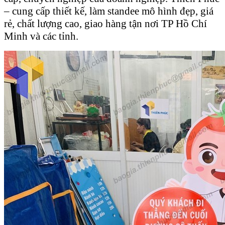
– cung cấp thiết kế, làm standee mô hình đẹp, giá
rẻ, chất lượng cao, giao hàng tận nơi TP Hồ Chí
Minh và các tỉnh.