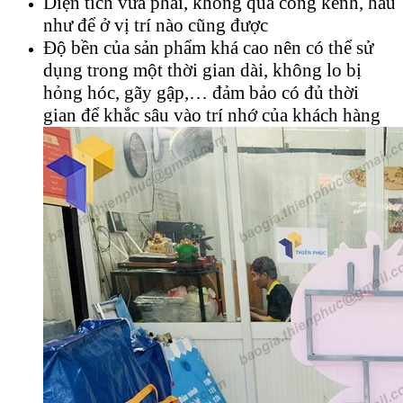
Diện tích vừa phải, không quá cồng kềnh, hầu
như để ở vị trí nào cũng được
Độ bền của sản phẩm khá cao nên có thể sử
dụng trong một thời gian dài, không lo bị
hỏng hóc, gãy gập,… đảm bảo có đủ thời
gian để khắc sâu vào trí nhớ của khách hàng