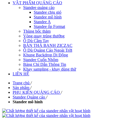
VẬT PHẨM QUẢNG CÁO
Standee quảng cáo
Standee chịu gió
Standee mô hình
Standee A
Standee ốp Format
Thùng bốc thăm
Vòng quay trúng thưởng
Ô Dù Cầm Tay
BÀN THẢ BANH ZICZAC
Ô Dù Quảng Cáo Ngoài Trời
Khung Backdrop Di Động
Standee Cuốn Nhôm
Bảng Chỉ Dẫn Thông Tin
Khay sampling - khay dùng thử
LIÊN HỆ
Trang chủ
/
Sản phẩm
/
PHỤ KIỆN QUẢNG CÁO
/
Standee Quảng cáo
/
Standee mô hình