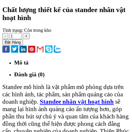
Chất lượng thiết kế của standee nhân vật
hoạt hình
Tình trạng:
Còn trong kho
-
+
Đặt Hàng
Mô tả
Đánh giá (0)
Standee mô hình là vật phẩm mô phỏng dựa trên
các hình ảnh, tác phẩm, sản phẩm quảng cáo của
doanh nghiệp.
Standee nhân vật hoạt hình
sẽ
mang lại hình ảnh quảng cáo ấn tượng hơn, góp
phần thu hút sự chú ý và quan tâm của khách hàng
đồng thời cũng thể hiện được phong cách đẳng
cấp, chuyên nghiệp của doanh nghiệp. Thiên Phúc