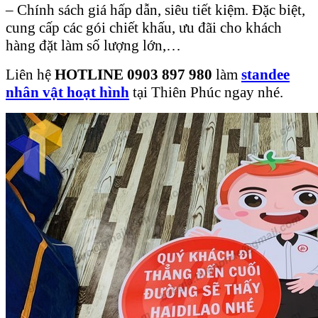
– Chính sách giá hấp dẫn, siêu tiết kiệm. Đặc biệt,
cung cấp các gói chiết khấu, ưu đãi cho khách
hàng đặt làm số lượng lớn,…
Liên hệ
HOTLINE 0903 897 980
làm
standee
nhân vật hoạt hình
tại Thiên Phúc ngay nhé.