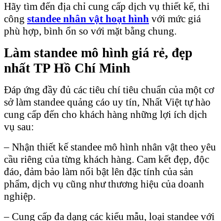
Hãy tìm đến địa chỉ cung cấp dịch vụ thiết kế, thi
công
standee nhân vật hoạt hình
với mức giá
phù hợp, bình ổn so với mặt bằng chung.
Làm standee mô hình giá rẻ, đẹp
nhất TP Hồ Chí Minh
Đáp ứng đầy đủ các tiêu chí tiêu chuẩn của một cơ
sở làm standee quảng cáo uy tín, Nhất Việt tự hào
cung cấp đến cho khách hàng những lợi ích dịch
vụ sau:
– Nhận thiết kế standee mô hình nhân vật theo yêu
cầu riêng của từng khách hàng. Cam kết đẹp, độc
đáo, đảm bảo làm nổi bật lên đặc tính của sản
phẩm, dịch vụ cũng như thương hiệu của doanh
nghiệp.
– Cung cấp đa dạng các kiểu mẫu, loại standee với