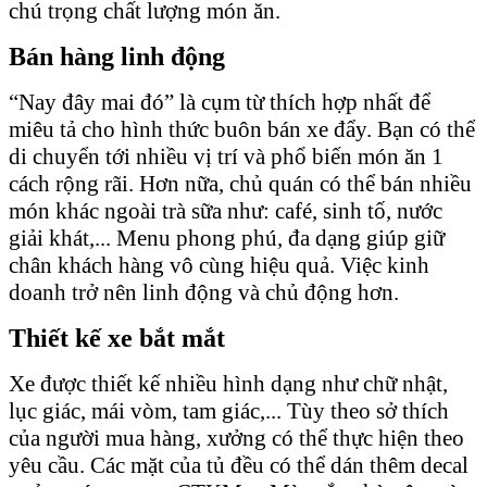
chú trọng chất lượng món ăn.
Bán hàng linh động
“Nay đây mai đó” là cụm từ thích hợp nhất để
miêu tả cho hình thức buôn bán xe đẩy. Bạn có thể
di chuyển tới nhiều vị trí và phổ biến món ăn 1
cách rộng rãi. Hơn nữa, chủ quán có thể bán nhiều
món khác ngoài trà sữa như: café, sinh tố, nước
giải khát,... Menu phong phú, đa dạng giúp giữ
chân khách hàng vô cùng hiệu quả. Việc kinh
doanh trở nên linh động và chủ động hơn.
Thiết kế xe bắt mắt
Xe được thiết kế nhiều hình dạng như chữ nhật,
lục giác, mái vòm, tam giác,... Tùy theo sở thích
của người mua hàng, xưởng có thể thực hiện theo
yêu cầu. Các mặt của tủ đều có thể dán thêm decal