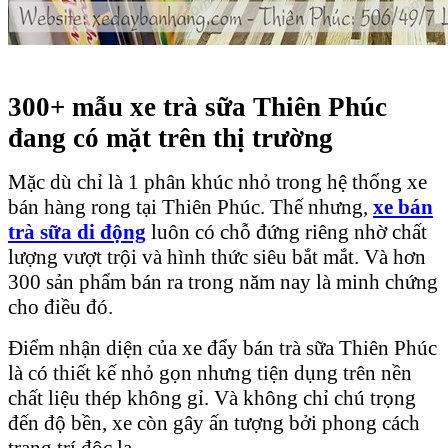
300+ mẫu xe trà sữa Thiên Phúc
đang có mặt trên thị trường
Mặc dù chỉ là 1 phân khúc nhỏ trong hệ thống xe
bán hàng rong tại Thiên Phúc. Thế nhưng,
xe bán
trà sữa di động
luôn có chỗ đứng riêng nhờ chất
lượng vượt trội và hình thức siêu bắt mắt. Và hơn
300 sản phẩm bán ra trong năm nay là minh chứng
cho điều đó.
Điểm nhận diện của xe đẩy bán trà sữa Thiên Phúc
là có thiết kế nhỏ gọn nhưng tiện dụng trên nền
chất liệu thép không gỉ. Và không chỉ chú trọng
đến độ bền, xe còn gây ấn tượng bởi phong cách
trang trí độc lạ.