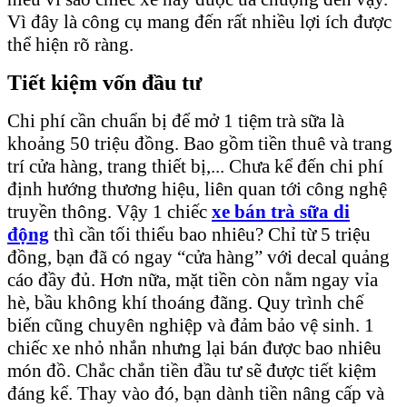
Vì đây là công cụ mang đến rất nhiều lợi ích được
thể hiện rõ ràng.
Tiết kiệm vốn đầu tư
Chi phí cần chuẩn bị để mở 1 tiệm trà sữa là
khoảng 50 triệu đồng. Bao gồm tiền thuê và trang
trí cửa hàng, trang thiết bị,... Chưa kể đến chi phí
định hướng thương hiệu, liên quan tới công nghệ
truyền thông. Vậy 1 chiếc
xe bán trà sữa di
động
thì cần tối thiểu bao nhiêu? Chỉ từ 5 triệu
đồng, bạn đã có ngay “cửa hàng” với decal quảng
cáo đầy đủ. Hơn nữa, mặt tiền còn nằm ngay vỉa
hè, bầu không khí thoáng đãng. Quy trình chế
biến cũng chuyên nghiệp và đảm bảo vệ sinh. 1
chiếc xe nhỏ nhắn nhưng lại bán được bao nhiêu
món đồ. Chắc chắn tiền đầu tư sẽ được tiết kiệm
đáng kể. Thay vào đó, bạn dành tiền nâng cấp và