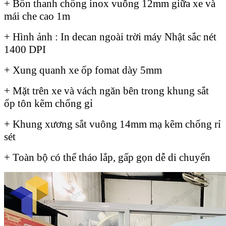
+ Bốn thanh chống inox vuông 12mm giữa xe và
mái che cao 1m
+ Hình ảnh : In decan ngoài trời máy Nhật sắc nét
1400 DPI
+ Xung quanh xe ốp fomat dày 5mm
+ Mặt trên xe và vách ngăn bên trong khung sắt
ốp tôn kẽm chống gỉ
+ Khung xương sắt vuông 14mm mạ kẽm chống rỉ
sét
+ Toàn bộ có thể tháo lắp, gấp gọn dễ di chuyển