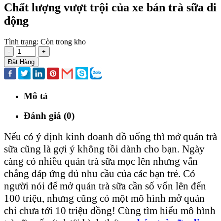
Chất lượng vượt trội của xe bán trà sữa di
động
Tình trạng:
Còn trong kho
-
+
Đặt Hàng
Mô tả
Đánh giá (0)
Nếu có ý định kinh doanh đồ uống thì mở quán trà
sữa cũng là gợi ý không tồi dành cho bạn. Ngày
càng có nhiều quán trà sữa mọc lên nhưng vẫn
chẳng đáp ứng đủ nhu cầu của các bạn trẻ. Có
người nói để mở quán trà sữa cần số vốn lên đến
100 triệu, nhưng cũng có một mô hình mở quán
chỉ chưa tới 10 triệu đồng! Cùng tìm hiểu mô hình