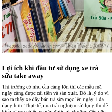
Lợi ích khi đầu tư sử dụng xe trà
sữa take away
Thị trường có nhu cầu càng lớn thì các mẫu mã
ngày càng được cải tiến và sản xuất. Đó là lý do vì
sao ta thấy xe đẩy bán trà sữa mọc lên ngày 1 đa
dạng hơn. Thực tế, qua trải nghiệm sử dụng thì dễ
hiểu vì sao chiếc xe này được ưa chuộng đến vậy.