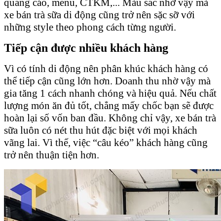
quảng cáo, menu, CTKM,... Màu sắc nhờ vậy mà
xe bán trà sữa di động cũng trở nên sặc sỡ với
những style theo phong cách từng người.
Tiếp cận được nhiều khách hàng
Vì có tính di động nên phân khúc khách hàng có
thể tiếp cận cũng lớn hơn. Doanh thu nhờ vậy mà
gia tăng 1 cách nhanh chóng và hiệu quả. Nếu chất
lượng món ăn đủ tốt, chẳng mấy chốc bạn sẽ được
hoàn lại số vốn ban đầu. Không chỉ vậy, xe bán trà
sữa luôn có nét thu hút đặc biệt với mọi khách
vãng lai. Vì thế, việc “câu kéo” khách hàng cũng
trở nên thuận tiện hơn.