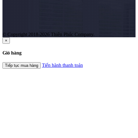
© Copyright 2018-2026 Thiên Phúc Company.
×
Giỏ hàng
Tiến hành thanh toán
Tiếp tục mua hàng