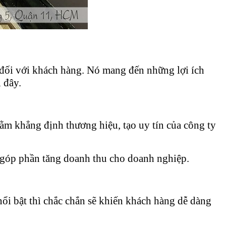
 đối với khách hàng. Nó mang đến những lợi ích
i đây.
ằm khẳng định thương hiệu, tạo uy tín của công ty
 góp phần tăng doanh thu cho doanh nghiệp.
ổi bật thì chắc chắn sẽ khiến khách hàng dễ dàng