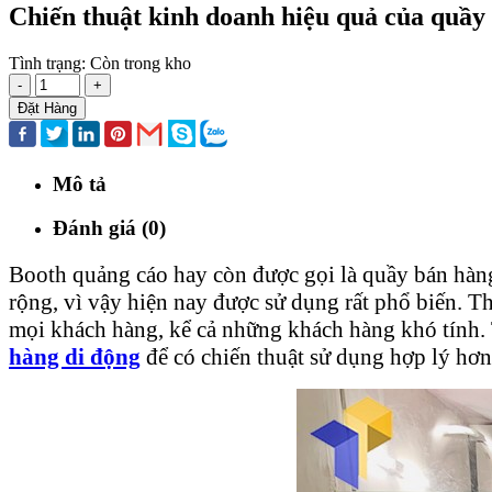
Chiến thuật kinh doanh hiệu quả của quầy 
Tình trạng:
Còn trong kho
-
+
Đặt Hàng
Mô tả
Đánh giá (0)
Booth quảng cáo hay còn được gọi là quầy bán hàng 
rộng, vì vậy hiện nay được sử dụng rất phổ biến. Th
mọi khách hàng, kể cả những khách hàng khó tính. 
hàng di động
để có chiến thuật sử dụng hợp lý hơn