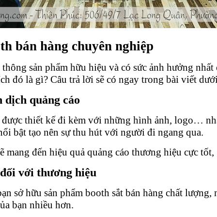
oth bán hàng chuyên nghiệp
 thông sản phẩm hữu hiệu và có sức ảnh hưởng nhất
h đó là gì? Câu trả lời sẽ có ngay trong bài viết dướ
n dịch quảng cáo
được thiết kế đi kèm với những hình ảnh, logo… nh
nổi bật tạo nên sự thu hút với người đi ngang qua.
 mang đến hiệu quả quảng cáo thương hiệu cực tốt,
đối với thương hiệu
ạn sở hữu sản phẩm booth sắt bán hàng chất lượng, n
của bạn nhiều hơn.