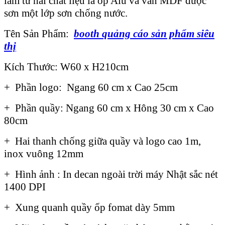
làm từ hai chất liệu là ốp Alu và ván MDF được
sơn một lớp sơn chống nước.
Tên Sản Phẩm:
booth quảng cáo sản phẩm siêu
thị
Kích Thước: W60 x H210cm
+ Phần logo: Ngang 60 cm x Cao 25cm
+ Phần quầy: Ngang 60 cm x Hông 30 cm x Cao
80cm
+ Hai thanh chống giữa quầy và logo cao 1m,
inox vuông 12mm
+ Hình ảnh : In decan ngoài trời máy Nhật sắc nét
1400 DPI
+ Xung quanh quầy ốp fomat dày 5mm