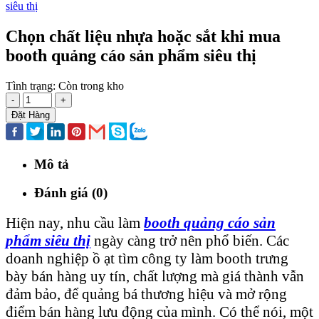
Chọn chất liệu nhựa hoặc sắt khi mua
booth quảng cáo sản phẩm siêu thị
Tình trạng:
Còn trong kho
-
+
Đặt Hàng
Mô tả
Đánh giá (0)
Hiện nay, nhu cầu làm
booth quảng cáo sản
phẩm siêu thị
ngày càng trở nên phổ biến. Các
doanh nghiệp ồ ạt tìm công ty làm booth trưng
bày bán hàng uy tín, chất lượng mà giá thành vẫn
đảm bảo, để quảng bá thương hiệu và mở rộng
điểm bán hàng lưu động của mình. Có thể nói, một