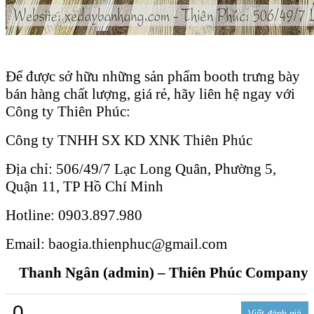
Để được sở hữu những sản phẩm booth trưng bày
bán hàng chất lượng, giá rẻ, hãy liên hệ ngay với
Công ty Thiên Phúc:
Công ty TNHH SX KD XNK Thiên Phúc
Địa chỉ: 506/49/7 Lạc Long Quân, Phường 5,
Quận 11, TP Hồ Chí Minh
Hotline: 0903.897.980
Email: baogia.thienphuc@gmail.com
Thanh Ngân (admin) – Thiên Phúc Company
0