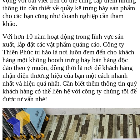
vọng với bài viết trên có thể cung cấp thêm những
thông tin cần thiết về quầy kệ trưng bày sản phẩm
cho các bạn cũng như doanh nghiệp cần tham
khảo.
Với hơn 10 năm hoạt động trong lĩnh vực sản
xuất, lắp đặt các vật phẩm quảng cáo. Công ty
Thiên Phúc tự hào là nơi luôn đem đến cho khách
hàng một không booth trưng bày bán hàng độc
đáo theo ý muốn, đồng thời là nơi để khách hàng
nhận diện thương hiệu của bạn một cách nhanh
nhất và hiệu quả nhất. Cần biết thêm thông tin quý
khách hàng có thể liên hệ với công ty chúng tôi để
được tư vấn nhé!