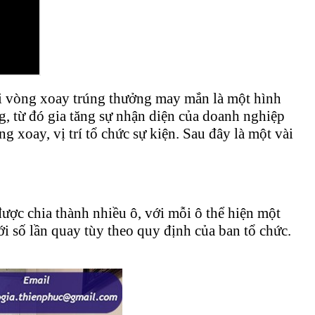
i vòng xoay trúng thưởng may mắn là một hình
, từ đó gia tăng sự nhận diện của doanh nghiệp
 xoay, vị trí tổ chức sự kiện. Sau đây là một vài
ược chia thành nhiều ô, với mỗi ô thể hiện một
 số lần quay tùy theo quy định của ban tổ chức.