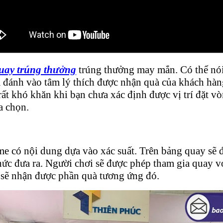
uay trúng thưởng
trúng thưởng may mắn. Có thể nó
đánh vào tâm lý thích được nhận quà của khách hàng
t khó khăn khi bạn chưa xác định được vị trí đặt vòng
a chọn.
e có nội dung dựa vào xác suất. Trên bảng quay sẽ đ
c đưa ra. Người chơi sẽ được phép tham gia quay với
ơi sẽ nhận được phần quà tương ứng đó.