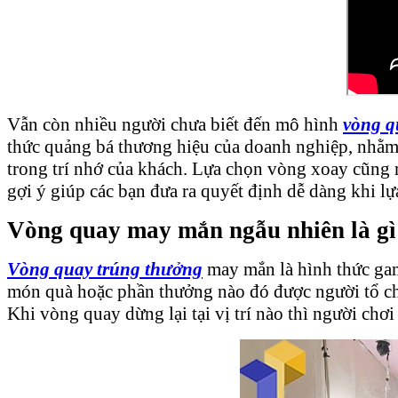
Vẫn còn nhiều người chưa biết đến mô hình
vòng q
thức quảng bá thương hiệu của doanh nghiệp, nhằm 
trong trí nhớ của khách. Lựa chọn vòng xoay cũng rấ
gợi ý giúp các bạn đưa ra quyết định dễ dàng khi lự
Vòng quay may mắn ngẫu nhiên là gì
Vòng quay trúng thưởng
may mắn là hình thức gam
món quà hoặc phần thưởng nào đó được người tổ chứ
Khi vòng quay dừng lại tại vị trí nào thì người ch