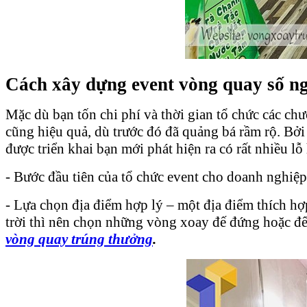
Cách xây dựng event vòng quay số n
Mặc dù bạn tốn chi phí và thời gian tổ chức các ch
cũng hiệu quả, dù trước đó đã quảng bá rầm rộ. Bở
được triển khai bạn mới phát hiện ra có rất nhiều lỗ
- Bước đầu tiên của tổ chức event cho doanh nghiệp
- Lựa chọn địa điểm hợp lý – một địa điểm thích hợ
trời thì nên chọn những vòng xoay đế đứng hoặc đế
vòng quay trúng thưởng
.