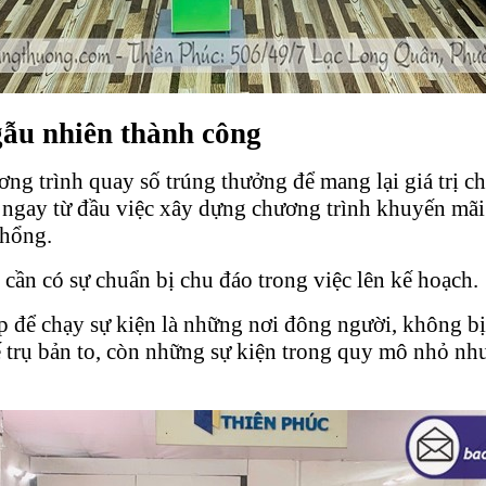
gẫu nhiên thành công
ương trình quay số trúng thưởng để mang lại giá trị
i ngay từ đầu việc xây dựng chương trình khuyến mãi
 hổng.
 cần có sự chuẩn bị chu đáo trong việc lên kế hoạch.
p để chạy sự kiện là những nơi đông người, không bị
 trụ bản to, còn những sự kiện trong quy mô nhỏ như