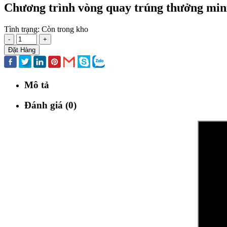
Chương trình vòng quay trúng thưởng min
Tình trạng:
Còn trong kho
-
+
Đặt Hàng
Mô tả
Đánh giá (0)