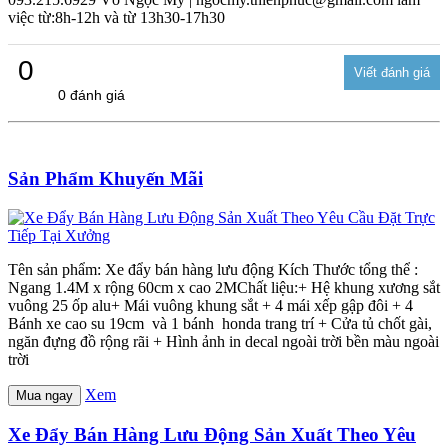
việc từ:8h-12h và từ 13h30-17h30
0
0 đánh giá
Sản Phẩm Khuyến Mãi
Tên sản phẩm: Xe đẩy bán hàng lưu động Kích Thước tổng thể :
Ngang 1.4M x rộng 60cm x cao 2MChất liệu:+ Hệ khung xương sắt
vuông 25 ốp alu+ Mái vuông khung sắt + 4 mái xếp gập đôi + 4
Bánh xe cao su 19cm và 1 bánh honda trang trí + Cửa tủ chốt gài,
ngăn đựng đồ rộng rãi + Hình ảnh in decal ngoài trời bền màu ngoài
trời
Xem
Mua ngay
Xe Đẩy Bán Hàng Lưu Động Sản Xuất Theo Yêu