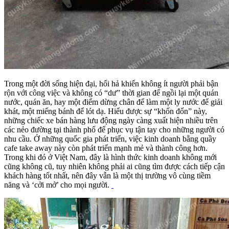
Trong một đời sống hiện đại, hối hả khiến không ít người phải bận
rộn với công việc và không có “dư” thời gian để ngồi lại một quán
nước, quán ăn, hay một điểm dừng chân để làm một ly nước để giải
khát, một miếng bánh để lót dạ. Hiểu được sự “khốn đốn” này,
những chiếc xe bán hàng lưu động ngày càng xuất hiện nhiều trên
các nẻo đường tại thành phố để phục vụ tận tay cho những người có
nhu cầu. Ở những quốc gia phát triển, việc kinh doanh bằng quầy
cafe take away này còn phát triển mạnh mẻ và thành công hơn.
Trong khi đó ở Việt Nam, đây là hình thức kinh doanh không mới
cũng không cũ, tuy nhiên không phải ai cũng tìm được cách tiếp cận
khách hàng tốt nhất, nên đây vẫn là một thị trường vô cùng tiềm
năng và ‘cởi mở’ cho mọi người.