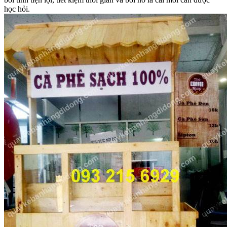
học hỏi.