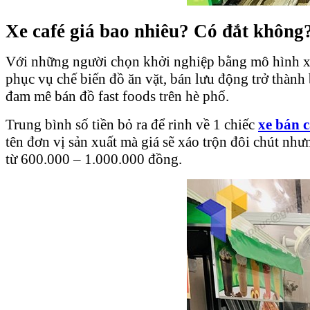
Xe café giá bao nhiêu? Có đắt không
Với những người chọn khởi nghiệp bằng mô hình xe
phục vụ chế biến đồ ăn vặt, bán lưu động trở thành
đam mê bán đồ fast foods trên hè phố.
Trung bình số tiền bỏ ra để rinh về 1 chiếc
xe bán 
tên đơn vị sản xuất mà giá sẽ xáo trộn đôi chút nh
từ 600.000 – 1.000.000 đồng.