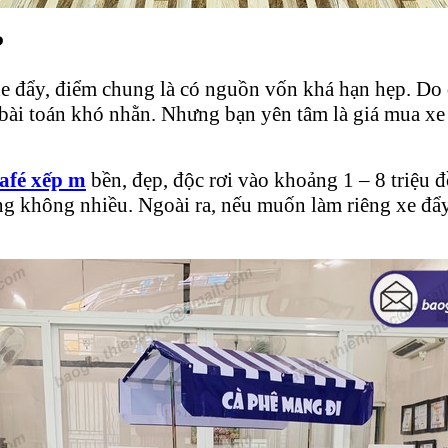
?
 đẩy, điểm chung là có nguồn vốn khá hạn hẹp. Do 
 bài toán khó nhằn. Nhưng bạn yên tâm là giá mua xe
café xếp m
bền, đẹp, độc rơi vào khoảng 1 – 8 triệu đ
ưng không nhiều. Ngoài ra, nếu muốn làm riêng xe đẩy