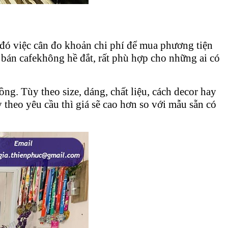
đó việc cân đo khoản chi phí để mua phương tiện
 bán cafekhông hề đắt, rất phù hợp cho những ai có
ồng. Tùy theo size, dáng, chất liệu, cách decor hay
 theo yêu cầu thì giá sẽ cao hơn so với mẫu sẵn có