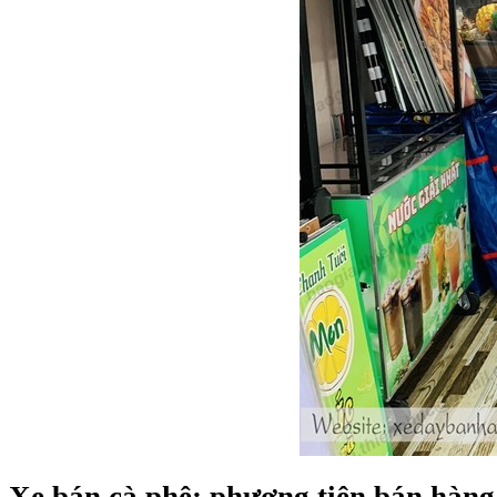
Xe bán cà phê: phương tiện bán hàng