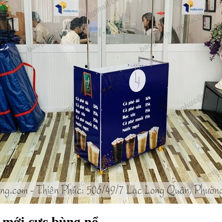
 mới cực bùng nổ