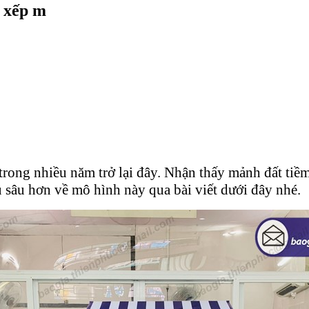
é xếp m
trong nhiều năm trở lại đây. Nhận thấy mảnh đất tiề
 sâu hơn về mô hình này qua bài viết dưới đây nhé.