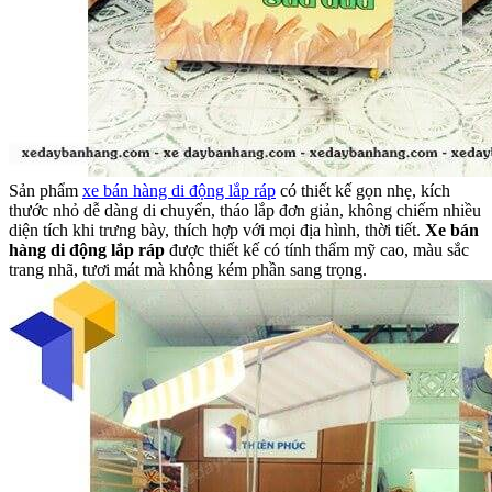
Sản phẩm
xe bán hàng di động lắp ráp
có thiết kế gọn nhẹ, kích
thước nhỏ dễ dàng di chuyển, tháo lắp đơn giản, không chiếm nhiều
diện tích khi trưng bày, thích hợp với mọi địa hình, thời tiết.
Xe bán
hàng di động lắp ráp
được thiết kế có tính thẩm mỹ cao, màu sắc
trang nhã, tươi mát mà không kém phần sang trọng.