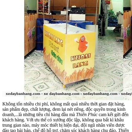
Không tốn nhiều chi phí, không mất quá nhiều thời gian đặt hàng,
sản phẩm đẹp, chất lượng, đem lại nét riêng, độc quyền trong kinh
doanh,...là những tiêu chí hàng đầu mà
Thiên Phúc
cam kết gửi đến
khách hàng. Với ưu thế có xưởng độc lập, không qua bất kì khâu
trung gian nào, máy móc thiết bị hiện đại, đội ngũ nhân viên được
đào tạo bài bản, chế độ hỗ trợ, chăm sóc khách hàng chu đáo,
Thiên