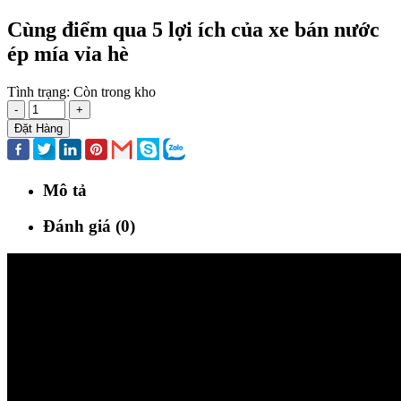
Cùng điểm qua 5 lợi ích của xe bán nước
ép mía vỉa hè
Tình trạng:
Còn trong kho
-
+
Đặt Hàng
Mô tả
Đánh giá (0)