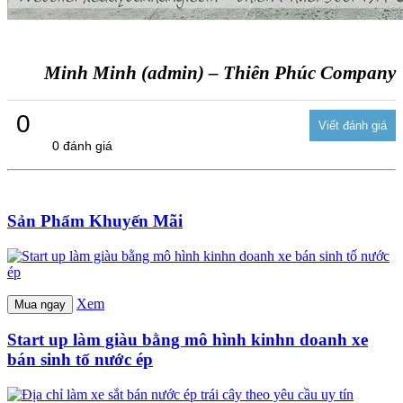
Minh Minh (admin) – Thiên Phúc Company
0
0 đánh giá
Sản Phẩm Khuyến Mãi
Xem
Mua ngay
Start up làm giàu bằng mô hình kinhn doanh xe
bán sinh tố nước ép