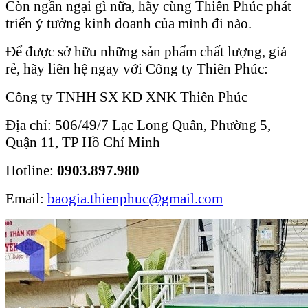
Còn ngần ngại gì nữa, hãy cùng Thiên Phúc phát
triển ý tưởng kinh doanh của mình đi nào.
Để được sở hữu những sản phẩm chất lượng, giá
rẻ, hãy liên hệ ngay với Công ty Thiên Phúc:
Công ty TNHH SX KD XNK Thiên Phúc
Địa chỉ: 506/49/7 Lạc Long Quân, Phường 5,
Quận 11, TP Hồ Chí Minh
Hotline:
0903.897.980
Email:
baogia.thienphuc@gmail.com