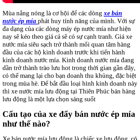
Mùa nắng nóng là cơ hội để các dòng
xe bán
nước ép mía
phát huy tính năng của mình. Với sự
đa dạng của các dòng máy ép nước mía như hiện
nay sẽ kéo theo giá cả sẽ có sự cạnh tranh. Giá xe
nước mía siêu sạch trở thành mối quan tâm hàng
đầu của các hộ kinh doanh trước khi tiến hành
kinh doanh nước mía. Kinh doanh nước mía đang
dần trở thành trào lưu hot trong thời gian gần đây,
có thể mang lại cho bạn doanh thu khủng, đặc biệt
trong mùa hè. Để bắt đầu loại hình kinh doanh này
thì xe nước mía lưu động tại Thiên Phúc bán hàng
lưu động là một lựa chọn sáng suốt
Cấu tạo của xe đẩy bán nước ép mía
như thế nào?
Xe bán nước mía lưu động là chiếc xe lưu động, có