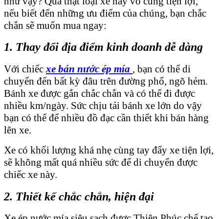
như vậy? Quả thật loại xe này vô cùng tiện lợi,
nếu biết đến những ưu điểm của chúng, bạn chắc
chắn sẽ muốn mua ngay:
1. Thay đổi địa điểm kinh doanh dễ dàng
Với chiếc
xe bán nước ép mía
, bạn có thể di
chuyển đến bất kỳ đâu trên đường phố, ngõ hẻm.
Bánh xe được gắn chắc chắn và có thể đi được
nhiều km/ngày. Sức chịu tải bánh xe lớn do vậy
bạn có thể để nhiều đồ đạc cần thiết khi bán hàng
lên xe.
Xe có khối lượng khá nhẹ cùng tay đẩy xe tiện lợi,
sẽ không mất quá nhiều sức để di chuyển được
chiếc xe này.
2. Thiết kế chắc chắn, hiện đại
Xe ép nước mía siêu sạch được Thiên Phúc chế tạo