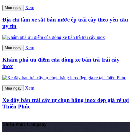
Xem
Mua ngay
Địa chỉ làm xe sắt bán nước ép trái cây theo yêu cầu
uy tín
Xem
Mua ngay
Khám phá ưu điểm của dòng xe bán trà trái cây
inox
Xem
Mua ngay
Xe đẩy bán trái cây tự chọn bằng inox đẹp giá rẻ tại
Thiên Phúc
Thiên Phúc Company