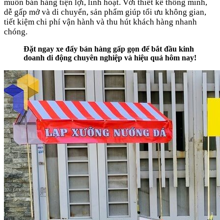
muốn bán hàng tiện lợi, linh hoạt. Với thiết kế thông minh,
dễ gấp mở và di chuyển, sản phẩm giúp tối ưu không gian,
tiết kiệm chi phí vận hành và thu hút khách hàng nhanh
chóng.
Đặt ngay xe đẩy bán hàng gấp gọn để bắt đầu kinh
doanh di động chuyên nghiệp và hiệu quả hôm nay!