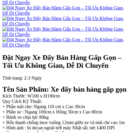
Đặt Ngay Xe Đẩy Bán Hàng Gấp Gọn –
Tối Ưu Không Gian, Dễ Di Chuyển
Tình trạng:
2-3 Ngày
Tên Sản Phẩm: Xe đẩy bán hàng gấp gọn
Kích Thước: W100 x H190cm
Quy Cách Kỹ Thuật:
+ Phần mái che: Ngang 110 cm x Cao 30cm
+ Phần xe : Ngang 100cm x Hông 50cm x Cao 80cm
+ Bánh xe chịu lực 80kg
+ Bốn thanh chống inox vuông 12mm giữa xe và mái che cao 1m
+ Hình ảnh : In decan ngoài trời máy Nhật sắc nét 1400 DPI