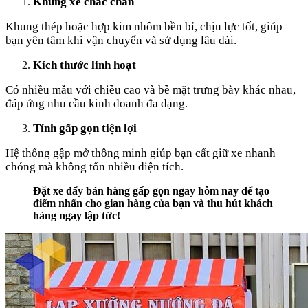
Khung xe chắc chắn
Khung thép hoặc hợp kim nhôm bền bỉ, chịu lực tốt, giúp
bạn yên tâm khi vận chuyển và sử dụng lâu dài.
Kích thước linh hoạt
Có nhiều mẫu với chiều cao và bề mặt trưng bày khác nhau,
đáp ứng nhu cầu kinh doanh đa dạng.
Tính gấp gọn tiện lợi
Hệ thống gập mở thông minh giúp bạn cất giữ xe nhanh
chóng mà không tốn nhiều diện tích.
Đặt xe đẩy bán hàng gấp gọn ngay hôm nay để tạo
điểm nhấn cho gian hàng của bạn và thu hút khách
hàng ngay lập tức!