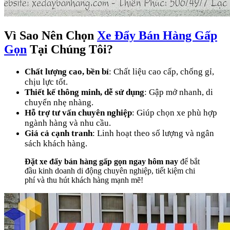
Vì Sao Nên Chọn
Xe Đẩy Bán Hàng Gấp
Gọn
Tại Chúng Tôi?
Chất lượng cao, bền bỉ
: Chất liệu cao cấp, chống gỉ,
chịu lực tốt.
Thiết kế thông minh, dễ sử dụng
: Gập mở nhanh, di
chuyển nhẹ nhàng.
Hỗ trợ tư vấn chuyên nghiệp
: Giúp chọn xe phù hợp
ngành hàng và nhu cầu.
Giá cả cạnh tranh
: Linh hoạt theo số lượng và ngân
sách khách hàng.
Đặt xe đẩy bán hàng gấp gọn ngay hôm nay
để bắt
đầu kinh doanh di động chuyên nghiệp, tiết kiệm chi
phí và thu hút khách hàng mạnh mẽ!