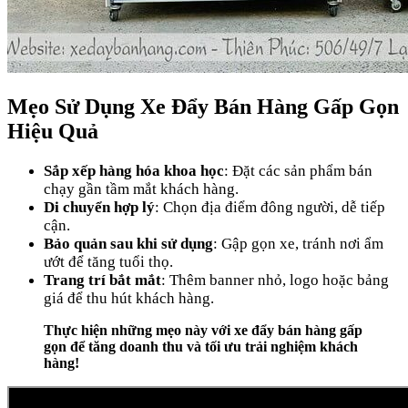
Mẹo Sử Dụng Xe Đẩy Bán Hàng Gấp Gọn
Hiệu Quả
Sắp xếp hàng hóa khoa học
: Đặt các sản phẩm bán
chạy gần tầm mắt khách hàng.
Di chuyển hợp lý
: Chọn địa điểm đông người, dễ tiếp
cận.
Bảo quản sau khi sử dụng
: Gập gọn xe, tránh nơi ẩm
ướt để tăng tuổi thọ.
Trang trí bắt mắt
: Thêm banner nhỏ, logo hoặc bảng
giá để thu hút khách hàng.
Thực hiện những mẹo này với xe đẩy bán hàng gấp
gọn để tăng doanh thu và tối ưu trải nghiệm khách
hàng!