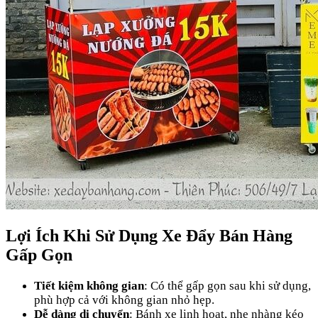
Lợi Ích Khi Sử Dụng Xe Đẩy Bán Hàng
Gấp Gọn
Tiết kiệm không gian
: Có thể gấp gọn sau khi sử dụng,
phù hợp cả với không gian nhỏ hẹp.
Dễ dàng di chuyển
: Bánh xe linh hoạt, nhẹ nhàng kéo