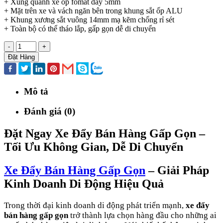
+ Xung quanh xe ốp fomat dày 5mm
+ Mặt trên xe và vách ngăn bên trong khung sắt ốp ALU
+ Khung xương sắt vuông 14mm mạ kẽm chống rỉ sét
+ Toàn bộ có thể tháo lắp, gấp gọn dễ di chuyển
-
+
Đặt Hàng
Mô tả
Đánh giá (0)
Đặt Ngay Xe Đẩy Bán Hàng Gấp Gọn –
Tối Ưu Không Gian, Dễ Di Chuyển
Xe Đẩy Bán Hàng Gấp Gọn
– Giải Pháp
Kinh Doanh Di Động Hiệu Quả
Trong thời đại kinh doanh di động phát triển mạnh,
xe đẩy
bán hàng gấp gọn
trở thành lựa chọn hàng đầu cho những ai