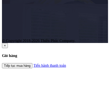
© Copyright 2018-2026 Thiên Phúc Company.
×
Giỏ hàng
Tiến hành thanh toán
Tiếp tục mua hàng