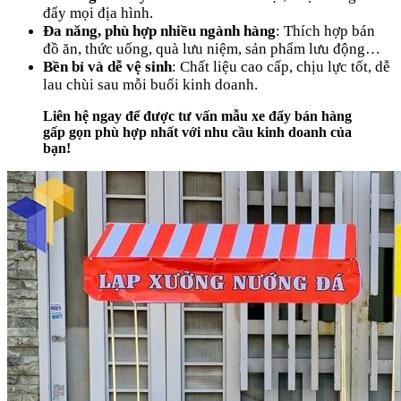
đẩy mọi địa hình.
Đa năng, phù hợp nhiều ngành hàng
: Thích hợp bán
đồ ăn, thức uống, quà lưu niệm, sản phẩm lưu động…
Bền bỉ và dễ vệ sinh
: Chất liệu cao cấp, chịu lực tốt, dễ
lau chùi sau mỗi buổi kinh doanh.
Liên hệ ngay để được tư vấn mẫu xe đẩy bán hàng
gấp gọn phù hợp nhất với nhu cầu kinh doanh của
bạn!