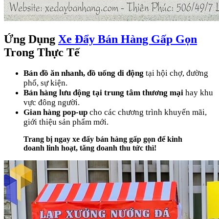
Ứng Dụng
Xe Đẩy Bán Hàng Gấp Gọn
Trong Thực Tế
Bán đồ ăn nhanh, đồ uống di động
tại hội chợ, đường
phố, sự kiện.
Bán hàng lưu động tại trung tâm thương mại
hay khu
vực đông người.
Gian hàng pop-up
cho các chương trình khuyến mãi,
giới thiệu sản phẩm mới.
Trang bị ngay xe đẩy bán hàng gấp gọn để kinh
doanh linh hoạt, tăng doanh thu tức thì!