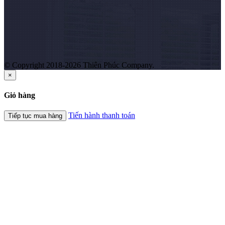
© Copyright 2018-2026 Thiên Phúc Company.
×
Giỏ hàng
Tiến hành thanh toán
Tiếp tục mua hàng