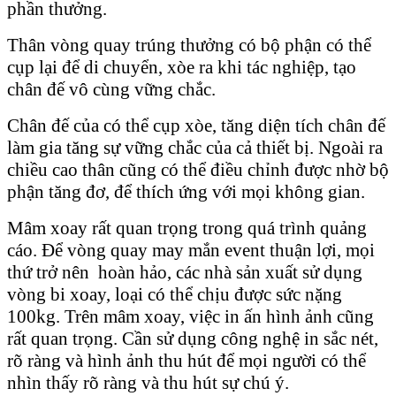
phần thưởng.
Thân vòng quay trúng thưởng có bộ phận có thể
cụp lại để di chuyển, xòe ra khi tác nghiệp, tạo
chân đế vô cùng vững chắc.
Chân đế của có thể cụp xòe, tăng diện tích chân đế
làm gia tăng sự vững chắc của cả thiết bị. Ngoài ra
chiều cao thân cũng có thể điều chỉnh được nhờ bộ
phận tăng đơ, để thích ứng với mọi không gian.
Mâm xoay rất quan trọng trong quá trình quảng
cáo. Để vòng quay may mắn event thuận lợi, mọi
thứ trở nên hoàn hảo, các nhà sản xuất sử dụng
vòng bi xoay, loại có thể chịu được sức nặng
100kg. Trên mâm xoay, việc in ấn hình ảnh cũng
rất quan trọng. Cần sử dụng công nghệ in sắc nét,
rõ ràng và hình ảnh thu hút để mọi người có thể
nhìn thấy rõ ràng và thu hút sự chú ý.