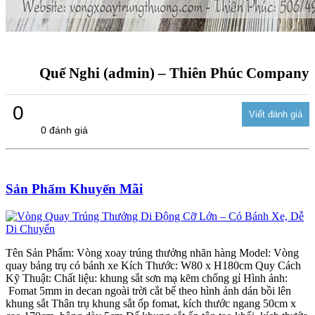
Quế Nghi (admin) – Thiên Phúc Company
0
0 đánh giá
Sản Phẩm Khuyến Mãi
Tên Sản Phẩm: Vòng xoay trúng thưởng nhãn hàng Model: Vòng
quay bảng trụ có bánh xe Kích Thước: W80 x H180cm Quy Cách
Kỹ Thuật: Chất liệu: khung sắt sơn mạ kẽm chống gỉ Hình ảnh:
Fomat 5mm in decan ngoài trời cắt bế theo hình ảnh dán bồi lên
khung sắt Thân trụ khung sắt ốp fomat, kích thước ngang 50cm x