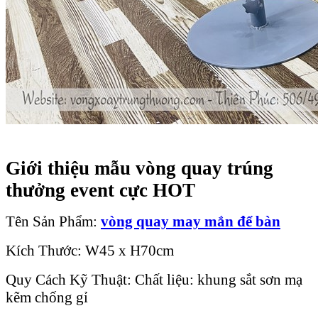
Giới thiệu mẫu vòng quay trúng
thưởng event cực HOT
Tên Sản Phẩm:
vòng quay may mắn
để bàn
Kích Thước: W45 x H70cm
Quy Cách Kỹ Thuật: Chất liệu: khung sắt sơn mạ
kẽm chống gỉ