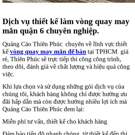
Dịch vụ thiết kế làm vòng quay may
mắn quận 6 chuyên nghiệp.
Quảng Cáo Thiên Phúc chuyên về lĩnh vực thiết
kế
vòng quay may mắn
để bàn
tại TPHCM giá
rẻ, Thiên Phúc sẽ trực tiếp thi công công trình,
theo dõi, đánh giá về chất lượng và hiệu quả công
việc.
Khi lựa chọn và sử dụng những gói dịch vụ của
chúng tôi, khách hàng không chỉ được hưởng ưu
đãi hấp dẫn mà còn được hưởng nhiều lợi ích mà
Quảng Cáo Thiên Phúc đem lại:
Miễn phí tư vấn, thiết kế cho khách hàng
Đảm bảo tiến độ nhanh chóng, từ thiết kế đến thi