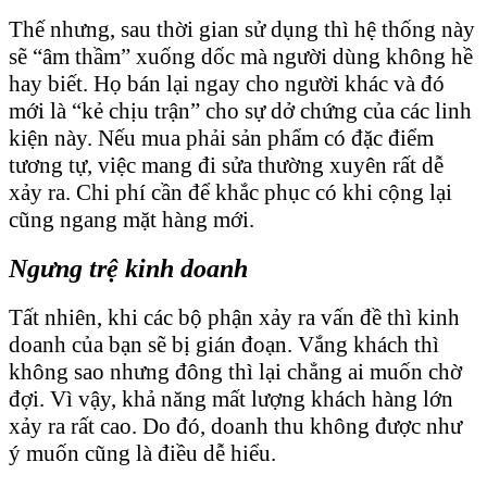
Thế nhưng, sau thời gian sử dụng thì hệ thống này
sẽ “âm thầm” xuống dốc mà người dùng không hề
hay biết. Họ bán lại ngay cho người khác và đó
mới là “kẻ chịu trận” cho sự dở chứng của các linh
kiện này. Nếu mua phải sản phẩm có đặc điểm
tương tự, việc mang đi sửa thường xuyên rất dễ
xảy ra. Chi phí cần để khắc phục có khi cộng lại
cũng ngang mặt hàng mới.
Ngưng trệ kinh doanh
Tất nhiên, khi các bộ phận xảy ra vấn đề thì kinh
doanh của bạn sẽ bị gián đoạn. Vắng khách thì
không sao nhưng đông thì lại chẳng ai muốn chờ
đợi. Vì vậy, khả năng mất lượng khách hàng lớn
xảy ra rất cao. Do đó, doanh thu không được như
ý muốn cũng là điều dễ hiểu.