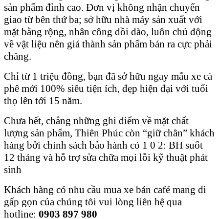
sản phẩm đỉnh cao. Đơn vị không nhận chuyển
giao từ bên thứ ba; sở hữu nhà máy sản xuất với
mặt bằng rộng, nhân công dồi dào, luôn chủ động
về vật liệu nên giá thành sản phẩm bán ra cực phải
chăng.
Chỉ từ 1 triệu đồng, bạn đã sở hữu ngay mẫu xe cà
phê mới 100% siêu tiện ích, đẹp hiện đại với tuổi
thọ lên tới 15 năm.
Chưa hết, chẳng những ghi điểm về mặt chất
lượng sản phẩm, Thiên Phúc còn “giữ chân” khách
hàng bởi chính sách bảo hành có 1 0 2: BH suốt
12 tháng và hỗ trợ sửa chữa mọi lỗi kỹ thuật phát
sinh
Khách hàng có nhu cầu mua xe bán café mang đi
gấp gọn của chúng tôi vui lòng liên hệ qua
hotline:
0903 897 980