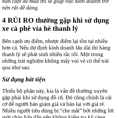
bán café để mua thì sẽ giúp việc kinh doanh trở
nên rất dễ dàng.
4 RỦI RO thường gặp khi sử dụng
xe cà phê vỉa hè thanh lý
Bên cạnh ưu điểm, nhược điểm lại tồn tại nhiều
hơn cả. Nếu dự định kinh doanh lâu dài thì hàng
thanh lý sẽ phát sinh nhiều rắc rối. Một trong
những trải nghiệm không mấy vui vẻ có thể trải
qua như sau.
Sử dụng bất tiện
Thiếu bộ phận này, kia là vấn đề thường xuyên
gặp phải khi sử dụng đồ cũ. Đó cũng chính là cái
cớ để người bán giảm giá và bán lại với giá rẻ.
Nhiều người tiêu dùng bị “che mắt” bởi những lời
mời chào hấp dẫn nên không kiểm tra kỹ càng.