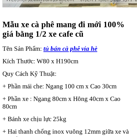
Mẫu xe cà phê mang đi mới 100%
giá bằng 1/2 xe cafe cũ
Tên Sản Phẩm:
tủ bán cà phê vỉa hè
Kích Thước: W80 x H190cm
Quy Cách Kỹ Thuật:
+ Phần mái che: Ngang 100 cm x Cao 30cm
+ Phần xe : Ngang 80cm x Hông 40cm x Cao
80cm
+ Bánh xe chịu lực 25kg
+ Hai thanh chống inox vuông 12mm giữa xe và