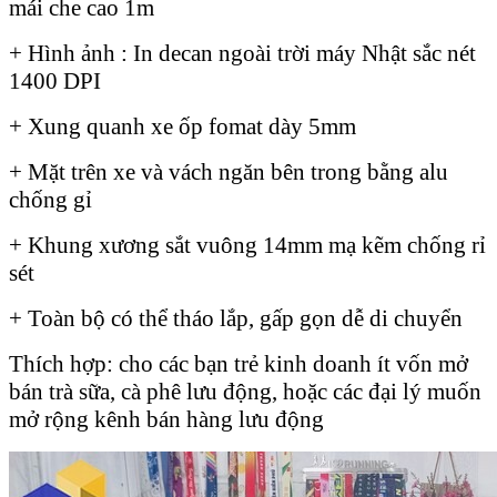
mái che cao 1m
+ Hình ảnh : In decan ngoài trời máy Nhật sắc nét
1400 DPI
+ Xung quanh xe ốp fomat dày 5mm
+ Mặt trên xe và vách ngăn bên trong bằng alu
chống gỉ
+ Khung xương sắt vuông 14mm mạ kẽm chống rỉ
sét
+ Toàn bộ có thể tháo lắp, gấp gọn dễ di chuyển
Thích hợp: cho các bạn trẻ kinh doanh ít vốn mở
bán trà sữa, cà phê lưu động, hoặc các đại lý muốn
mở rộng kênh bán hàng lưu động