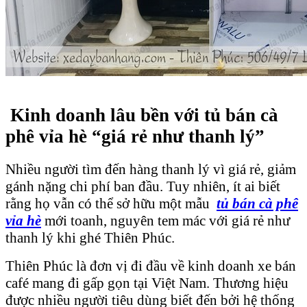
Kinh doanh lâu bền với tủ bán cà
phê vỉa hè “giá rẻ như thanh lý”
Nhiều người tìm đến hàng thanh lý vì giá rẻ, giảm
gánh nặng chi phí ban đầu. Tuy nhiên, ít ai biết
rằng họ vẫn có thể sở hữu một mẫu
tủ bán cà phê
vỉa hè
mới toanh, nguyên tem mác với giá rẻ như
thanh lý khi ghé Thiên Phúc.
Thiên Phúc là đơn vị đi đầu về kinh doanh xe bán
café mang đi gấp gọn tại Việt Nam. Thương hiệu
được nhiều người tiêu dùng biết đến bởi hệ thống