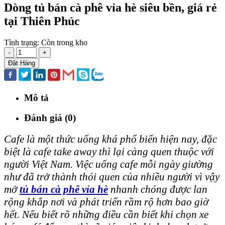
Dòng tủ bán cà phê vỉa hè siêu bền, giá rẻ
tại Thiên Phúc
Tình trạng:
Còn trong kho
-
+
Đặt Hàng
Mô tả
Đánh giá (0)
Cafe là một thức uống khá phổ biến hiện nay, đặc
biệt là cafe take away thì lại càng quen thuộc với
người Việt Nam. Việc uống cafe mỗi ngày giường
như đã trở thành thói quen của nhiều người vì vậy
mở
tủ bán cà phê vỉa hè
nhanh chóng được lan
rộng khắp nơi và phát triển rầm rộ hơn bao giờ
hết. Nếu biết rõ những điều cần biết khi chọn xe