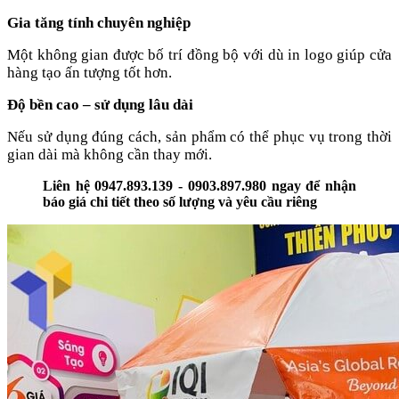
Gia tăng tính chuyên nghiệp
Một không gian được bố trí đồng bộ với dù in logo giúp cửa
hàng tạo ấn tượng tốt hơn.
Độ bền cao – sử dụng lâu dài
Nếu sử dụng đúng cách, sản phẩm có thể phục vụ trong thời
gian dài mà không cần thay mới.
Liên hệ 0947.893.139 - 0903.897.980 ngay để nhận
báo giá chi tiết theo số lượng và yêu cầu riêng