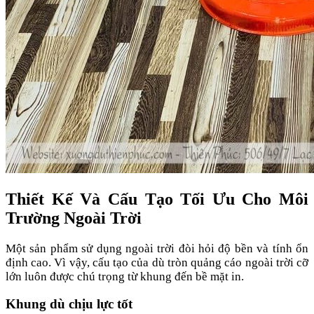
Thiết Kế Và Cấu Tạo Tối Ưu Cho Môi
Trường Ngoài Trời
Một sản phẩm sử dụng ngoài trời đòi hỏi độ bền và tính ổn
định cao. Vì vậy, cấu tạo của dù tròn quảng cáo ngoài trời cỡ
lớn luôn được chú trọng từ khung đến bề mặt in.
Khung dù chịu lực tốt