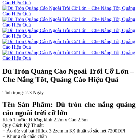
Dù Tròn Quảng Cáo Ngoài Trời Cỡ Lớn –
Che Nắng Tốt, Quảng Cáo Hiệu Quả
Tình trạng:
2-3 Ngày
Tên Sản Phẩm: Dù tròn che nắng quảng
cáo ngoài trời cỡ lớn
Kích Thước: Đường kính 2.2m x Cao 2.5m
Quy Cách Kỹ Thuật:
+ Áo dù: vải bạt Hiflex 3.2zem in Kỹ thuật số sắc nét 7200DPI
+ Khung dù chắc chắn