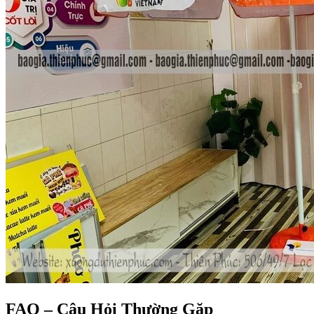
FAQ – Câu Hỏi Thường Gặp