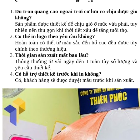
Dù tròn quảng cáo ngoài trời cỡ lớn có chịu được gió
không?
Sản phẩm được thiết kế để chịu gió ở mức vừa phải, tuy
nhiên nên thu gọn khi thời tiết xấu để tăng tuổi thọ.
Có thể in logo theo yêu cầu không?
Hoàn toàn có thể, từ màu sắc đến bố cục đều được tùy
chỉnh theo thương hiệu.
Thời gian sản xuất mất bao lâu?
Thông thường từ vài ngày đến 1 tuần tùy số lượng và
yêu cầu thiết kế.
Có hỗ trợ thiết kế trước khi in không?
Có, khách hàng sẽ được duyệt mẫu trước khi sản xuất.