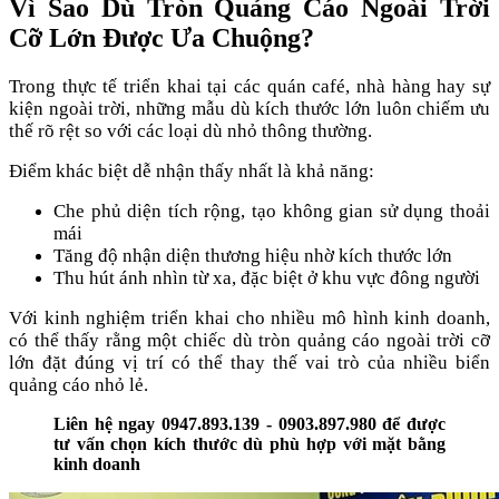
Vì Sao Dù Tròn Quảng Cáo Ngoài Trời
Cỡ Lớn Được Ưa Chuộng?
Trong thực tế triển khai tại các quán café, nhà hàng hay sự
kiện ngoài trời, những mẫu dù kích thước lớn luôn chiếm ưu
thế rõ rệt so với các loại dù nhỏ thông thường.
Điểm khác biệt dễ nhận thấy nhất là khả năng:
Che phủ diện tích rộng, tạo không gian sử dụng thoải
mái
Tăng độ nhận diện thương hiệu nhờ kích thước lớn
Thu hút ánh nhìn từ xa, đặc biệt ở khu vực đông người
Với kinh nghiệm triển khai cho nhiều mô hình kinh doanh,
có thể thấy rằng một chiếc dù tròn quảng cáo ngoài trời cỡ
lớn đặt đúng vị trí có thể thay thế vai trò của nhiều biển
quảng cáo nhỏ lẻ.
Liên hệ ngay 0947.893.139 - 0903.897.980 để được
tư vấn chọn kích thước dù phù hợp với mặt bằng
kinh doanh