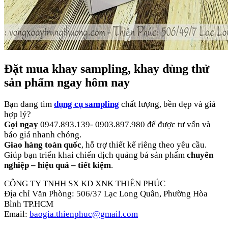
Đặt mua khay sampling, khay dùng thử
sản phẩm ngay hôm nay
Bạn đang tìm
dụng cụ sampling
chất lượng, bền đẹp và giá
hợp lý?
Gọi ngay
0947.893.139- 0903.897.980 để được tư vấn và
báo giá nhanh chóng.
Giao hàng toàn quốc
, hỗ trợ thiết kế riêng theo yêu cầu.
Giúp bạn triển khai chiến dịch quảng bá sản phẩm
chuyên
nghiệp – hiệu quả – tiết kiệm
.
CÔNG TY TNHH SX KD XNK THIÊN PHÚC
Địa chỉ Văn Phòng: 506/37 Lạc Long Quân, Phường Hòa
Bình TP.HCM
Email:
baogia.thienphuc@gmail.com