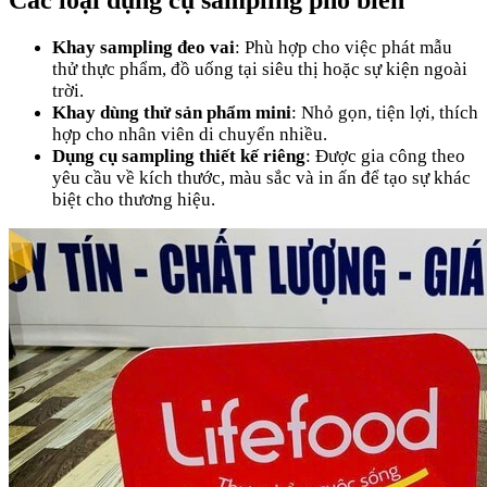
Các loại dụng cụ sampling phổ biến
Khay sampling đeo vai
: Phù hợp cho việc phát mẫu
thử thực phẩm, đồ uống tại siêu thị hoặc sự kiện ngoài
trời.
Khay dùng thử sản phẩm mini
: Nhỏ gọn, tiện lợi, thích
hợp cho nhân viên di chuyển nhiều.
Dụng cụ sampling thiết kế riêng
: Được gia công theo
yêu cầu về kích thước, màu sắc và in ấn để tạo sự khác
biệt cho thương hiệu.