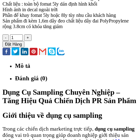
Chất liệu : toàn bộ fomat 5ly dán định hình khối
Hình ảnh in decal ngoài trời
Phần đế khay fomat 5ly hoặc 8ly tùy nhu cầu khách hàng
Sản phẩm đi kèm 1,6m dây đeo chất liệu dây đai PolyPropylene
rộng 3.8cm có khóa tăng giảm
-
+
Đặt Hàng
Mô tả
Đánh giá (0)
Dụng Cụ Sampling Chuyên Nghiệp –
Tăng Hiệu Quả Chiến Dịch PR Sản Phẩm
Giới thiệu về dụng cụ sampling
Trong các chiến dịch marketing trực tiếp,
dụng cụ sampling
đóng vai trò quan trọng giúp doanh nghiệp giới thiệu sản