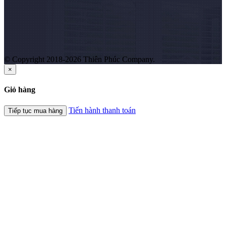
© Copyright 2018-2026 Thiên Phúc Company.
×
Giỏ hàng
Tiến hành thanh toán
Tiếp tục mua hàng