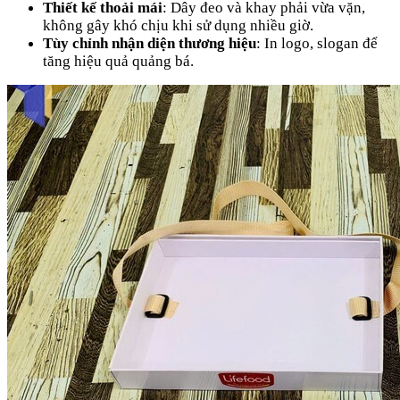
Thiết kế thoải mái
: Dây đeo và khay phải vừa vặn,
không gây khó chịu khi sử dụng nhiều giờ.
Tùy chỉnh nhận diện thương hiệu
: In logo, slogan để
tăng hiệu quả quảng bá.