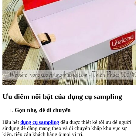
Ưu điểm nổi bật của dụng cụ sampling
Gọn nhẹ, dễ di chuyển
Hầu hết
dụng cụ sampling
đều được thiết kế tối ưu để người
sử dụng dễ dàng mang theo và di chuyển khắp khu vực sự
kiện, tiếp cận khách hàng ở mọi vị trí.