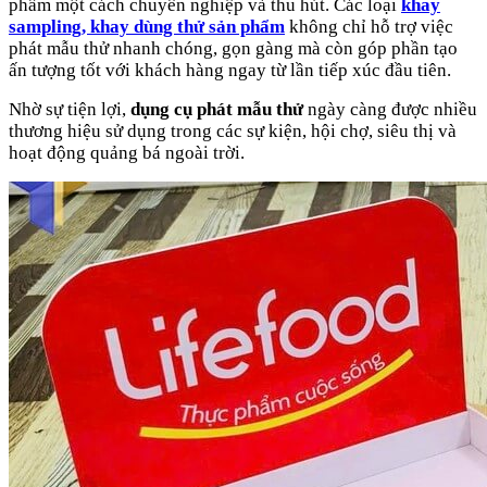
phẩm một cách chuyên nghiệp và thu hút. Các loại
khay
sampling, khay dùng thử sản phẩm
không chỉ hỗ trợ việc
phát mẫu thử nhanh chóng, gọn gàng mà còn góp phần tạo
ấn tượng tốt với khách hàng ngay từ lần tiếp xúc đầu tiên.
Nhờ sự tiện lợi,
dụng cụ phát mẫu thử
ngày càng được nhiều
thương hiệu sử dụng trong các sự kiện, hội chợ, siêu thị và
hoạt động quảng bá ngoài trời.