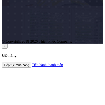
© Copyright 2018-2026 Thiên Phúc Company.
×
Giỏ hàng
Tiến hành thanh toán
Tiếp tục mua hàng