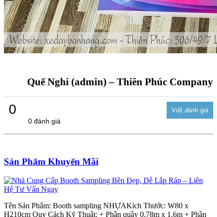
Quế Nghi (admin) – Thiên Phúc Company
0
0 đánh giá
Sản Phẩm Khuyến Mãi
Tên Sản Phẩm: Booth sampling NHỰAKích Thước: W80 x
H210cm Quy Cách Kỹ Thuật: + Phần quầy 0.78m x 1.6m + Phần