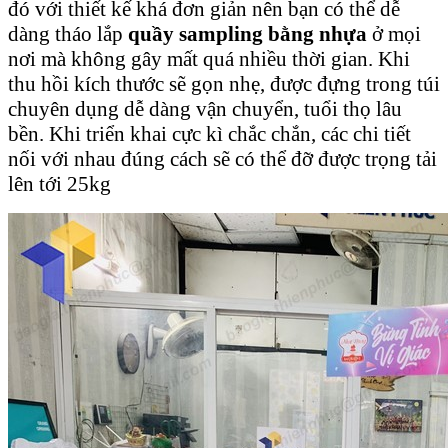
đó với thiết kế khá đơn giản nên bạn có thể dễ
dàng tháo lắp
quầy sampling bằng nhựa
ở mọi
nơi mà không gây mất quá nhiều thời gian. Khi
thu hồi kích thước sẽ gọn nhẹ, được đựng trong túi
chuyên dụng dễ dàng vận chuyển, tuổi thọ lâu
bền. Khi triển khai cực kì chắc chắn, các chi tiết
nối với nhau đúng cách sẽ có thể đỡ được trọng tải
lên tới 25kg