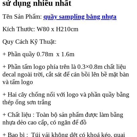
sử dụng nhiều nhất
Tên Sản Phẩm:
quầy sampling bằng nhựa
Kích Thước: W80 x H210cm
Quy Cách Kỹ Thuật:
+ Phần quầy 0.78m x 1.6m
+ Phần tấm logo phía trên là 0.3×0.8m chất liệu
decal ngoài trời, cắt sát để cán bồi lên bề mặt bàn
và tấm logo
+ Hai cây chống nối với logo và phần quầy bằng
thép ống sơn trắng
+ Chất liệu : Toàn bộ sản phẩm được làm bằng
nhựa dẻo cao cấp, có ngăn để đồ
+ Bao bì : Túi vải không dệt có khoá kéo, quai