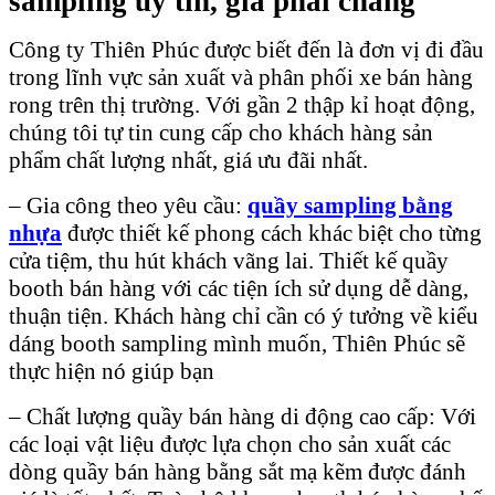
sampling uy tín, giá phải chăng
Công ty Thiên Phúc được biết đến là đơn vị đi đầu
trong lĩnh vực sản xuất và phân phối xe bán hàng
rong trên thị trường. Với gần 2 thập kỉ hoạt động,
chúng tôi tự tin cung cấp cho khách hàng sản
phẩm chất lượng nhất, giá ưu đãi nhất.
– Gia công theo yêu cầu:
quầy sampling bằng
nhựa
được thiết kế phong cách khác biệt cho từng
cửa tiệm, thu hút khách vãng lai. Thiết kế quầy
booth bán hàng với các tiện ích sử dụng dễ dàng,
thuận tiện. Khách hàng chỉ cần có ý tưởng về kiểu
dáng booth sampling mình muốn, Thiên Phúc sẽ
thực hiện nó giúp bạn
– Chất lượng quầy bán hàng di động cao cấp: Với
các loại vật liệu được lựa chọn cho sản xuất các
dòng quầy bán hàng bằng sắt mạ kẽm được đánh