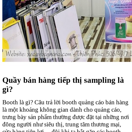
Quầy bán hàng tiếp thị sampling là
gì?
Booth là gì? Câu trả lời booth quảng cáo bán hàng
là một khoảng không gian dành cho quảng cáo,
trưng bày sản phẩm thường được đặt tại những nơi
đông người như siêu thị, trung tâm thương mại,
cửa hàng tiện lợi… đôi khi ta bắt gặp các booth