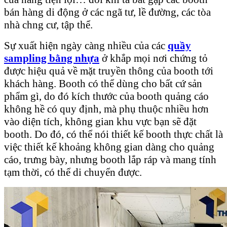
bán hàng di động ở các ngã tư, lề đường, các tòa
nhà chng cư, tập thể.
Sự xuất hiện ngày càng nhiều của các
quầy
sampling bằng nhựa
ở khắp mọi nơi chứng tỏ
được hiệu quả về mặt truyền thông của booth tới
khách hàng. Booth có thể dùng cho bất cứ sản
phẩm gì, do đó kích thước của booth quảng cáo
không hề có quy định, mà phụ thuộc nhiều hơn
vào diện tích, không gian khu vực bạn sẽ đặt
booth. Do đó, có thể nói thiết kế booth thực chất là
việc thiết kế khoảng không gian dàng cho quảng
cáo, trưng bày, nhưng booth lắp ráp và mang tính
tạm thời, có thể di chuyển được.