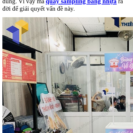
dùng. Vì vậy mà
quầy sampling bằng nhựa
ra
đời để giải quyết vấn đề này.