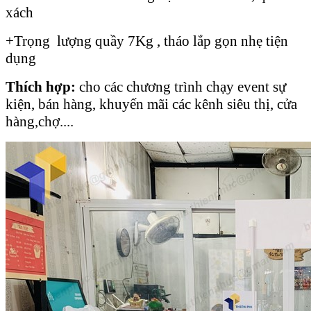
xách
+Trọng lượng quầy 7Kg , tháo lắp gọn nhẹ tiện
dụng
Thích hợp:
cho các chương trình chạy event sự
kiện, bán hàng, khuyến mãi các kênh siêu thị, cửa
hàng,chợ....