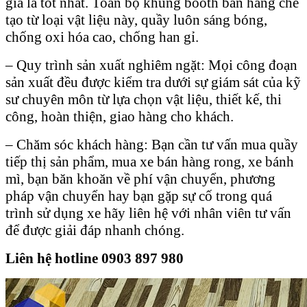
giá là tốt nhất. Toàn bộ khung booth bán hàng chế
tạo từ loại vật liệu này, quầy luôn sáng bóng,
chống oxi hóa cao, chống han gỉ.
– Quy trình sản xuất nghiêm ngặt: Mọi công đoạn
sản xuất đều được kiểm tra dưới sự giám sát của kỹ
sư chuyên môn từ lựa chọn vật liệu, thiết kế, thi
công, hoàn thiện, giao hàng cho khách.
– Chăm sóc khách hàng: Bạn cần tư vấn mua quầy
tiếp thị sản phẩm, mua xe bán hàng rong, xe bánh
mì, bạn băn khoăn về phí vận chuyển, phương
pháp vận chuyển hay bạn gặp sự cố trong quá
trình sử dụng xe hãy liên hệ với nhân viên tư vấn
để được giải đáp nhanh chóng.
Liên hệ hotline 0903 897 980