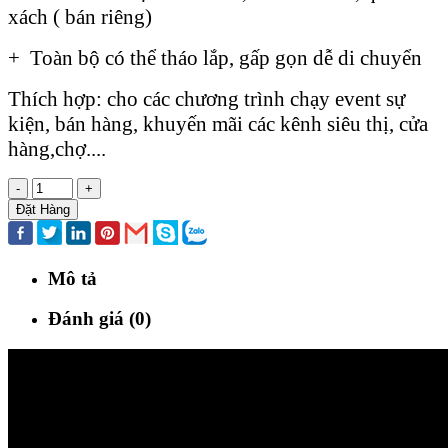
xách ( bán riêng)
+ Toàn bộ có thể tháo lắp, gấp gọn dễ di chuyển
Thích hợp: cho các chương trình chạy event sự
kiện, bán hàng, khuyến mãi các kênh siêu thị, cửa
hàng,chợ....
-
+
Đặt Hàng
Mô tả
Đánh giá (0)