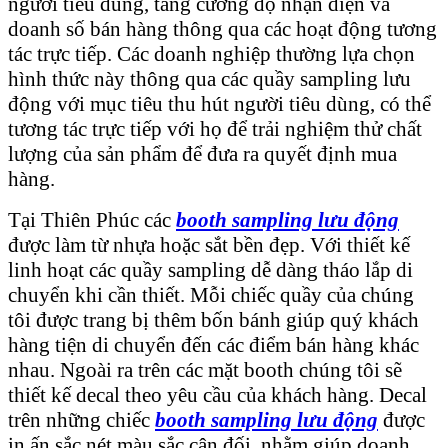
người tiêu dùng, tăng cường độ nhận diện và
doanh số bán hàng thông qua các hoạt động tương
tác trực tiếp. Các doanh nghiệp thường lựa chọn
hình thức này thông qua các quầy sampling lưu
động với mục tiêu thu hút người tiêu dùng, có thể
tương tác trực tiếp với họ để trải nghiệm thử chất
lượng của sản phẩm để đưa ra quyết định mua
hàng.
Tại Thiên Phúc các
booth sampling lưu động
được làm từ nhựa hoặc sắt bền đẹp. Với thiết kế
linh hoạt các quầy sampling dễ dàng tháo lắp di
chuyển khi cần thiết. Mỗi chiếc quầy của chúng
tôi được trang bị thêm bốn bánh giúp quý khách
hàng tiện di chuyển đến các điểm bán hàng khác
nhau. Ngoài ra trên các mặt booth chúng tôi sẽ
thiết kế decal theo yêu cầu của khách hàng. Decal
trên những chiếc
booth sampling lưu động
được
in ấn sắc nét màu sắc cân đối, nhằm giúp doanh