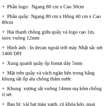
+ Phần logo: Ngang 80 cm x Cao 30cm
+ Phần quầy: Ngang 80 cm x Hông 40 cm x Cao
80cm
+ Hai thanh chống giữa quầy và logo cao 1m,
inox vuông 12mm
+ Hình ảnh : In decan ngoài trời máy Nhật sắc nét
1400 DPI
+ Xung quanh quầy ốp fomat dày 5mm
+ Mặt trên quầy và vách ngăn bên trong bằng
khung sắt ốp alu chống thấm nước
+ Khung xương sắt vuông 14mm mạ kẽm chống
rỉ sét
+ Bao bì: vải bạt màu xanh, có khóa kéo, quai