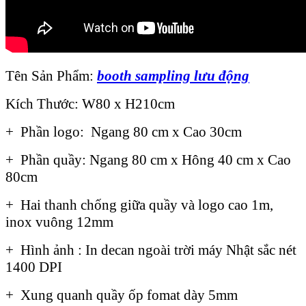
Tên Sản Phẩm:
booth sampling lưu động
Kích Thước: W80 x H210cm
+ Phần logo: Ngang 80 cm x Cao 30cm
+ Phần quầy: Ngang 80 cm x Hông 40 cm x Cao
80cm
+ Hai thanh chống giữa quầy và logo cao 1m,
inox vuông 12mm
+ Hình ảnh : In decan ngoài trời máy Nhật sắc nét
1400 DPI
+ Xung quanh quầy ốp fomat dày 5mm