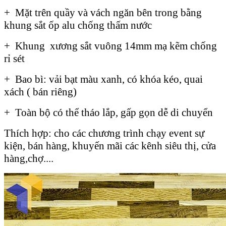
+ Mặt trên quầy và vách ngăn bên trong bằng
khung sắt ốp alu chống thấm nước
+ Khung xương sắt vuông 14mm mạ kẽm chống
rỉ sét
+ Bao bì: vải bạt màu xanh, có khóa kéo, quai
xách ( bán riêng)
+ Toàn bộ có thể tháo lắp, gấp gọn dễ di chuyển
Thích hợp: cho các chương trình chạy event sự
kiện, bán hàng, khuyến mãi các kênh siêu thị, cửa
hàng,chợ....