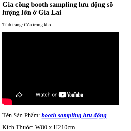
Gia công booth sampling lưu động số
lượng lớn ở Gia Lai
Tình trạng:
Còn trong kho
Tên Sản Phẩm:
booth sampling lưu động
Kích Thước: W80 x H210cm