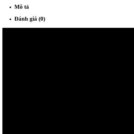
Mô tả
Đánh giá (0)