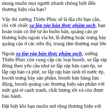
mong muốn mọi người nhanh chóng biết đến
thương hiệu của bạn?
Vậy thì xưởng Thiên Phúc sẽ là địa chỉ bạn cần,
chỉ với chiếc
xe lắp ráp bán thực phẩm sạch
, bạn
hoàn toàn có thể tự do buôn bán, quảng cáo pr
thương hiệu ngoài vỉa hè, lề đường hoặc trưng bày
quảng cáo ở các siêu thị, trung tâm thương mại lớn
Ngoài
xe lắp ráp bán thực phẩm sạch
, xưởng
Thiên Phúc còn cung cấp các loại booth, xe lắp ráp
đóng theo yêu cầu như xe lắp ráp bán cam ép, xe
lắp ráp bán cà phê, xe lắp ráp bán sinh tố nước ép,
booth trưng bày sản phẩm, booth bán hàng lưu
động, booth quảng cáo thương hiệu sản phẩm với
mức giá rẻ cạnh tranh, chất lượng tốt và còn được
bảo hành.
Đặt biệt khi bạn muốn mở rộng thương hiệu với