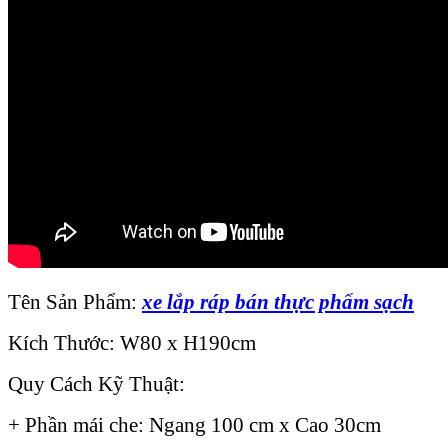
Tên Sản Phẩm:
xe lắp ráp bán thực phẩm sạch
Kích Thước: W80 x H190cm
Quy Cách Kỹ Thuật:
+ Phần mái che: Ngang 100 cm x Cao 30cm