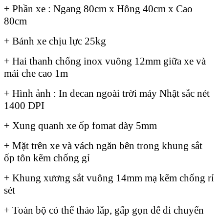
+ Phần xe : Ngang 80cm x Hông 40cm x Cao
80cm
+ Bánh xe chịu lực 25kg
+ Hai thanh chống inox vuông 12mm giữa xe và
mái che cao 1m
+ Hình ảnh : In decan ngoài trời máy Nhật sắc nét
1400 DPI
+ Xung quanh xe ốp fomat dày 5mm
+ Mặt trên xe và vách ngăn bên trong khung sắt
ốp tôn kẽm chống gỉ
+ Khung xương sắt vuông 14mm mạ kẽm chống rỉ
sét
+ Toàn bộ có thể tháo lắp, gấp gọn dễ di chuyển