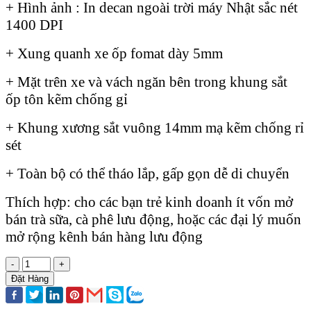
+ Hình ảnh : In decan ngoài trời máy Nhật sắc nét
1400 DPI
+ Xung quanh xe ốp fomat dày 5mm
+ Mặt trên xe và vách ngăn bên trong khung sắt
ốp tôn kẽm chống gỉ
+ Khung xương sắt vuông 14mm mạ kẽm chống rỉ
sét
+ Toàn bộ có thể tháo lắp, gấp gọn dễ di chuyển
Thích hợp: cho các bạn trẻ kinh doanh ít vốn mở
bán trà sữa, cà phê lưu động, hoặc các đại lý muốn
mở rộng kênh bán hàng lưu động
-
+
Đặt Hàng