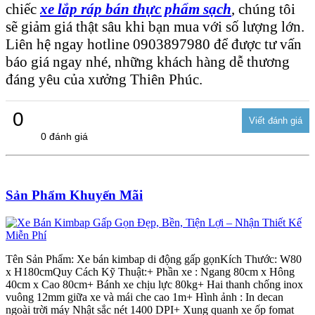
chiếc
xe lắp ráp bán thực phẩm sạch
, chúng tôi
sẽ giảm giá thật sâu khi bạn mua với số lượng lớn.
Liên hệ ngay hotline 0903897980 để được tư vấn
báo giá ngay nhé, những khách hàng dễ thương
đáng yêu của xưởng Thiên Phúc.
0
0 đánh giá
Sản Phẩm Khuyến Mãi
Tên Sản Phẩm: Xe bán kimbap di động gấp gọnKích Thước: W80
x H180cmQuy Cách Kỹ Thuật:+ Phần xe : Ngang 80cm x Hông
40cm x Cao 80cm+ Bánh xe chịu lực 80kg+ Hai thanh chống inox
vuông 12mm giữa xe và mái che cao 1m+ Hình ảnh : In decan
ngoài trời máy Nhật sắc nét 1400 DPI+ Xung quanh xe ốp fomat