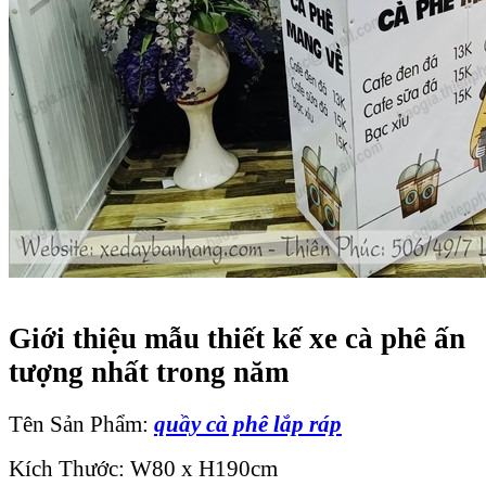
Giới thiệu mẫu thiết kế xe cà phê ấn
tượng nhất trong năm
Tên Sản Phẩm:
quầy cà phê lắp ráp
Kích Thước: W80 x H190cm