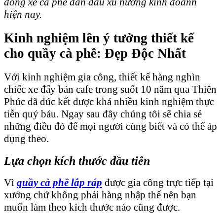
dòng xe cà phê dẫn đầu xu hướng kinh doanh
hiện nay.
Kinh nghiệm lên ý tưởng thiết kế
cho quầy cà phê: Đẹp Độc Nhất
Với kinh nghiệm gia công, thiết kế hàng nghìn
chiếc xe đẩy bán cafe trong suốt 10 năm qua Thiên
Phúc đã đúc kết được khá nhiều kinh nghiệm thực
tiễn quý báu. Ngay sau đây chúng tôi sẽ chia sẻ
những điều đó để mọi người cùng biết và có thể áp
dụng theo.
Lựa chọn kích thước đầu tiên
Vì
quầy cà phê lắp ráp
được gia công trực tiếp tại
xưởng chứ không phải hàng nhập thế nên bạn
muốn làm theo kích thước nào cũng được.