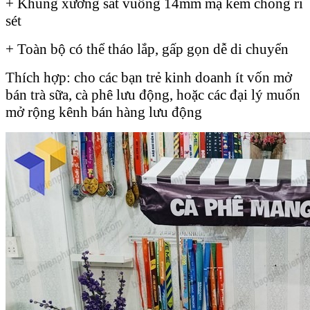
+ Khung xương sắt vuông 14mm mạ kẽm chống rỉ
sét
+ Toàn bộ có thể tháo lắp, gấp gọn dễ di chuyển
Thích hợp: cho các bạn trẻ kinh doanh ít vốn mở
bán trà sữa, cà phê lưu động, hoặc các đại lý muốn
mở rộng kênh bán hàng lưu động