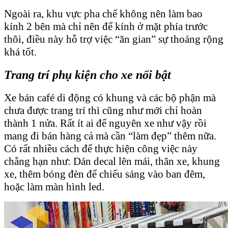
Ngoài ra, khu vực pha chế không nên làm bao
kính 2 bên mà chỉ nên để kính ở mặt phía trước
thôi, điều này hỗ trợ việc “ăn gian” sự thoáng rộng
khá tốt.
Trang trí phụ kiện cho xe nổi bật
Xe bán café di động có khung và các bộ phận mà
chưa được trang trí thì cũng như mới chỉ hoàn
thành 1 nửa. Rất ít ai để nguyên xe như vậy rồi
mang đi bán hàng cả mà cần “làm đẹp” thêm nữa.
Có rất nhiều cách để thực hiện công việc này
chẳng hạn như: Dán decal lên mái, thân xe, khung
xe, thêm bóng đèn để chiếu sáng vào ban đêm,
hoặc làm màn hình led.