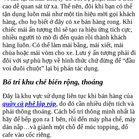
cao dễ quan sát từ xa. Thế nên, đôi khi bạn có thể
tận dụng luôn mái như một tín hiệu mời gọi khách
hàng, cho họ biết ở đây có xe bán hàng rong. Khi
chiếc mái ấn tượng thì sẽ tạo ra hiệu ứng tích cực,
nhiều người tò mò đi đến quán rồi thành khách
hàng luôn. Có thể làm mái bằng, mái xiết, mái
chùa hoặc mái vòm cho xe. Lưu ý ấn tượng phải đi
đôi với sự phù hợp về hình thức chứ đừng để “đầu
voi đuôi chuột” lại bị phản tác dụng.
Bố trí khu chế biến rộng, thoáng
Đây là khu vực sử dụng liên tục khi bán hàng của
quầy cà phê lắp ráp
, do đó cần nhiều diện tích và
phải thông thoáng. Cách bố trí thông minh nhất là
hãy để bếp gọn ra 1 bên, rồi đến máy pha chế, máy
dán nắp…và giành một chỗ để múc topping, đổ
cafe vào cốc riêng.