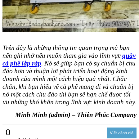
Trên đây là những thông tin quan trọng mà bạn
nên ghi nhớ nếu muốn tham gia vào lĩnh vực
quầy
cà phê lắp ráp
. Nó sẽ giúp bạn có sự chuẩn bị chu
đáo hơn và thuận lợi phát triển hoạt động kinh
doanh của mình một cách hiệu quả nhất. Chắc
chắn, khi bạn hiểu về cà phê mang đi và chuẩn bị
nó một cách chu đáo thì bạn sẽ hạn chế được tối
ưu những khó khăn trong lĩnh vực kinh doanh này.
Minh Minh (admin) – Thiên Phúc Company
0