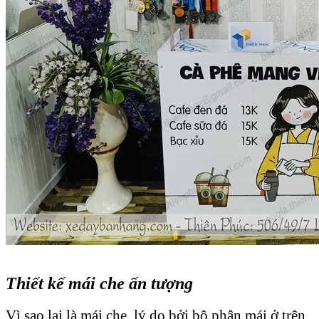
Thiết kế mái che ấn tượng
Vì sao lại là mái che, lý do bởi bộ phận mái ở trên