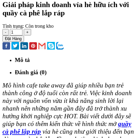
Giải pháp kinh doanh vỉa hè hữu ích với
quầy cà phê lắp ráp
Tình trạng:
Còn trong kho
-
+
Đặt Hàng
Mô tả
Đánh giá (0)
Mô hình cafe take away đã giúp nhiều bạn trẻ
thành công ở độ tuổi còn rất trẻ. Việc kinh doanh
này với nguồn vốn vừa ít khả năng sinh lời lại
nhanh nên những năm gần đây đã trở thành xu
hướng khởi nghiệp cực HOT. Bài viết dưới đây sẽ
giúp bạn có thêm kiến thức về hình thức mở
quầy
cà phê lắp ráp
vỉa hè cũng như giới thiệu đến bạn