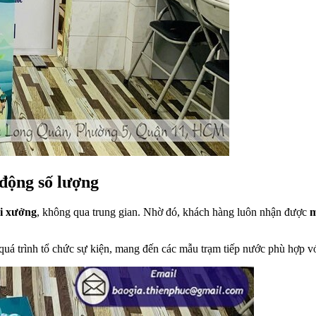
 động số lượng
ại xưởng
, không qua trung gian. Nhờ đó, khách hàng luôn nhận được
m
quá trình tổ chức sự kiện, mang đến các mẫu trạm tiếp nước phù hợp vớ