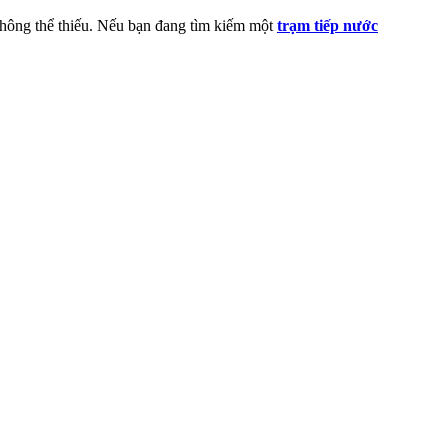
hông thể thiếu. Nếu bạn đang tìm kiếm một
trạm tiếp nước