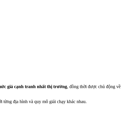
ức giá cạnh tranh nhất thị trường
, đồng thời được chủ động về
i từng địa hình và quy mô giải chạy khác nhau.