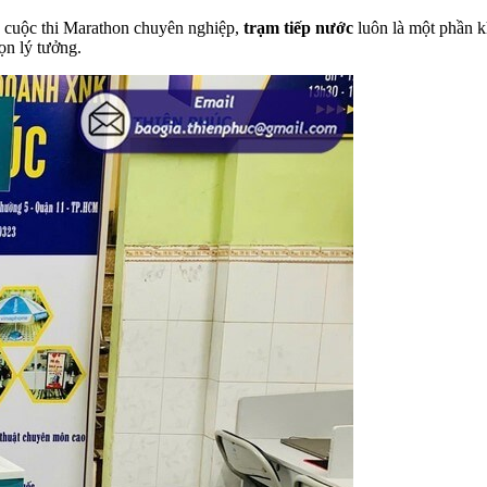
c cuộc thi Marathon chuyên nghiệp,
trạm tiếp nước
luôn là một phần k
họn lý tưởng.