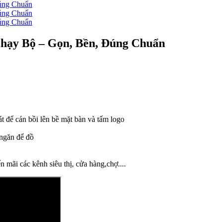
hạy Bộ – Gọn, Bền, Đúng Chuẩn
sát để cán bồi lên bề mặt bàn và tấm logo
 ngăn để đồ
 mãi các kênh siêu thị, cửa hàng,chợ....