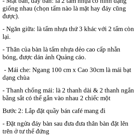
- Mặt bàn, đáy bàn: là 2 tấm nhựa có hình dạng
giống nhau (chọn tấm nào là mặt hay đáy cũng
được).
- Ngăn giữa: là tấm nhựa thứ 3 khác với 2 tấm còn
lại.
- Thân của bàn là tấm nhựa dẻo cao cấp nhẵn
bóng, được dán ảnh Quảng cáo.
- Mái che: Ngang 100 cm x Cao 30cm là mái bạt
dạng chùa
- Thanh chống mái: là 2 thanh dài & 2 thanh ngắn
bằng sắt có thể gắn vào nhau 2 chiếc một
Bước 2: Lắp đặt quầy bán café mang đi
- Đặt ngửa đáy bàn sau đưa đưa thân bàn đặt lên
trên ở tư thế đứng