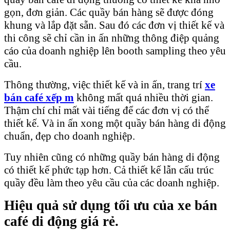
gọn, đơn giản. Các quầy bán hàng sẽ được đóng
khung và lắp đặt sẵn. Sau đó các đơn vị thiết kế và
thi công sẽ chỉ cần in ấn những thông điệp quảng
cáo của doanh nghiệp lên booth sampling theo yêu
cầu.
Thông thường, việc thiết kế và in ấn, trang trí
xe
bán café
xếp m
không mất quá nhiều thời gian.
Thậm chí chỉ mất vài tiếng để các đơn vị có thể
thiết kế. Và in ấn xong một quầy bán hàng di động
chuẩn, đẹp cho doanh nghiệp.
Tuy nhiên cũng có những quầy bán hàng di động
có thiết kế phức tạp hơn. Cả thiết kế lẫn cấu trúc
quầy đều làm theo yêu cầu của các doanh nghiệp.
Hiệu quả sử dụng tối ưu của xe bán
café di động giá rẻ.