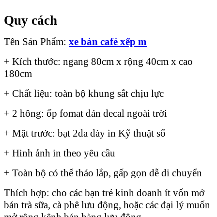
Quy cách
Tên Sản Phẩm:
xe
bán café
xếp m
+ Kích thước: ngang 80cm x rộng 40cm x cao
180cm
+ Chất liệu: toàn bộ khung sắt chịu lực
+ 2 hông: ốp fomat dán decal ngoài trời
+ Mặt trước: bạt 2da dày in Kỹ thuật số
+ Hình ảnh in theo yêu cầu
+ Toàn bộ có thể tháo lắp, gấp gọn dễ di chuyển
Thích hợp: cho các bạn trẻ kinh doanh ít vốn mở
bán trà sữa, cà phê lưu động, hoặc các đại lý muốn
mở rộng kênh bán hàng lưu động