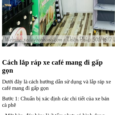
Cách lắp ráp xe café mang đi gấp
gọn
Dưới đây là cách hướng dẫn sử dụng và lắp ráp xe
café mang đi gấp gọn
Bước 1: Chuẩn bị xác định các chi tiết của xe bán
cà phê