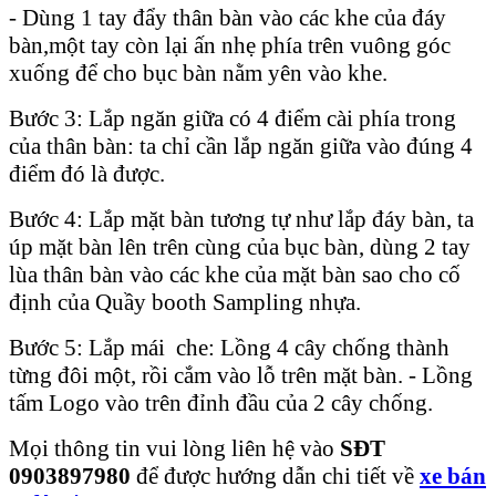
- Dùng 1 tay đẩy thân bàn vào các khe của đáy
bàn,một tay còn lại ấn nhẹ phía trên vuông góc
xuống để cho bục bàn nằm yên vào khe.
Bước 3: Lắp ngăn giữa có 4 điểm cài phía trong
của thân bàn: ta chỉ cần lắp ngăn giữa vào đúng 4
điểm đó là được.
Bước 4: Lắp mặt bàn tương tự như lắp đáy bàn, ta
úp mặt bàn lên trên cùng của bục bàn, dùng 2 tay
lùa thân bàn vào các khe của mặt bàn sao cho cố
định của Quầy booth Sampling nhựa.
Bước 5: Lắp mái che: Lồng 4 cây chống thành
từng đôi một, rồi cắm vào lỗ trên mặt bàn. - Lồng
tấm Logo vào trên đỉnh đầu của 2 cây chống.
Mọi thông tin vui lòng liên hệ vào
SĐT
0903897980
để được hướng dẫn chi tiết về
xe
bán