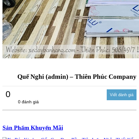
Quế Nghi (admin) – Thiên Phúc Company
0
0 đánh giá
Sản Phẩm Khuyến Mãi