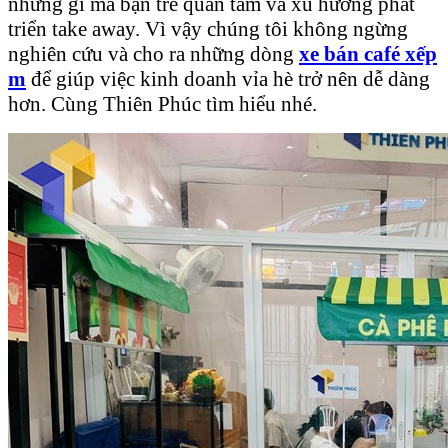
những gì mà bạn trẻ quan tâm và xu hương phát
triển take away. Vì vậy chúng tôi không ngừng
nghiên cứu và cho ra những dòng
xe
bán café
xếp
m
để giúp việc kinh doanh vỉa hè trở nên dễ dàng
hơn. Cùng Thiên Phúc tìm hiểu nhé.