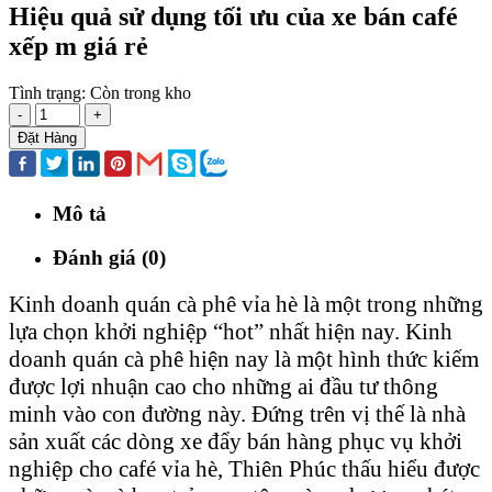
Hiệu quả sử dụng tối ưu của xe bán café
xếp m giá rẻ
Tình trạng:
Còn trong kho
-
+
Đặt Hàng
Mô tả
Đánh giá (0)
Kinh doanh quán cà phê vỉa hè là một trong những
lựa chọn khởi nghiệp “hot” nhất hiện nay. Kinh
doanh quán cà phê hiện nay là một hình thức kiếm
được lợi nhuận cao cho những ai đầu tư thông
minh vào con đường này. Đứng trên vị thế là nhà
sản xuất các dòng xe đẩy bán hàng phục vụ khởi
nghiệp cho café vỉa hè, Thiên Phúc thấu hiểu được