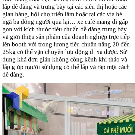
lắp dễ dàng và trưng bày tại các siêu thị hoặc các
gian hàng, hội chợ,triển lãm hoặc tại các vỉa hè
ngã ba đông người qua lại… xe café mang đi gấp
gọn với kích thước tiêu chuẩn dễ dàng trưng bày
và giới thiệu sản phẩm của doanh nghiệp trực tiếp
lên booth với trọng lượng tiêu chuẩn nặng 20 đến
25kg có thể vận chuyển lưu động đi xa được. Sử
dụng khá đơn giản không cồng kềnh khi tháo và
lắp giúp người sử dụng có thể lắp và ráp một cách
dễ dàng.