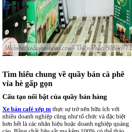
Tìm hiểu chung về quầy bán cà phê
vỉa hè gấp gọn
Cấu tạo nổi bật của quầy bán hàng
Xe
bán café
xếp m
thực sự trở nên hữu ích với
nhiều doanh nghiệp cũng như tổ chức và đặc biệt
hơn hết là các nhãn hiệu hoặc doanh nghiệp quảng
cáo. Bằng chất liệu sắt mạ kẽm 100% có thể tháo